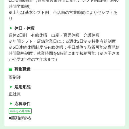
1日実働8時間（各店舗営業時間に応じたシフト制勤務／週40
時間労働制）
※上記は基本シフト例 ※店舗の営業時間により他シフトあ
り
休日・休暇
週休2日制 有給休暇 出産・育児休暇 介護休暇
※年間シフト・店舗営業日による週休2日制※特別有給制度
※5日連続休暇制度※有給休暇：半日単位で取得可能※育児短
時間勤務制度：就業時間を5時間にまで短縮可能（※お子さま
が小学3年生の学年末まで）
募集職種
薬剤師
雇用形態
正社員
応募条件
新卒も応募可能
■薬剤師資格