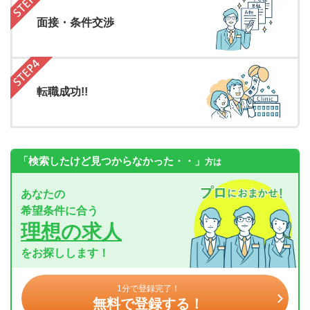
面接・条件交渉
転職成功!!
「検索したけど見つからなかった・・」
方は
あなたの
希望条件に合う
理想の求人
をお探しします！
1分で登録完了！
無料で登録する！