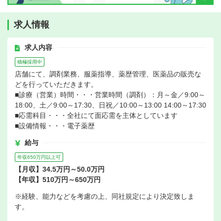
求人情報
求人内容
積極採用中
店舗にて、調剤業務、服薬指導、薬歴管理、医薬品の販売な
どを行っていただきます。
■診療（営業）時間・・・営業時間（調剤）：月～金／9:00～
18:00、土／9:00～17:30、日祝／10:00～13:00 14:00～17:30
■応需科目・・・全社にて面応需を主体としています
■設備情報・・・電子薬歴
給与
年収650万円以上可
【月収】34.5万円～50.0万円
【年収】510万円～650万円
※経験、能力などを考慮の上、同社規定により決定致しま
す。