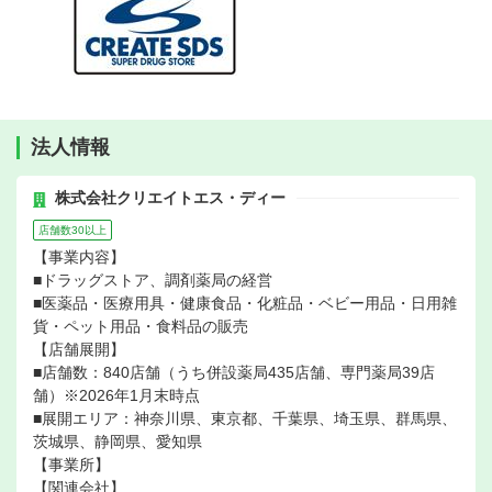
法人情報
株式会社クリエイトエス・ディー
店舗数30以上
【事業内容】
■ドラッグストア、調剤薬局の経営
■医薬品・医療用具・健康食品・化粧品・ベビー用品・日用雑
貨・ペット用品・食料品の販売
【店舗展開】
■店舗数：840店舗（うち併設薬局435店舗、専門薬局39店
舗）※2026年1月末時点
■展開エリア：神奈川県、東京都、千葉県、埼玉県、群馬県、
茨城県、静岡県、愛知県
【事業所】
【関連会社】