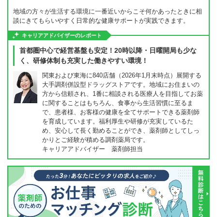
地域の方々が生活する環境に一番近いからこそ何かあったときに相
談にきてもらいやすく日常的な健康サポートが実践できます。
キャリアアドバイザーのレポート
首都圏中心で経営基盤も安定！20時以降・日曜開局も少な
く、研修体制も充実した働きやすい環境！
関東および東海に840店舗（2026年1月末時点）展開する
大手調剤併設型ドラッグストアです。地域にお住まいの
方から信頼され、1番に相談される医療人を目指してお薬
に関することはもちろん、食事から生活習慣に至るま
で、患者様、お客様の健康を全てサポートできる薬剤師
を育成しています。福利厚生や研修が充実しているた
め、安心して長く勤めることができ、薬剤師としてしっ
かりとご経験が積める調剤薬局です。
キャリアアドバイザー 薬剤師担当