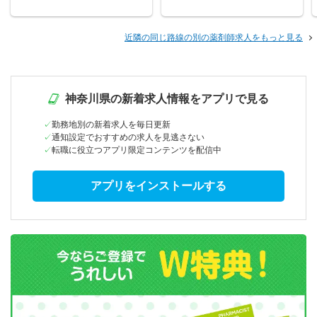
近隣の同じ路線の別の薬剤師求人をもっと見る
神奈川県の新着求人情報をアプリで見る
勤務地別の新着求人を毎日更新
通知設定でおすすめの求人を見逃さない
転職に役立つアプリ限定コンテンツを配信中
アプリをインストールする