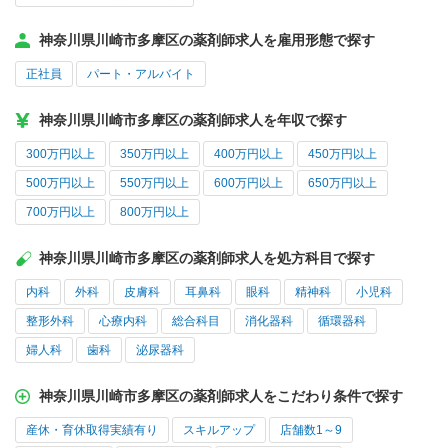
神奈川県川崎市多摩区の薬剤師求人を雇用形態で探す
正社員
パート・アルバイト
神奈川県川崎市多摩区の薬剤師求人を年収で探す
300万円以上
350万円以上
400万円以上
450万円以上
500万円以上
550万円以上
600万円以上
650万円以上
700万円以上
800万円以上
神奈川県川崎市多摩区の薬剤師求人を処方科目で探す
内科
外科
皮膚科
耳鼻科
眼科
精神科
小児科
整形外科
心療内科
総合科目
消化器科
循環器科
婦人科
歯科
泌尿器科
神奈川県川崎市多摩区の薬剤師求人をこだわり条件で探す
産休・育休取得実績有り
スキルアップ
店舗数1～9