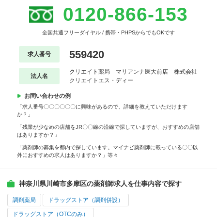
0120-866-153
全国共通フリーダイヤル / 携帯・PHPSからでもOKです
559420
求人番号
クリエイト薬局 マリアンナ医大前店 株式会社
法人名
クリエイトエス・ディー
お問い合わせの例
「求人番号〇〇〇〇〇〇に興味があるので、詳細を教えていただけます
か？」
「残業が少なめの店舗をJR〇〇線の沿線で探していますが、おすすめの店舗
はありますか？」
「薬剤師の募集を都内で探しています。マイナビ薬剤師に載っている〇〇以
外におすすめの求人はありますか？」等々
神奈川県川崎市多摩区の薬剤師求人を仕事内容で探す
調剤薬局
ドラッグストア（調剤併設）
ドラッグストア（OTCのみ）