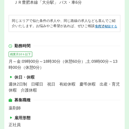
ＪＲ豊肥本線「大分駅」 バス・車6分
同じエリアで似た条件の求人や、同じ路線の求人なども喜んでご紹
介いたします。お悩みやご希望があれば、ぜひご相談ください。
無料で相談する
勤務時間
残業月10ｈ以下
月～金:09時00分～18時30分（休憩60分）,土:09時00分～13
時00分（休憩0分）
休日・休暇
週休2日制 日曜日 祝日 有給休暇 慶弔休暇 出産・育児
休暇 介護休暇
募集職種
薬剤師
雇用形態
正社員