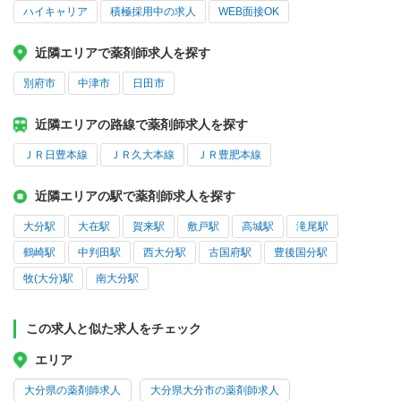
ハイキャリア
積極採用中の求人
WEB面接OK
近隣エリアで薬剤師求人を探す
別府市
中津市
日田市
近隣エリアの路線で薬剤師求人を探す
ＪＲ日豊本線
ＪＲ久大本線
ＪＲ豊肥本線
近隣エリアの駅で薬剤師求人を探す
大分駅
大在駅
賀来駅
敷戸駅
高城駅
滝尾駅
鶴崎駅
中判田駅
西大分駅
古国府駅
豊後国分駅
牧(大分)駅
南大分駅
この求人と似た求人をチェック
エリア
大分県の薬剤師求人
大分県大分市の薬剤師求人