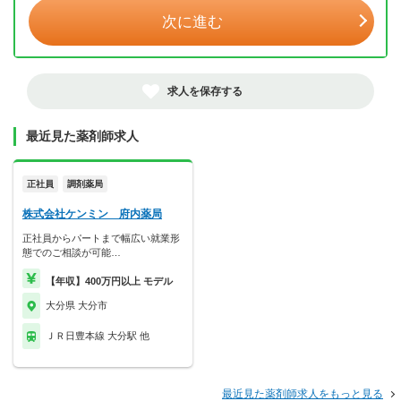
次に進む
求人を保存する
最近見た薬剤師求人
正社員
調剤薬局
株式会社ケンミン 府内薬局
正社員からパートまで幅広い就業形
態でのご相談が可能…
【年収】400万円以上 モデル
大分県 大分市
ＪＲ日豊本線 大分駅 他
最近見た薬剤師求人をもっと見る