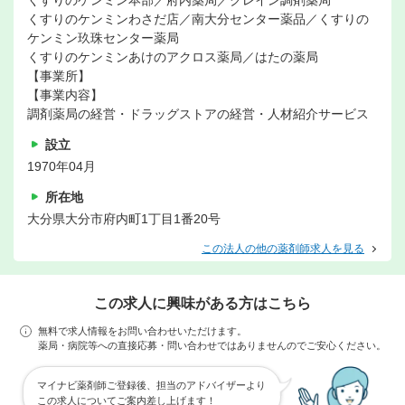
くすりのケンミン本部／府内薬局／クレイン調剤薬局
くすりのケンミンわさだ店／南大分センター薬品／くすりの
ケンミン玖珠センター薬局
くすりのケンミンあけのアクロス薬局／はたの薬局
【事業所】
【事業内容】
調剤薬局の経営・ドラッグストアの経営・人材紹介サービス
設立
1970年04月
所在地
大分県大分市府内町1丁目1番20号
この法人の他の薬剤師求人を見る
この求人に興味がある方はこちら
無料で求人情報をお問い合わせいただけます。
薬局・病院等への直接応募・問い合わせではありませんのでご安心ください。
マイナビ薬剤師ご登録後、担当のアドバイザーより
この求人についてご案内差し上げます！