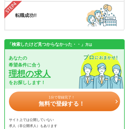
転職成功!!
「検索したけど見つからなかった・・」
方は
あなたの
希望条件に合う
理想の求人
をお探しします！
1分で登録完了！
無料で登録する！
サイト上では公開していない
求人（非公開求人）もあります