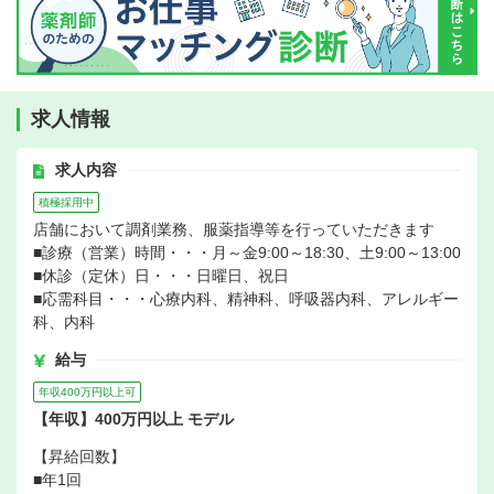
求人情報
求人内容
積極採用中
店舗において調剤業務、服薬指導等を行っていただきます
■診療（営業）時間・・・月～金9:00～18:30、土9:00～13:00
■休診（定休）日・・・日曜日、祝日
■応需科目・・・心療内科、精神科、呼吸器内科、アレルギー
科、内科
給与
年収400万円以上可
【年収】400万円以上 モデル
【昇給回数】
■年1回