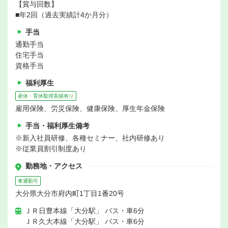
【賞与回数】
■年2回（過去実績計4か月分）
手当
通勤手当
住宅手当
資格手当
福利厚生
産休・育休取得実績有り
雇用保険、労災保険、健康保険、厚生年金保険
手当・福利厚生備考
※新入社員研修、各種セミナー、社内研修あり
※従業員割引制度あり
勤務地・アクセス
車通勤可
大分県大分市府内町1丁目1番20号
ＪＲ日豊本線「大分駅」 バス・車6分
ＪＲ久大本線「大分駅」 バス・車6分