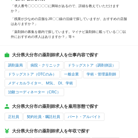
「求人番号〇〇〇〇〇〇に興味があるので、詳細を教えていただけます
か？」
「残業が少なめの店舗をJR〇〇線の沿線で探していますが、おすすめの店舗
はありますか？」
「薬剤師の募集を都内で探しています。マイナビ薬剤師に載っている〇〇以
外におすすめの求人はありますか？」等々
大分県大分市の薬剤師求人を仕事内容で探す
調剤薬局
病院・クリニック
ドラッグストア（調剤併設）
ドラッグストア（OTCのみ）
一般企業
学術・管理薬剤師
メディカルライター、 MSL、 DI、学術
治験コーディネーター（CRC）
大分県大分市の薬剤師求人を雇用形態で探す
正社員
契約社員・嘱託社員
パート・アルバイト
大分県大分市の薬剤師求人を年収で探す