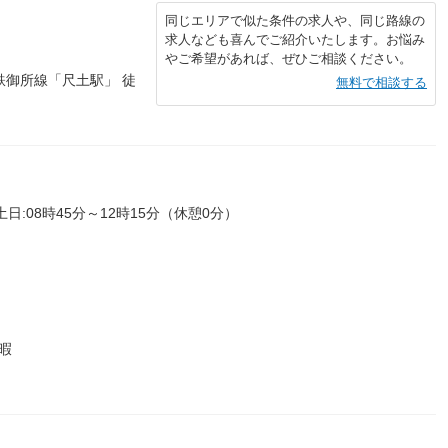
同じエリアで似た条件の求人や、同じ路線の
求人なども喜んでご紹介いたします。お悩み
やご希望があれば、ぜひご相談ください。
鉄御所線「尺土駅」 徒
無料で相談する
土日:08時45分～12時15分（休憩0分）
暇