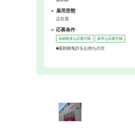
雇用形態
正社員
応募条件
未経験者も応募可能
新卒も応募可能
■薬剤師免許をお持ちの方