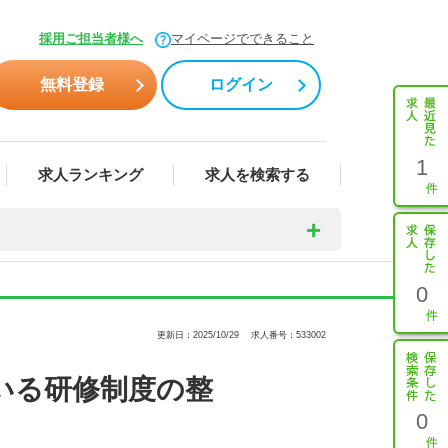
採用ご担当者様へ
マイページでできること
無料登録
ログイン
1
求人ランキング
求人を検索する
0
更新日：2025/10/29
求人番号：533002
いる研修制度の整
0