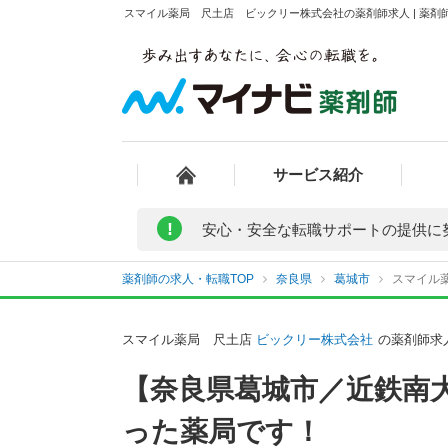
スマイル薬局 尺土店 ビックリー株式会社の薬剤師求人 | 薬剤
サービス紹介
!
安心・安全な転職サポートの提供に
薬剤師の求人・転職TOP
奈良県
葛城市
スマイル
スマイル薬局 尺土店
ビックリー株式会社
の薬剤師求
【奈良県葛城市／近鉄南
った薬局です！