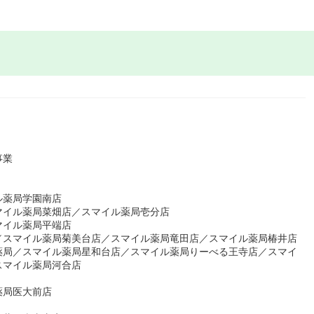
事業
ル薬局学園南店
マイル薬局菜畑店／スマイル薬局壱分店
マイル薬局平端店
／スマイル薬局菊美台店／スマイル薬局竜田店／スマイル薬局椿井店
薬局／スマイル薬局星和台店／スマイル薬局りーべる王寺店／スマイ
スマイル薬局河合店
薬局医大前店