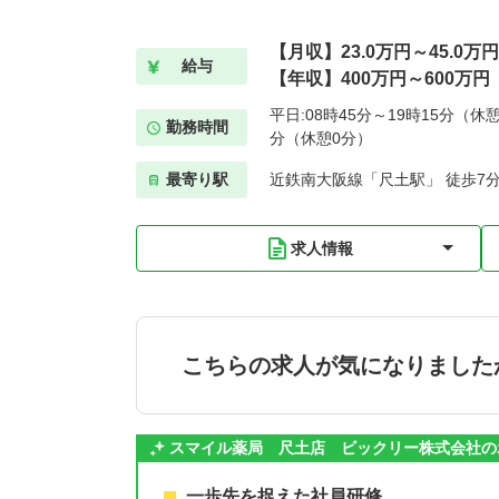
【月収】23.0万円～45.0万円
給与
【年収】400万円～600万円
平日:08時45分～19時15分（休憩
勤務時間
分（休憩0分）
最寄り駅
近鉄南大阪線「尺土駅」 徒歩7
求人情報
こちらの求人が気になりました
スマイル薬局 尺土店 ビックリー株式会社の
一歩先を捉えた社員研修