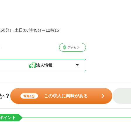
60分）,土日:08時45分～12時15
分
アクセス
法人情報
か？
この求人に興味がある
簡単1分
ポイント