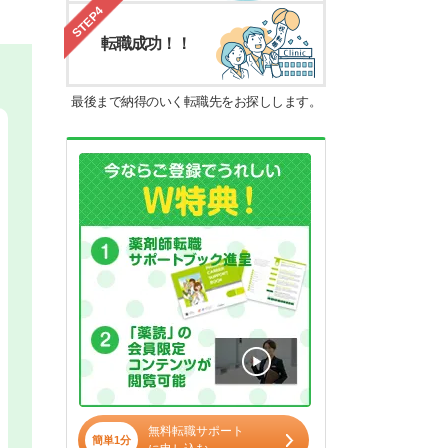
STEP4
転職成功！！
最後まで納得のいく転職先をお探しします。
無料転職サポート
簡単1分