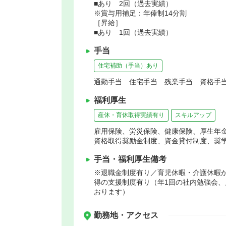
■あり 2回（過去実績）
※賞与用補足：年俸制14分割
［昇給］
■あり 1回（過去実績）
手当
住宅補助（手当）あり
通勤手当 住宅手当 残業手当 資格手当
福利厚生
産休・育休取得実績有り
スキルアップ
雇用保険、労災保険、健康保険、厚生年
資格取得奨励金制度、資金貸付制度、奨
手当・福利厚生備考
※退職金制度有り／育児休暇・介護休暇
得の支援制度有り（年1回の社内勉強会、
おります）
勤務地・アクセス