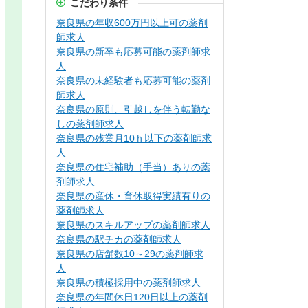
こだわり条件
奈良県の年収600万円以上可の薬剤
師求人
奈良県の新卒も応募可能の薬剤師求
人
奈良県の未経験者も応募可能の薬剤
師求人
奈良県の原則、引越しを伴う転勤な
しの薬剤師求人
奈良県の残業月10ｈ以下の薬剤師求
人
奈良県の住宅補助（手当）ありの薬
剤師求人
奈良県の産休・育休取得実績有りの
薬剤師求人
奈良県のスキルアップの薬剤師求人
奈良県の駅チカの薬剤師求人
奈良県の店舗数10～29の薬剤師求
人
奈良県の積極採用中の薬剤師求人
奈良県の年間休日120日以上の薬剤