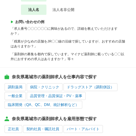
法人名
法人名非公開
お問い合わせの例
「求人番号〇〇〇〇〇〇に興味があるので、詳細を教えていただけます
か？」
「残業が少なめの店舗をJR〇〇線の沿線で探していますが、おすすめの店舗
はありますか？」
「薬剤師の募集を都内で探しています。マイナビ薬剤師に載っている〇〇以
外におすすめの求人はありますか？」等々
奈良県葛城市の薬剤師求人を仕事内容で探す
調剤薬局
病院・クリニック
ドラッグストア（調剤併設）
一般企業
品質管理・品質保証・PV・薬事
臨床開発（QA、QC、DM、統計解析など）
奈良県葛城市の薬剤師求人を雇用形態で探す
正社員
契約社員・嘱託社員
パート・アルバイト