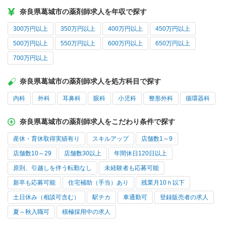
奈良県葛城市の薬剤師求人を年収で探す
300万円以上
350万円以上
400万円以上
450万円以上
500万円以上
550万円以上
600万円以上
650万円以上
700万円以上
奈良県葛城市の薬剤師求人を処方科目で探す
内科
外科
耳鼻科
眼科
小児科
整形外科
循環器科
奈良県葛城市の薬剤師求人をこだわり条件で探す
産休・育休取得実績有り
スキルアップ
店舗数1～9
店舗数10～29
店舗数30以上
年間休日120日以上
原則、引越しを伴う転勤なし
未経験者も応募可能
新卒も応募可能
住宅補助（手当）あり
残業月10ｈ以下
土日休み（相談可含む）
駅チカ
車通勤可
登録販売者の求人
夏～秋入職可
積極採用中の求人