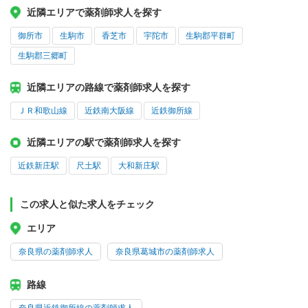
近隣エリアで薬剤師求人を探す
御所市
生駒市
香芝市
宇陀市
生駒郡平群町
生駒郡三郷町
近隣エリアの路線で薬剤師求人を探す
ＪＲ和歌山線
近鉄南大阪線
近鉄御所線
近隣エリアの駅で薬剤師求人を探す
近鉄新庄駅
尺土駅
大和新庄駅
この求人と似た求人をチェック
エリア
奈良県の薬剤師求人
奈良県葛城市の薬剤師求人
路線