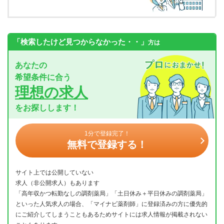
「検索したけど見つからなかった・・」
方は
あなたの
希望条件に合う
理想の求人
をお探しします！
1分で登録完了！
無料で登録する！
サイト上では公開していない
求人（非公開求人）もあります
「高年収かつ転勤なしの調剤薬局」「土日休み＋平日休みの調剤薬局」
といった人気求人の場合、「マイナビ薬剤師」に登録済みの方に優先的
にご紹介してしまうこともあるためサイトには求人情報が掲載されない