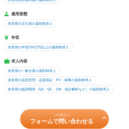
奈良県近鉄御所線の薬剤師求人
雇用形態
奈良県の正社員の薬剤師求人
年収
奈良県の年収550万円以上の薬剤師求人
求人内容
奈良県の一般企業の薬剤師求人
奈良県の品質管理・品質保証・PV・薬事の薬剤師求人
奈良県の臨床開発（QA、QC、DM、統計解析など）の薬剤師求人
この求人に
フォームで問い合わせる