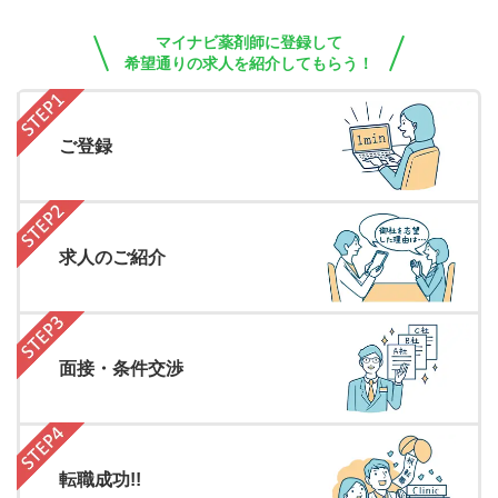
マイナビ薬剤師に登録して
希望通りの求人を紹介してもらう！
ご登録
求人のご紹介
面接・条件交渉
転職成功!!