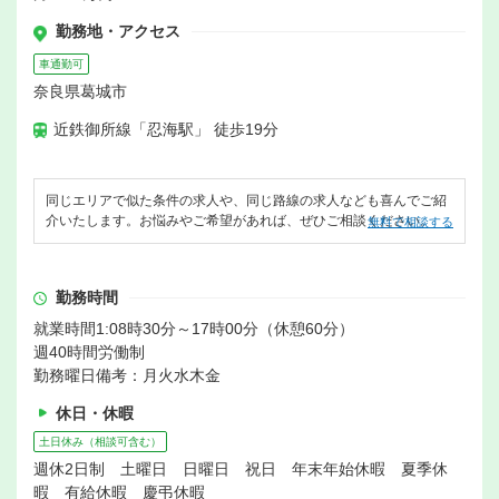
勤務地・アクセス
車通勤可
奈良県葛城市
近鉄御所線「忍海駅」 徒歩19分
同じエリアで似た条件の求人や、同じ路線の求人なども喜んでご紹
介いたします。お悩みやご希望があれば、ぜひご相談ください。
無料で相談する
勤務時間
就業時間1:08時30分～17時00分（休憩60分）
週40時間労働制
勤務曜日備考：月火水木金
休日・休暇
土日休み（相談可含む）
週休2日制 土曜日 日曜日 祝日 年末年始休暇 夏季休
暇 有給休暇 慶弔休暇