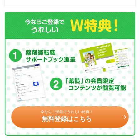
今ならご登録でうれしい特典！
無料登録はこちら