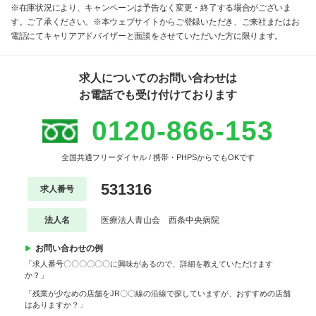
※在庫状況により、キャンペーンは予告なく変更・終了する場合がございま
す。ご了承ください。※本ウェブサイトからご登録いただき、ご来社またはお
電話にてキャリアアドバイザーと面談をさせていただいた方に限ります。
求人についてのお問い合わせは
お電話でも受け付けております
0120-866-153
全国共通フリーダイヤル / 携帯・PHPSからでもOKです
531316
求人番号
法人名
医療法人青山会 西条中央病院
お問い合わせの例
「求人番号〇〇〇〇〇〇に興味があるので、詳細を教えていただけます
か？」
「残業が少なめの店舗をJR〇〇線の沿線で探していますが、おすすめの店舗
はありますか？」