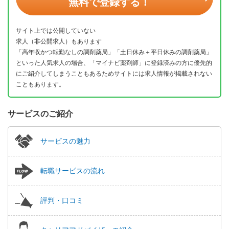
無料で登録する！
サイト上では公開していない
求人（非公開求人）もあります
「高年収かつ転勤なしの調剤薬局」「土日休み＋平日休みの調剤薬局」
といった人気求人の場合、「マイナビ薬剤師」に登録済みの方に優先的
にご紹介してしまうこともあるためサイトには求人情報が掲載されない
こともあります。
サービスのご紹介
サービスの魅力
転職サービスの流れ
評判・口コミ