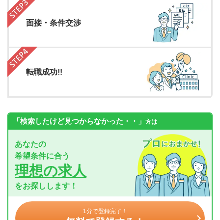
面接・条件交渉
転職成功!!
「検索したけど見つからなかった・・」
方は
あなたの
希望条件に合う
理想の求人
をお探しします！
1分で登録完了！