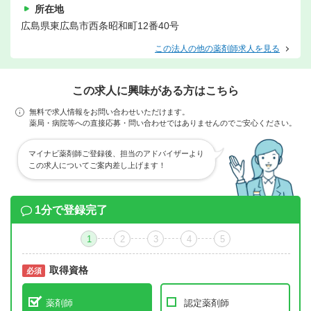
所在地
広島県東広島市西条昭和町12番40号
この法人の他の薬剤師求人を見る
この求人に興味がある方はこちら
無料で求人情報をお問い合わせいただけます。
薬局・病院等への直接応募・問い合わせではありませんのでご安心ください。
マイナビ薬剤師ご登録後、担当のアドバイザーより
この求人についてご案内差し上げます！
1分で登録完了
1
2
3
4
5
取得資格
必須
必須
薬剤師
認定薬剤師