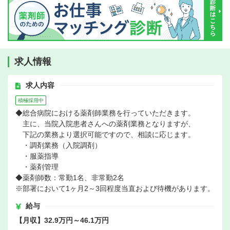
求人情報
求人内容
積極採用中
◆総合病院における薬剤師業務を行っていただきます。
主に、当院入院患者さんへの薬剤業務となりますが、
下記の業務より選択可能ですので、相談に応じます。
・調剤業務（入院調剤）
・服薬指導
・薬剤管理
◆薬剤師数：常勤1名、非常勤2名
※部署において1ヶ月2～3回程度当直および待機があります。
給与
【月収】32.9万円～46.1万円