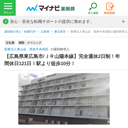
!
安心・安全な転職サポートの提供に努めます。
薬剤師の求人・転職TOP
広島県
東広島市
医療法人青山会 西条中央病院の薬剤師求人
正社員
病院・クリニック
医療法人青山会 西条中央病院
の薬剤師求人
【広島県東広島市/ＪＲ山陽本線】完全週休2日制！年
間休日121日！駅より徒歩10分！