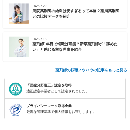
2026.7.22
病院薬剤師の給料は安すぎるって本当？薬局薬剤師
との比較データを紹介
2026.7.15
薬剤師1年目で転職は可能？新卒薬剤師が「辞めた
い」と感じる主な理由を紹介
薬剤師の転職ノウハウの記事をもっと見る
「医療分野適正」認定を取得
適正認定事業者として認定されました。
プライバシーマーク取得企業
厳密な管理基準で個人情報をお守りします。