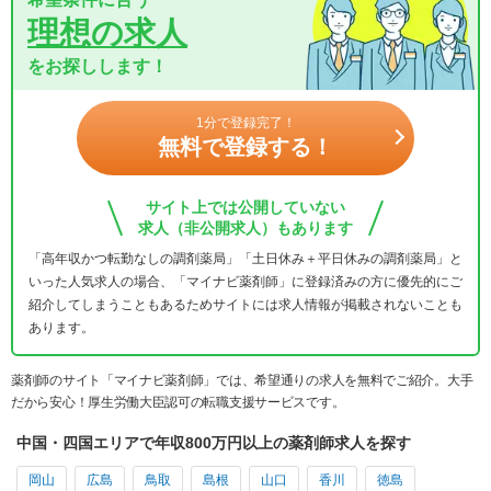
理想の求人
をお探しします！
1分で登録完了！
無料で登録する！
サイト上では公開していない
求人（非公開求人）もあります
「高年収かつ転勤なしの調剤薬局」「土日休み＋平日休みの調剤薬局」と
いった人気求人の場合、「マイナビ薬剤師」に登録済みの方に優先的にご
紹介してしまうこともあるためサイトには求人情報が掲載されないことも
あります。
薬剤師のサイト「マイナビ薬剤師」では、希望通りの求人を無料でご紹介。大手
だから安心！厚生労働大臣認可の転職支援サービスです。
中国・四国エリアで年収800万円以上の薬剤師求人を探す
岡山
広島
鳥取
島根
山口
香川
徳島