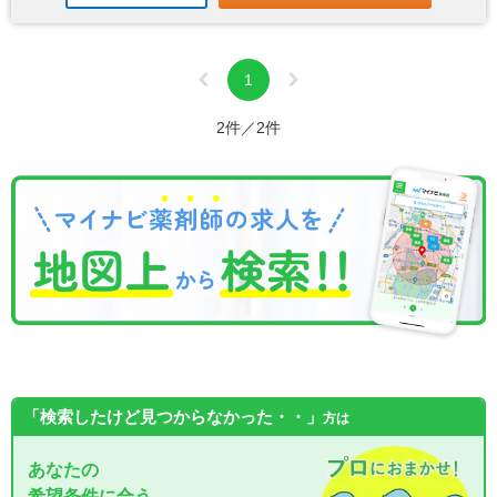
1
2件／2件
「検索したけど見つからなかった・・」
方は
あなたの
希望条件に合う