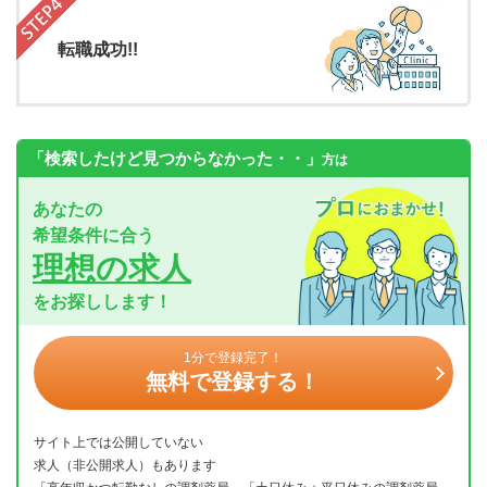
転職成功!!
「検索したけど見つからなかった・・」
方は
あなたの
希望条件に合う
理想の求人
をお探しします！
1分で登録完了！
無料で登録する！
サイト上では公開していない
求人（非公開求人）もあります