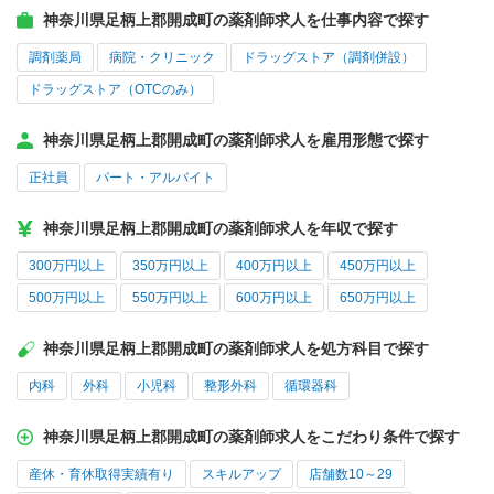
神奈川県足柄上郡開成町の薬剤師求人を仕事内容で探す
調剤薬局
病院・クリニック
ドラッグストア（調剤併設）
ドラッグストア（OTCのみ）
神奈川県足柄上郡開成町の薬剤師求人を雇用形態で探す
正社員
パート・アルバイト
神奈川県足柄上郡開成町の薬剤師求人を年収で探す
300万円以上
350万円以上
400万円以上
450万円以上
500万円以上
550万円以上
600万円以上
650万円以上
神奈川県足柄上郡開成町の薬剤師求人を処方科目で探す
内科
外科
小児科
整形外科
循環器科
神奈川県足柄上郡開成町の薬剤師求人をこだわり条件で探す
産休・育休取得実績有り
スキルアップ
店舗数10～29