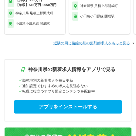
【月収】33.5万円
【年収】515万円～650万円
神奈川県 足柄上郡開成町
神奈川県 足柄上郡開成町
小田急小田原線 開成駅
小田急小田原線 開成駅
近隣の同じ路線の別の薬剤師求人をもっと見る
神奈川県の新着求人情報をアプリで見る
勤務地別の新着求人を毎日更新
通知設定でおすすめの求人を見逃さない
転職に役立つアプリ限定コンテンツを配信中
アプリをインストールする