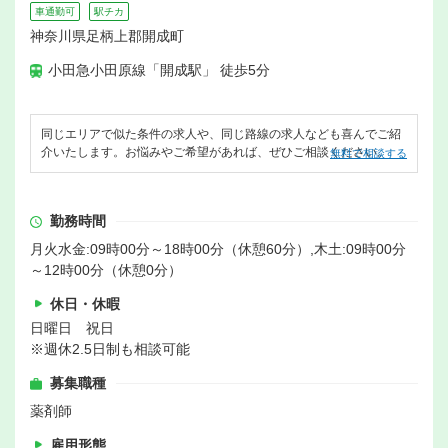
車通勤可
駅チカ
神奈川県足柄上郡開成町
小田急小田原線「開成駅」 徒歩5分
同じエリアで似た条件の求人や、同じ路線の求人なども喜んでご紹
介いたします。お悩みやご希望があれば、ぜひご相談ください。
無料で相談する
勤務時間
月火水金:09時00分～18時00分（休憩60分）,木土:09時00分
～12時00分（休憩0分）
休日・休暇
日曜日 祝日
※週休2.5日制も相談可能
募集職種
薬剤師
雇用形態