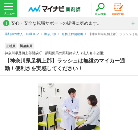
!
安心・安全な転職サポートの提供に努めます。
薬剤師の求人・転職TOP
神奈川県
足柄上郡開成町
【神奈川県足柄上郡】ラッシュは無縁
正社員
調剤薬局
神奈川県足柄上郡開成町・調剤薬局の薬剤師求人（法人名非公開）
【神奈川県足柄上郡】ラッシュは無縁のマイカー通
勤！便利さを実感してください！