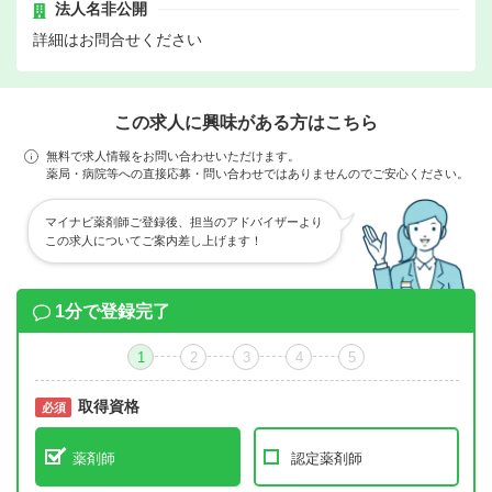
法人名非公開
詳細はお問合せください
この求人に興味がある方はこちら
無料で求人情報をお問い合わせいただけます。
薬局・病院等への直接応募・問い合わせではありませんのでご安心ください。
マイナビ薬剤師ご登録後、担当のアドバイザーより
この求人についてご案内差し上げます！
1分で登録完了
1
2
3
4
5
取得資格
必須
必須
薬剤師
認定薬剤師