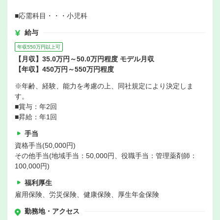
■応需科目・・・小児科
給与
年収550万円以上可
【月収】35.0万円～50.0万円程度 モデル月収
【年収】450万円～550万円程度
※年齢、経験、能力を考慮の上、同社規定により決定しま
す。
■賞与：年2回
■昇給：年1回
手当
資格手当(50,000円)
その他手当(地域手当：50,000円、役職手当：管理薬剤師：
100,000円)
福利厚生
雇用保険、労災保険、健康保険、厚生年金保険
勤務地・アクセス