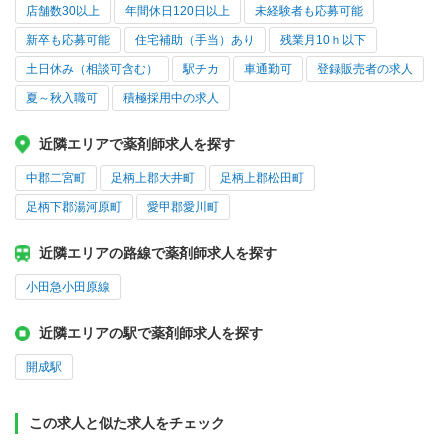
店舗数30以上
年間休日120日以上
未経験者も応募可能
新卒も応募可能
住宅補助（手当）あり
残業月10ｈ以下
土日休み（相談可含む）
駅チカ
車通勤可
登録販売者の求人
夏～秋入職可
積極採用中の求人
近隣エリアで薬剤師求人を探す
中郡二宮町
足柄上郡大井町
足柄上郡松田町
足柄下郡湯河原町
愛甲郡愛川町
近隣エリアの路線で薬剤師求人を探す
小田急小田原線
近隣エリアの駅で薬剤師求人を探す
開成駅
この求人と似た求人をチェック