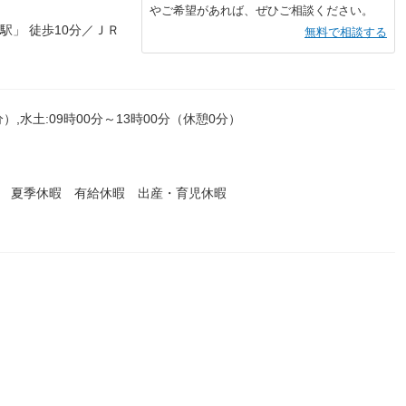
やご希望があれば、ぜひご相談ください。
駅」 徒歩10分／ＪＲ
無料で相談する
分）,水土:09時00分～13時00分（休憩0分）
暇 夏季休暇 有給休暇 出産・育児休暇