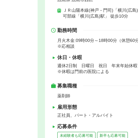
ＪＲ山陽本線(神戸－門司)「横川(広島)
可部線「横川(広島)駅」 徒歩10分
勤務時間
月火木金:09時00分～18時00分（休憩60
※応相談
休日・休暇
週休2日制 日曜日 祝日 年末年始休
※休暇は門前の医院による
募集職種
薬剤師
雇用形態
正社員、パート・アルバイト
応募条件
未経験者も応募可能
新卒も応募可能