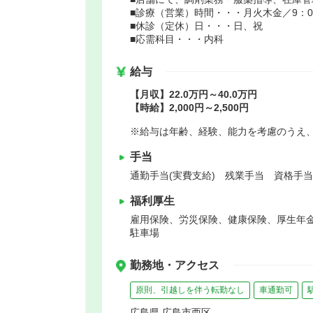
■診療（営業）時間・・・月火木金／9：00～
■休診（定休）日・・・日、祝
■応需科目・・・内科
給与
【月収】22.0万円～40.0万円
【時給】2,000円～2,500円
※給与は年齢、経験、能力を考慮のうえ
手当
通勤手当(実費支給) 残業手当 資格手当
福利厚生
雇用保険、労災保険、健康保険、厚生年
駐車場
勤務地・アクセス
原則、引越しを伴う転勤なし
車通勤可
広島県 広島市西区