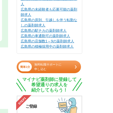
人
広島県の未経験者も応募可能の薬剤
師求人
広島県の原則、引越しを伴う転勤な
しの薬剤師求人
広島県の駅チカの薬剤師求人
広島県の車通勤可の薬剤師求人
広島県の店舗数1～9の薬剤師求人
広島県の積極採用中の薬剤師求人
無料転職サポートに
簡単1分
申し込む
マイナビ薬剤師に登録して
希望通りの求人を
紹介してもらう！
STEP1
ご登録