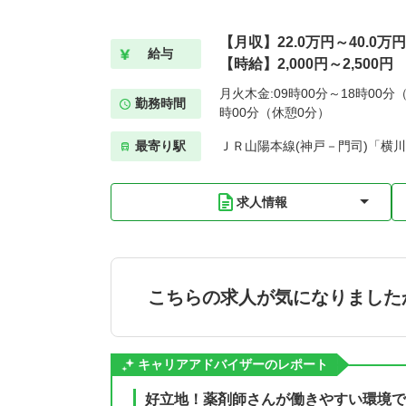
【月収】22.0万円～40.0万円
給与
【時給】2,000円～2,500円
月火木金:09時00分～18時00分（
勤務時間
時00分（休憩0分）
最寄り駅
ＪＲ山陽本線(神戸－門司)「横川(
求人情報
こちらの求人が気になりました
キャリアアドバイザーのレポート
好立地！薬剤師さんが働きやすい環境で