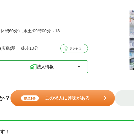
休憩60分）,水土:09時00分～13
広島)駅」 徒歩10分
アクセス
法人情報
か？
この求人に興味がある
簡単1分
す！