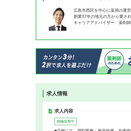
広島市西区を中心に薬局の運営
創業37年の地元の方から愛さ
キャリアアドバイザー 薬剤師
求人情報
求人内容
積極採用中
■店舗にて、調剤業務・服薬指導、在庫