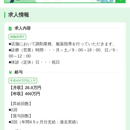
求人情報
求人内容
積極採用中
■店舗において調剤業務、服薬指導を行っていただきます。
■診療（営業）時間・・・月～土／9：00～18：00、日／9：
00～12：00
■休診（定休）日・・・祝日
給与
年収400万円以上可
【月収】26.0万円
【年収】400万円
【昇給回数】
■1回
【賞与回数】
■2回（年間4.5ヶ月分支給：過去実績）