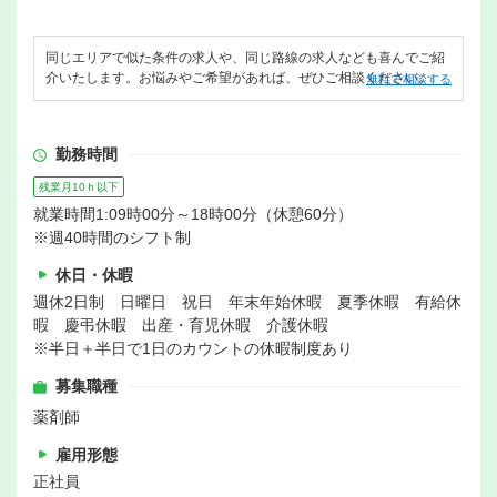
同じエリアで似た条件の求人や、同じ路線の求人なども喜んでご紹
介いたします。お悩みやご希望があれば、ぜひご相談ください。
無料で相談する
勤務時間
残業月10ｈ以下
就業時間1:09時00分～18時00分（休憩60分）
※週40時間のシフト制
休日・休暇
週休2日制 日曜日 祝日 年末年始休暇 夏季休暇 有給休
暇 慶弔休暇 出産・育児休暇 介護休暇
※半日＋半日で1日のカウントの休暇制度あり
募集職種
薬剤師
雇用形態
正社員