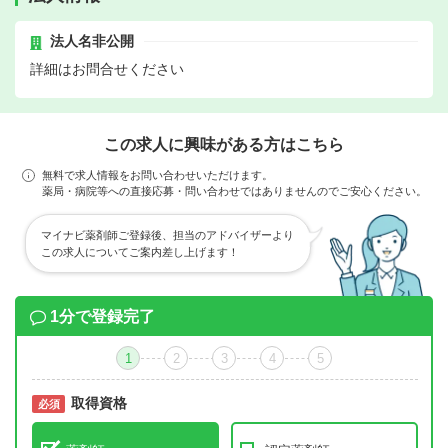
法人名非公開
詳細はお問合せください
この求人に興味がある方はこちら
無料で求人情報をお問い合わせいただけます。
薬局・病院等への直接応募・問い合わせではありませんのでご安心ください。
マイナビ薬剤師ご登録後、担当のアドバイザーより
この求人についてご案内差し上げます！
1分で登録完了
1
2
3
4
5
取得資格
必須
必須