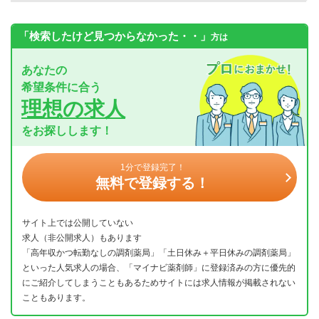
「検索したけど見つからなかった・・」
方は
あなたの
希望条件に合う
理想の求人
をお探しします！
1分で登録完了！
無料で登録する！
サイト上では公開していない
求人（非公開求人）もあります
「高年収かつ転勤なしの調剤薬局」「土日休み＋平日休みの調剤薬局」
といった人気求人の場合、「マイナビ薬剤師」に登録済みの方に優先的
にご紹介してしまうこともあるためサイトには求人情報が掲載されない
こともあります。