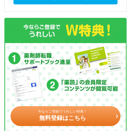
今ならご登録でうれしい特典！
無料登録はこちら