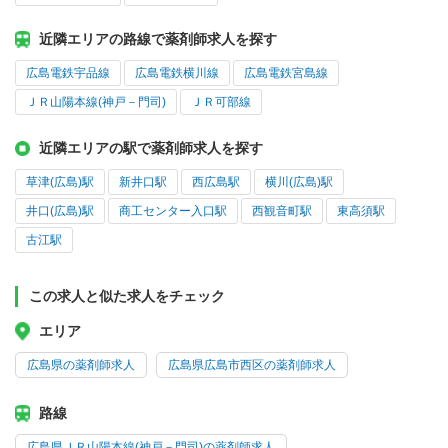
近隣エリアの路線で薬剤師求人を探す
広島電鉄宇品線
広島電鉄横川線
広島電鉄宮島線
ＪＲ山陽本線(神戸－門司)
ＪＲ可部線
近隣エリアの駅で薬剤師求人を探す
草津(広島)駅
新井口駅
西広島駅
横川(広島)駅
井口(広島)駅
商工センター入口駅
西観音町駅
東高須駅
古江駅
この求人と似た求人をチェック
エリア
広島県の薬剤師求人
広島県広島市西区の薬剤師求人
路線
広島県ＪＲ山陽本線(神戸－門司)の薬剤師求人