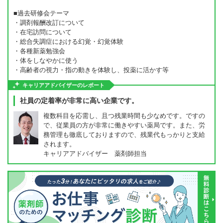
■過去研修会テーマ
・調剤報酬改訂について
・在宅訪問について
・総合失調症における幻覚・幻覚体験
・各種新薬勉強会
・体をしなやかに使う
・高齢者の視力・指の動きを体験し、投薬に活かす等
キャリアアドバイザーのレポート
社員の定着率が非常に高い企業です。
複数科目を応需し、且つ残業時間も少なめです。ですの
で、従業員の方が非常に働きやすい薬局です。また、労
務管理も徹底しておりますので、残業代もっかりと支給
されます。
キャリアアドバイザー 薬剤師担当