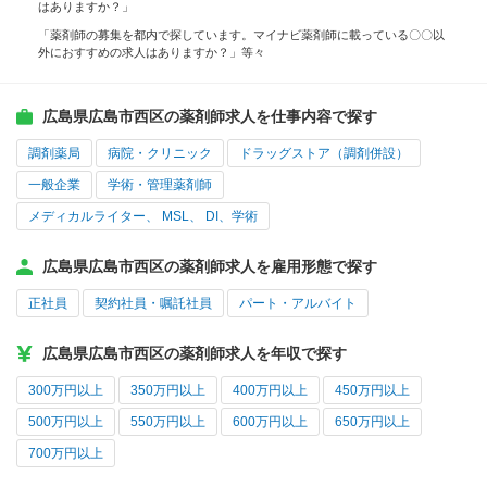
はありますか？」
「薬剤師の募集を都内で探しています。マイナビ薬剤師に載っている〇〇以
外におすすめの求人はありますか？」等々
広島県広島市西区の薬剤師求人を仕事内容で探す
調剤薬局
病院・クリニック
ドラッグストア（調剤併設）
一般企業
学術・管理薬剤師
メディカルライター、 MSL、 DI、学術
広島県広島市西区の薬剤師求人を雇用形態で探す
正社員
契約社員・嘱託社員
パート・アルバイト
広島県広島市西区の薬剤師求人を年収で探す
300万円以上
350万円以上
400万円以上
450万円以上
500万円以上
550万円以上
600万円以上
650万円以上
700万円以上