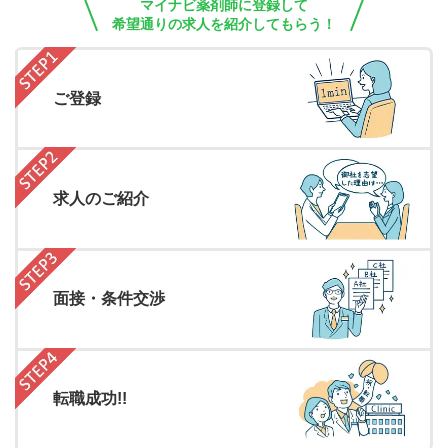
マイナビ薬剤師に登録して
希望通りの求人を紹介してもらう！
ご登録
求人のご紹介
面接・条件交渉
転職成功!!