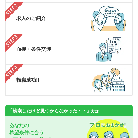
求人のご紹介
面接・条件交渉
転職成功!!
「検索したけど見つからなかった・・」
方は
あなたの
希望条件に合う