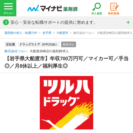
!
安心・安全な転職サポートの提供に努めます。
薬剤師の求人・転職TOP
岩手県
大船渡市
株式会社ツルハ 大船渡赤崎店の薬剤師求人
正社員
ドラッグストア（OTCのみ）
募集停止
株式会社ツルハ
大船渡赤崎店の薬剤師求人
【岩手県大船渡市】年収700万円可／マイカー可／手当
◎／月8休以上／福利厚生◎