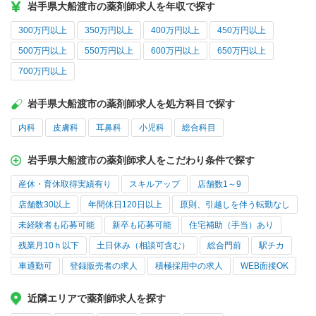
岩手県大船渡市の薬剤師求人を年収で探す
300万円以上
350万円以上
400万円以上
450万円以上
500万円以上
550万円以上
600万円以上
650万円以上
700万円以上
岩手県大船渡市の薬剤師求人を処方科目で探す
内科
皮膚科
耳鼻科
小児科
総合科目
岩手県大船渡市の薬剤師求人をこだわり条件で探す
産休・育休取得実績有り
スキルアップ
店舗数1～9
店舗数30以上
年間休日120日以上
原則、引越しを伴う転勤なし
未経験者も応募可能
新卒も応募可能
住宅補助（手当）あり
残業月10ｈ以下
土日休み（相談可含む）
総合門前
駅チカ
車通勤可
登録販売者の求人
積極採用中の求人
WEB面接OK
近隣エリアで薬剤師求人を探す