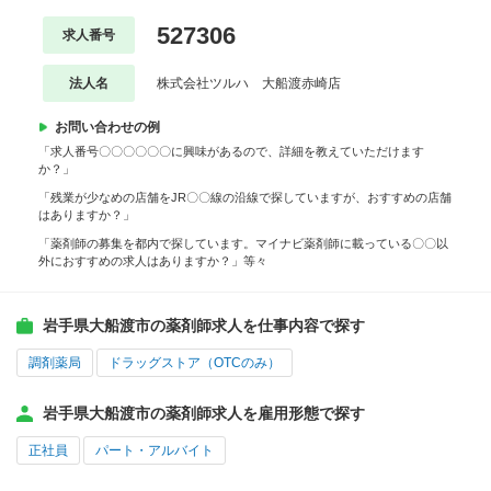
527306
求人番号
法人名
株式会社ツルハ 大船渡赤崎店
お問い合わせの例
「求人番号〇〇〇〇〇〇に興味があるので、詳細を教えていただけます
か？」
「残業が少なめの店舗をJR〇〇線の沿線で探していますが、おすすめの店舗
はありますか？」
「薬剤師の募集を都内で探しています。マイナビ薬剤師に載っている〇〇以
外におすすめの求人はありますか？」等々
岩手県大船渡市の薬剤師求人を仕事内容で探す
調剤薬局
ドラッグストア（OTCのみ）
岩手県大船渡市の薬剤師求人を雇用形態で探す
正社員
パート・アルバイト