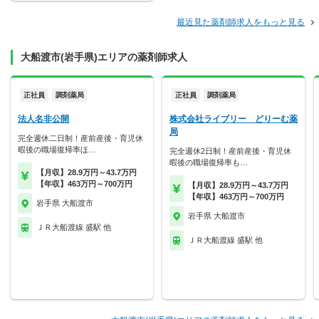
最近見た薬剤師求人をもっと見る
大船渡市(岩手県)エリアの薬剤師求人
正社員
調剤薬局
正社員
調剤薬局
法人名非公開
株式会社ライブリー どりーむ薬
局
完全週休二日制！産前産後・育児休
暇後の職場復帰率ほ…
完全週休2日制！産前産後・育児休
暇後の職場復帰率も…
【月収】28.9万円～43.7万円
【年収】463万円～700万円
【月収】28.9万円～43.7万円
【年収】463万円～700万円
岩手県 大船渡市
岩手県 大船渡市
ＪＲ大船渡線 盛駅 他
ＪＲ大船渡線 盛駅 他