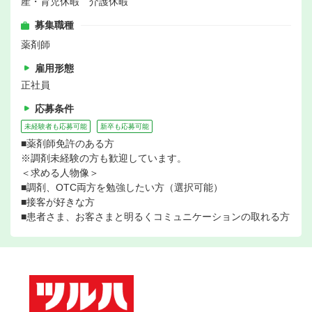
産・育児休暇 介護休暇
募集職種
薬剤師
雇用形態
正社員
応募条件
未経験者も応募可能
新卒も応募可能
■薬剤師免許のある方
※調剤未経験の方も歓迎しています。
＜求める人物像＞
■調剤、OTC両方を勉強したい方（選択可能）
■接客が好きな方
■患者さま、お客さまと明るくコミュニケーションの取れる方