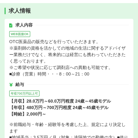
求人情報
求人内容
WEB面接OK
OTC医薬品の販売などを行っていただきます。
※薬剤師の資格を活かしての地域の生活に関するアドバイザ
ー業務だけでなく、将来的には経営にも携わっていただきた
く思っております。
※ご希望や状況に応じて調剤店への異動も可能です。
■診療（営業）時間・・・8：00～21：00
給与
年収700万円以上可
【月収】28.0万円～60.0万円程度 24歳～45歳モデル
【年収】480万円～700万円程度 24歳～45歳モデル
【時給】2,000円～
※前職給与・年齢・経験等を考慮した上、規定により決定し
ます
■地域手当：3.5万円／月（対象：遠隔地での勤務の方）■借り