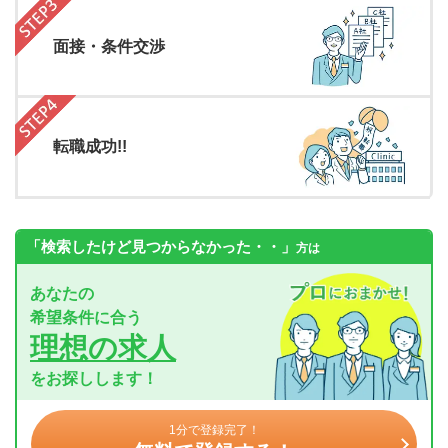
面接・条件交渉
転職成功!!
「検索したけど見つからなかった・・」
方は
あなたの
希望条件に合う
理想の求人
をお探しします！
1分で登録完了！