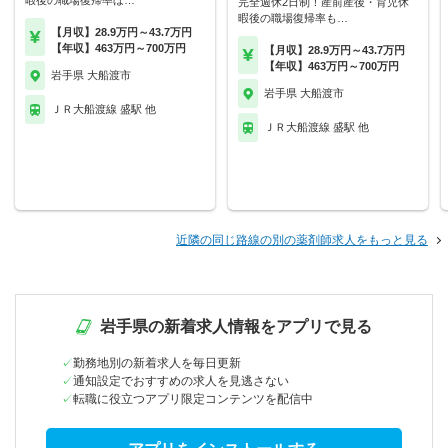
暇後の職場復帰率ほ…
完全週休2日制！産前産後・育児休
暇後の職場復帰率も…
【月収】28.9万円～43.7万円
【年収】463万円～700万円
【月収】28.9万円～43.7万円
【年収】463万円～700万円
岩手県 大船渡市
岩手県 大船渡市
ＪＲ大船渡線 盛駅 他
ＪＲ大船渡線 盛駅 他
近隣の同じ路線の別の薬剤師求人をもっと見る
岩手県の新着求人情報をアプリで見る
勤務地別の新着求人を毎日更新
通知設定でおすすめの求人を見逃さない
転職に役立つアプリ限定コンテンツを配信中