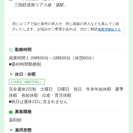
三陸鉄道南リアス線「盛駅」
同じエリアで似た条件の求人や、同じ路線の求人なども喜んでご紹
介いたします。お悩みやご希望があれば、ぜひご相談ください。
無料で相談する
勤務時間
就業時間１:09時00分～18時00分（休憩60分）
■週40時間勤務制
休日・休暇
土日休み（相談可含む）
完全週休2日制 土曜日 日曜日 祝日 年末年始休暇 夏季
休暇 有給休暇 出産・育児休暇
■祝日は週休2日に含まれません
募集職種
薬剤師
雇用形態