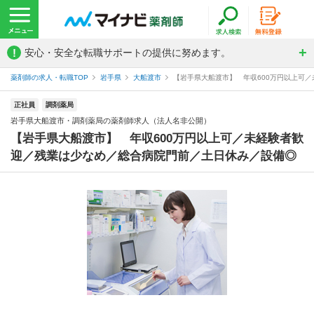
!
安心・安全な転職サポートの提供に努めます。
薬剤師の求人・転職TOP
岩手県
大船渡市
【岩手県大船渡市】 年収600万円以上可／
正社員
調剤薬局
岩手県大船渡市・調剤薬局の薬剤師求人（法人名非公開）
【岩手県大船渡市】 年収600万円以上可／未経験者歓
迎／残業は少なめ／総合病院門前／土日休み／設備◎