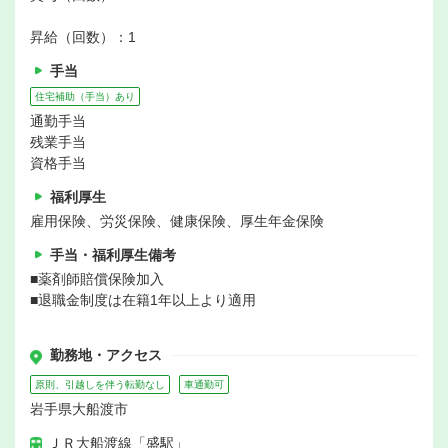
昇給（回数）：1
手当
住宅補助（手当）あり
通勤手当
残業手当
資格手当
福利厚生
雇用保険、労災保険、健康保険、厚生年金保険
手当・福利厚生備考
■薬剤師賠償保険加入
■退職金制度は在籍1年以上より適用
勤務地・アクセス
原則、引越しを伴う転勤なし
車通勤可
岩手県大船渡市
ＪＲ大船渡線「盛駅」