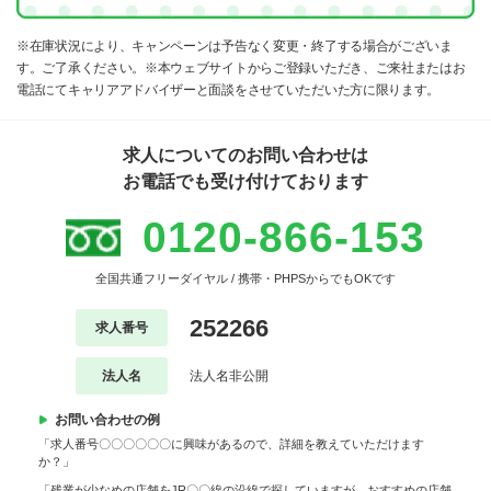
※在庫状況により、キャンペーンは予告なく変更・終了する場合がございま
す。ご了承ください。※本ウェブサイトからご登録いただき、ご来社またはお
電話にてキャリアアドバイザーと面談をさせていただいた方に限ります。
求人についてのお問い合わせは
お電話でも受け付けております
0120-866-153
全国共通フリーダイヤル / 携帯・PHPSからでもOKです
252266
求人番号
法人名
法人名非公開
お問い合わせの例
「求人番号〇〇〇〇〇〇に興味があるので、詳細を教えていただけます
か？」
「残業が少なめの店舗をJR〇〇線の沿線で探していますが、おすすめの店舗