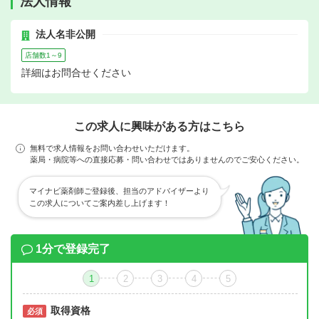
法人情報
法人名非公開
店舗数1～9
詳細はお問合せください
この求人に興味がある方はこちら
無料で求人情報をお問い合わせいただけます。
薬局・病院等への直接応募・問い合わせではありませんのでご安心ください。
マイナビ薬剤師ご登録後、担当のアドバイザーより
この求人についてご案内差し上げます！
1分で登録完了
1
2
3
4
5
取得資格
必須
必須