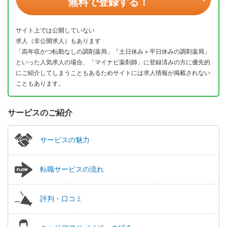
無料で登録する！
サイト上では公開していない
求人（非公開求人）もあります
「高年収かつ転勤なしの調剤薬局」「土日休み＋平日休みの調剤薬局」
といった人気求人の場合、「マイナビ薬剤師」に登録済みの方に優先的
にご紹介してしまうこともあるためサイトには求人情報が掲載されない
こともあります。
サービスのご紹介
サービスの魅力
転職サービスの流れ
評判・口コミ