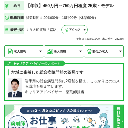
【年収】450万円～750万円程度 25歳～モデル
給与
勤務時間
就業時間１:09時00分～18時00分（休憩60分）
最寄り駅
ＪＲ大船渡線「盛駅」
アクセス
更新日：2024/11/09 求人番号：252266
求人情報
法人情報
類似の求人
キャリアアドバイザーのレポート
地域に密着した総合病院門前の薬局です
岩手県の総合病院門前に2店舗を構え、しっかりとの出来
る環境を整えています。
キャリアアドバイザー 薬剤師担当