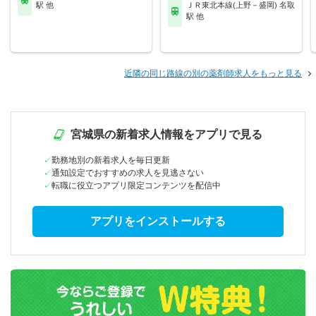
駅 他
ＪＲ東北本線(上野－盛岡) 名取
駅 他
近隣の同じ路線の別の薬剤師求人をもっと見る
宮城県の新着求人情報をアプリで見る
勤務地別の新着求人を毎日更新
通知設定でおすすめの求人を見逃さない
転職に役立つアプリ限定コンテンツを配信中
アプリをインストールする