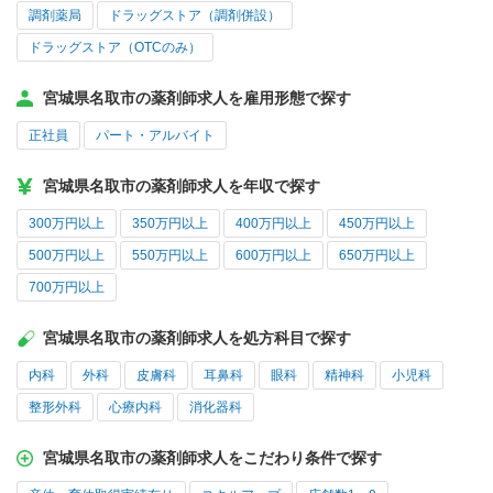
調剤薬局
ドラッグストア（調剤併設）
ドラッグストア（OTCのみ）
宮城県名取市の薬剤師求人を雇用形態で探す
正社員
パート・アルバイト
宮城県名取市の薬剤師求人を年収で探す
300万円以上
350万円以上
400万円以上
450万円以上
500万円以上
550万円以上
600万円以上
650万円以上
700万円以上
宮城県名取市の薬剤師求人を処方科目で探す
内科
外科
皮膚科
耳鼻科
眼科
精神科
小児科
整形外科
心療内科
消化器科
宮城県名取市の薬剤師求人をこだわり条件で探す