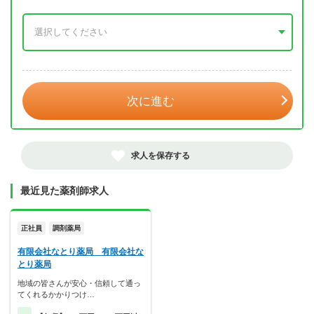
年 3月
次に進む
求人を保存する
最近見た薬剤師求人
正社員
調剤薬局
有限会社なとり薬局 有限会社な
とり薬局
地域の皆さんが安心・信頼して通っ
てくれるかかりつけ…