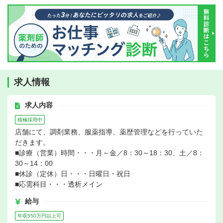
求人情報
求人内容
積極採用中
店舗にて、調剤業務、服薬指導、薬歴管理などを行っていた
だきます。
■診療（営業）時間・・・月～金／8：30～18：30、土／8：
30～14：00
■休診（定休）日・・・日曜日・祝日
■応需科目・・・透析メイン
給与
年収550万円以上可