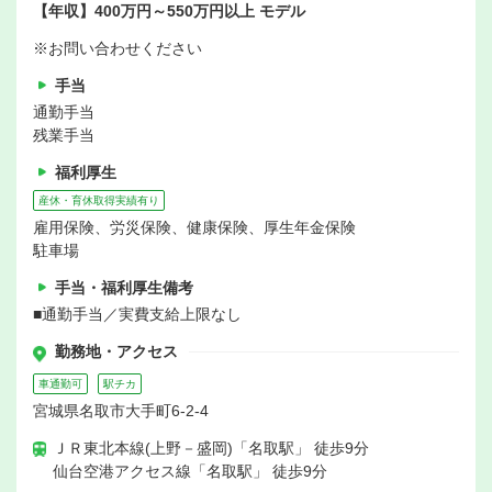
【年収】400万円～550万円以上 モデル
※お問い合わせください
手当
通勤手当
残業手当
福利厚生
産休・育休取得実績有り
雇用保険、労災保険、健康保険、厚生年金保険
駐車場
手当・福利厚生備考
■通勤手当／実費支給上限なし
勤務地・アクセス
車通勤可
駅チカ
宮城県名取市大手町6‐2‐4
ＪＲ東北本線(上野－盛岡)「名取駅」 徒歩9分
仙台空港アクセス線「名取駅」 徒歩9分