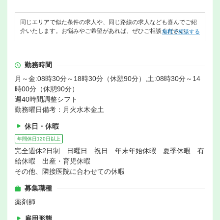
同じエリアで似た条件の求人や、同じ路線の求人なども喜んでご紹
介いたします。お悩みやご希望があれば、ぜひご相談ください。
無料で相談する
勤務時間
月～金:08時30分～18時30分（休憩90分）,土:08時30分～14
時00分（休憩90分）
週40時間調整シフト
勤務曜日備考：月火水木金土
休日・休暇
年間休日120日以上
完全週休2日制 日曜日 祝日 年末年始休暇 夏季休暇 有
給休暇 出産・育児休暇
その他、隣接医院に合わせての休暇
募集職種
薬剤師
雇用形態