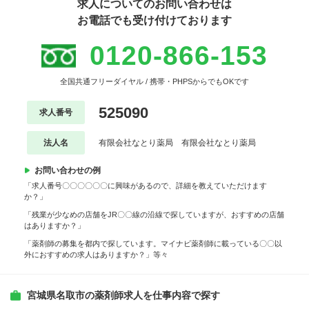
求人についてのお問い合わせは
お電話でも受け付けております
0120-866-153
全国共通フリーダイヤル / 携帯・PHPSからでもOKです
525090
求人番号
法人名
有限会社なとり薬局 有限会社なとり薬局
お問い合わせの例
「求人番号〇〇〇〇〇〇に興味があるので、詳細を教えていただけます
か？」
「残業が少なめの店舗をJR〇〇線の沿線で探していますが、おすすめの店舗
はありますか？」
「薬剤師の募集を都内で探しています。マイナビ薬剤師に載っている〇〇以
外におすすめの求人はありますか？」等々
宮城県名取市の薬剤師求人を仕事内容で探す