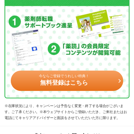
今ならご登録でうれしい特典！
無料登録はこちら
※在庫状況により、キャンペーンは予告なく変更・終了する場合がございま
す。ご了承ください。※本ウェブサイトからご登録いただき、ご来社またはお
電話にてキャリアアドバイザーと面談をさせていただいた方に限ります。