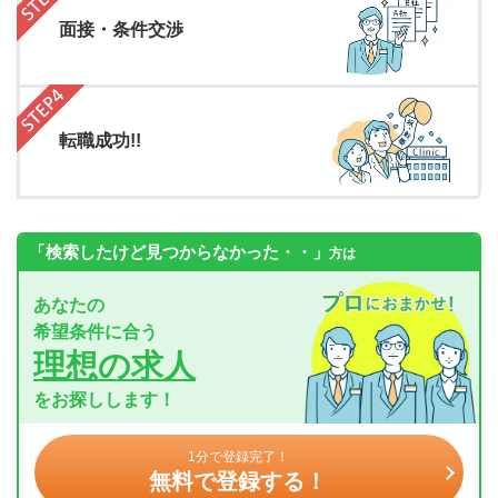
面接・条件交渉
転職成功!!
「検索したけど見つからなかった・・」
方は
あなたの
希望条件に合う
理想の求人
をお探しします！
1分で登録完了！
無料で登録する！