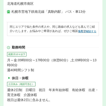
北海道札幌市南区
札幌市営地下鉄南北線「真駒内駅」 バス・車13分
同じエリアで似た条件の求人や、同じ路線の求人なども喜んでご紹
介いたします。お悩みやご希望があれば、ぜひご相談ください。
無料で相談する
勤務時間
残業月10ｈ以下
月～金:09時00分～17時00分（休憩60分）,土:09時00分～13
時00分
週40時間シフト制
休日・休暇
土日休み（相談可含む）
週休2日制 日曜日 祝日 年末年始休暇 有給休暇 出産・
育児休暇 介護休暇
祝日は週休2日に含みません。