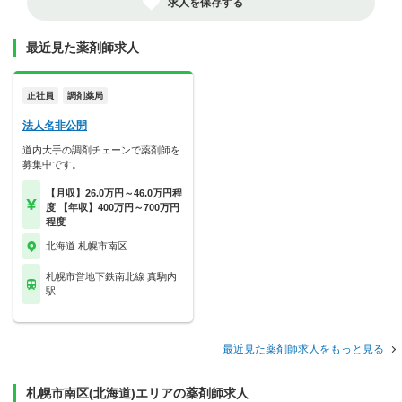
求人を保存する
最近見た薬剤師求人
正社員
調剤薬局
法人名非公開
道内大手の調剤チェーンで薬剤師を
募集中です。
【月収】26.0万円～46.0万円程
度 【年収】400万円～700万円
程度
北海道 札幌市南区
札幌市営地下鉄南北線 真駒内
駅
最近見た薬剤師求人をもっと見る
札幌市南区(北海道)エリアの薬剤師求人