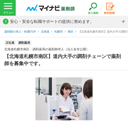
!
安心・安全な転職サポートの提供に努めます。
薬剤師の求人・転職TOP
北海道
札幌市
南区
【北海道札幌市南区】道内大手の調剤チ
正社員
調剤薬局
北海道札幌市南区・調剤薬局の薬剤師求人（法人名非公開）
【北海道札幌市南区】道内大手の調剤チェーンで薬剤
師を募集中です。