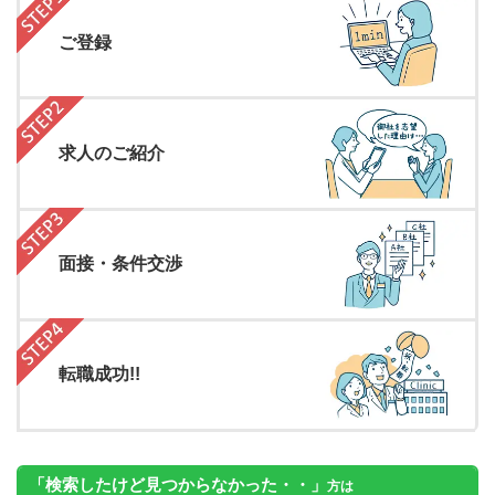
ご登録
求人のご紹介
面接・条件交渉
転職成功!!
「検索したけど見つからなかった・・」
方は