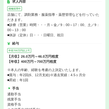
求人内容
積極採用中
店舗にて、調剤業務・服薬指導・薬歴管理などを行っていた
だきます。
■診療（営業）時間・・・月～金／9：00～17：00、土／9：
00～13：00
■休診（定休）日・・・日曜日、祝日
給与
年収700万円以上可
【月収】26.0万円～46.0万円程度
【年収】400万円～700万円程度
※本人の年齢、経験を考慮の上決定いたします。
■賞与：年2回(6、12月支給)※過去実績：4.5ヶ月分
■昇給：年1回
手当
通勤手当
残業手当
資格手当