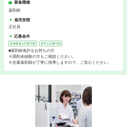
募集職種
薬剤師
雇用形態
正社員
応募条件
未経験者も応募可能
新卒も応募可能
■薬剤師免許をお持ちの方
※調剤未経験の方もご相談ください。
※先輩薬剤師が丁寧に指導しますので、ご安心ください。