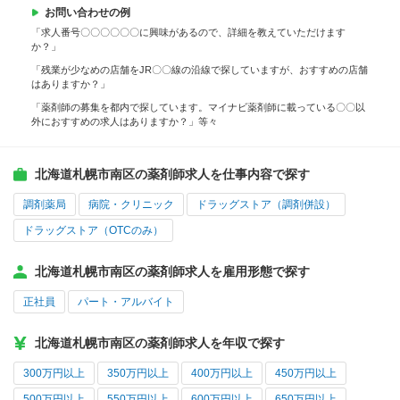
お問い合わせの例
「求人番号〇〇〇〇〇〇に興味があるので、詳細を教えていただけます
か？」
「残業が少なめの店舗をJR〇〇線の沿線で探していますが、おすすめの店舗
はありますか？」
「薬剤師の募集を都内で探しています。マイナビ薬剤師に載っている〇〇以
外におすすめの求人はありますか？」等々
北海道札幌市南区の薬剤師求人を仕事内容で探す
調剤薬局
病院・クリニック
ドラッグストア（調剤併設）
ドラッグストア（OTCのみ）
北海道札幌市南区の薬剤師求人を雇用形態で探す
正社員
パート・アルバイト
北海道札幌市南区の薬剤師求人を年収で探す
300万円以上
350万円以上
400万円以上
450万円以上
500万円以上
550万円以上
600万円以上
650万円以上