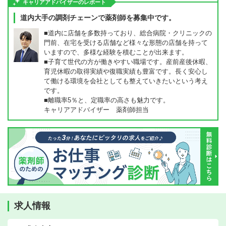
キャリアアドバイザーのレポート
道内大手の調剤チェーンで薬剤師を募集中です。
■道内に店舗を多数持っており、総合病院・クリニックの
門前、在宅を受ける店舗など様々な形態の店舗を持って
いますので、多様な経験を積むことが出来ます。
■子育て世代の方が働きやすい職場です。産前産後休暇、
育児休暇の取得実績や復職実績も豊富です。長く安心し
て働ける環境を会社としても整えていきたいという考え
です。
■離職率5％と、定職率の高さも魅力です。
キャリアアドバイザー 薬剤師担当
求人情報