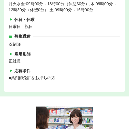
月火水金:09時00分～18時00分（休憩60分）,木:09時00分～
12時30分（休憩0分）,土:09時00分～16時00分
休日・休暇
日曜日 祝日
募集職種
薬剤師
雇用形態
正社員
応募条件
■薬剤師免許をお持ちの方