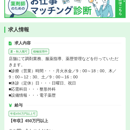
求人情報
求人内容
夏～秋入職可
積極採用中
店舗にて調剤業務、服薬指導、薬歴管理などを行っていただ
きます。
■診療（営業）時間・・・月火水金／9：00～18：00、木／
9：00～12：30、土／9：00～16：00
■休診（定休）日・・・日曜日、祝日
■応需科目・・・整形外科
■設備情報・・・電子薬歴
給与
年収450万円以上可
【年収】450万円以上