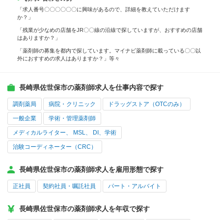
「求人番号〇〇〇〇〇〇に興味があるので、詳細を教えていただけます
か？」
「残業が少なめの店舗をJR〇〇線の沿線で探していますが、おすすめの店舗
はありますか？」
「薬剤師の募集を都内で探しています。マイナビ薬剤師に載っている〇〇以
外におすすめの求人はありますか？」等々
長崎県佐世保市の薬剤師求人を仕事内容で探す
調剤薬局
病院・クリニック
ドラッグストア（OTCのみ）
一般企業
学術・管理薬剤師
メディカルライター、 MSL、 DI、学術
治験コーディネーター（CRC）
長崎県佐世保市の薬剤師求人を雇用形態で探す
正社員
契約社員・嘱託社員
パート・アルバイト
長崎県佐世保市の薬剤師求人を年収で探す