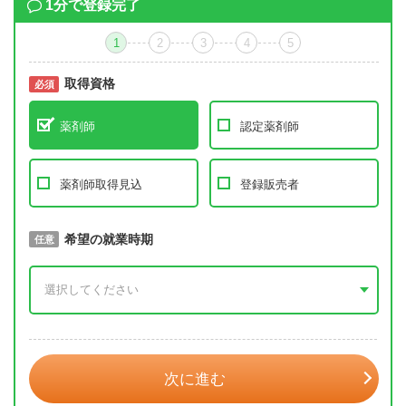
1分で登録完了
1
2
3
4
5
取得資格
必須
必須
薬剤師
認定薬剤師
薬剤師取得見込
登録販売者
取得予定年
希望の就業時期
必須
任意
年 3月
次に進む