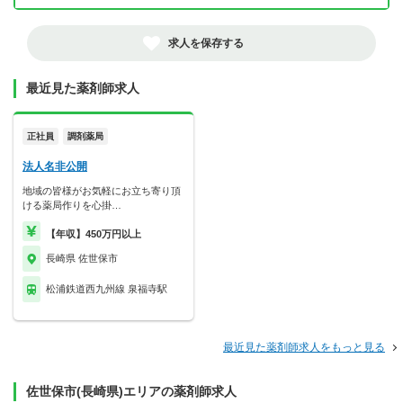
求人を保存する
最近見た薬剤師求人
正社員
調剤薬局
法人名非公開
地域の皆様がお気軽にお立ち寄り頂
ける薬局作りを心掛…
【年収】450万円以上
長崎県 佐世保市
松浦鉄道西九州線 泉福寺駅
最近見た薬剤師求人をもっと見る
佐世保市(長崎県)エリアの薬剤師求人