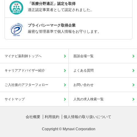
「医療分野適正」認定を取得
適正認定事業者として認定されました。
プライバシーマーク取得企業
厳密な管理基準で個人情報をお守りします。
マイナビ薬剤師トップへ
面談会場一覧
キャリアアドバイザー紹介
よくある質問
ご入社後のアフターフォロー
お問い合わせ
サイトマップ
人気の求人検索一覧
会社概要
利用規約
個人情報の取り扱いについて
Copyright © Mynavi Corporation