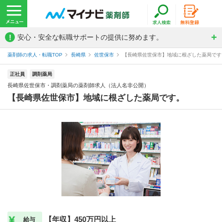
!
安心・安全な転職サポートの提供に努めます。
薬剤師の求人・転職TOP
長崎県
佐世保市
【長崎県佐世保市】地域に根ざした薬局です。
正社員
調剤薬局
長崎県佐世保市・調剤薬局の薬剤師求人（法人名非公開）
【長崎県佐世保市】地域に根ざした薬局です。
【年収】450万円以上
給与