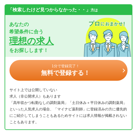
「検索したけど見つからなかった・・」
方は
あなたの
希望条件に合う
理想の求人
をお探しします！
1分で登録完了！
無料で登録する！
サイト上では公開していない
求人（非公開求人）もあります
「高年収かつ転勤なしの調剤薬局」「土日休み＋平日休みの調剤薬局」
といった人気求人の場合、「マイナビ薬剤師」に登録済みの方に優先的
にご紹介してしまうこともあるためサイトには求人情報が掲載されない
こともあります。