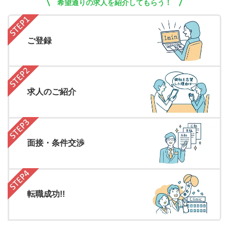
希望通りの求人を紹介してもらう！
ご登録
求人のご紹介
面接・条件交渉
転職成功!!