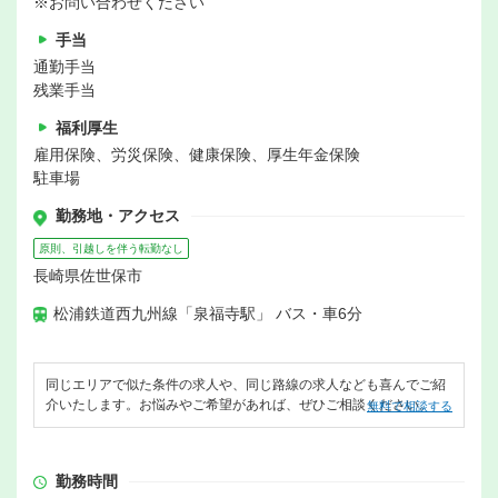
※お問い合わせください
手当
通勤手当
残業手当
福利厚生
雇用保険、労災保険、健康保険、厚生年金保険
駐車場
勤務地・アクセス
原則、引越しを伴う転勤なし
長崎県佐世保市
松浦鉄道西九州線「泉福寺駅」 バス・車6分
同じエリアで似た条件の求人や、同じ路線の求人なども喜んでご紹
介いたします。お悩みやご希望があれば、ぜひご相談ください。
無料で相談する
勤務時間