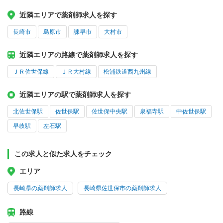
近隣エリアで薬剤師求人を探す
長崎市
島原市
諫早市
大村市
近隣エリアの路線で薬剤師求人を探す
ＪＲ佐世保線
ＪＲ大村線
松浦鉄道西九州線
近隣エリアの駅で薬剤師求人を探す
北佐世保駅
佐世保駅
佐世保中央駅
泉福寺駅
中佐世保駅
早岐駅
左石駅
この求人と似た求人をチェック
エリア
長崎県の薬剤師求人
長崎県佐世保市の薬剤師求人
路線