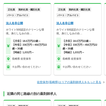
正社員
契約社員・嘱託社員
正社員
契約社員・嘱託社員
パート・アルバイト
パート・アルバイト
法人名非公開
法人名非公開
ホワイト500認定のクリーンな環
ホワイト500認定のクリーンな環
境。身だしなみの自…
境。身だしなみの自…
【月収】18.0万円22歳～
【月収】18.0万円22歳～
【年収】330万円～450万円22
【年収】330万円～450万円22
歳～30歳
歳～30歳
【時給】1,031円～
【時給】1,031円～
長崎県 佐世保市
長崎県 佐世保市
※お問い合わせください
※お問い合わせください
佐世保市(長崎県)エリアの薬剤師求人をもっと見る
近隣の同じ路線の別の薬剤師求人