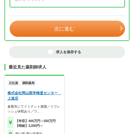
年 3月
次に進む
求人を保存する
最近見た薬剤師求人
正社員
調剤薬局
株式会社岡山医学検査センター
上道店
倉敷市にてドミナント展開／リフレ
ッシュ休暇あり／ワ…
【年収】400万円～550万円
【時給】2,000円～
岡山県 岡山市東区