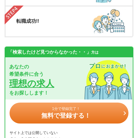
転職成功!!
「検索したけど見つからなかった・・」
方は
あなたの
希望条件に合う
理想の求人
をお探しします！
1分で登録完了！
無料で登録する！
サイト上では公開していない