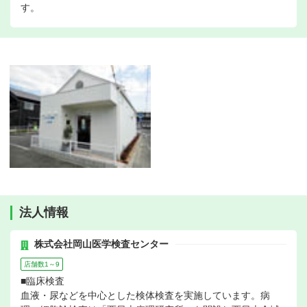
す。
法人情報
株式会社岡山医学検査センター
店舗数1～9
■臨床検査
血液・尿などを中心とした検体検査を実施しています。病