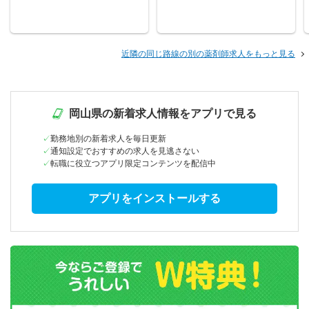
近隣の同じ路線の別の薬剤師求人をもっと見る
岡山県の新着求人情報をアプリで見る
勤務地別の新着求人を毎日更新
通知設定でおすすめの求人を見逃さない
転職に役立つアプリ限定コンテンツを配信中
アプリをインストールする