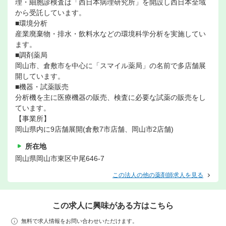
理・細胞診検査は「西日本病理研究所」を開設し西日本全域
から受託しています。
■環境分析
産業廃棄物・排水・飲料水などの環境科学分析を実施してい
ます。
■調剤薬局
岡山市、倉敷市を中心に「スマイル薬局」の名前で多店舗展
開しています。
■機器・試薬販売
分析機を主に医療機器の販売、検査に必要な試薬の販売をし
ています。
【事業所】
岡山県内に9店舗展開(倉敷7市店舗、岡山市2店舗)
所在地
岡山県岡山市東区中尾646-7
この法人の他の薬剤師求人を見る
この求人に興味がある方はこちら
無料で求人情報をお問い合わせいただけます。