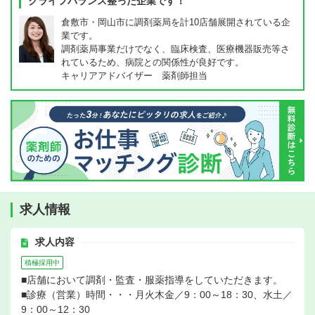
クライフバランス整った企業です！
倉敷市・岡山市に調剤薬局を計10店舗展開されている企
業です。
調剤薬局事業だけでなく、臨床検査、医療機器販売等さ
れているため、病院との関係性が良好です。
キャリアアドバイザー 薬剤師担当
求人情報
求人内容
積極採用中
■店舗において調剤・監査・服薬指導をしていただきます。
■診療（営業）時間・・・月火木金／9：00～18：30、水土／
9：00～12：30