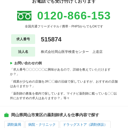
お電話でも受け付けております
0120-866-153
全国共通フリーダイヤル / 携帯・PHPSからでもOKです
515874
求人番号
法人名
株式会社岡山医学検査センター 上道店
お問い合わせの例
「求人番号〇〇〇〇〇〇に興味があるので、詳細を教えていただけます
か？」
「残業が少なめの店舗をJR〇〇線の沿線で探していますが、おすすめの店舗
はありますか？」
「薬剤師の募集を都内で探しています。マイナビ薬剤師に載っている〇〇以
外におすすめの求人はありますか？」等々
岡山県岡山市東区の薬剤師求人を仕事内容で探す
調剤薬局
病院・クリニック
ドラッグストア（調剤併設）