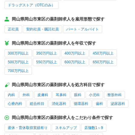
ドラッグストア（OTCのみ）
岡山県岡山市東区の薬剤師求人を雇用形態で探す
正社員
契約社員・嘱託社員
パート・アルバイト
岡山県岡山市東区の薬剤師求人を年収で探す
300万円以上
350万円以上
400万円以上
450万円以上
500万円以上
550万円以上
600万円以上
650万円以上
700万円以上
岡山県岡山市東区の薬剤師求人を処方科目で探す
内科
外科
皮膚科
耳鼻科
眼科
小児科
整形外科
心療内科
総合科目
消化器科
循環器科
歯科
泌尿器科
岡山県岡山市東区の薬剤師求人をこだわり条件で探す
産休・育休取得実績有り
スキルアップ
店舗数1～9