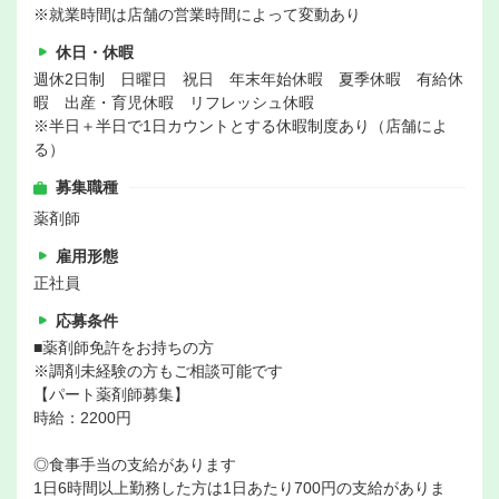
※就業時間は店舗の営業時間によって変動あり
休日・休暇
週休2日制 日曜日 祝日 年末年始休暇 夏季休暇 有給休
暇 出産・育児休暇 リフレッシュ休暇
※半日＋半日で1日カウントとする休暇制度あり（店舗によ
る）
募集職種
薬剤師
雇用形態
正社員
応募条件
■薬剤師免許をお持ちの方
※調剤未経験の方もご相談可能です
【パート薬剤師募集】
時給：2200円
◎食事手当の支給があります
1日6時間以上勤務した方は1日あたり700円の支給がありま