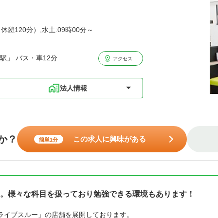
休憩120分）,水土:09時00分～
駅」 バス・車12分
アクセス
法人情報
か？
この求人に興味がある
簡単1分
。様々な科目を扱っており勉強できる環境もあります！
ライブスルー」の店舗を展開しております。