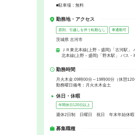
■駐車場：無料
勤務地・アクセス
原則、引越しを伴う転勤なし
車通勤可
茨城県 古河市
ＪＲ東北本線(上野－盛岡)「古河駅」 
北本線(上野－盛岡)「野木駅」 バス・
勤務時間
月火木金:09時00分～19時00分（休憩12
勤務曜日備考：月火水木金土
休日・休暇
年間休日120日以上
週休2日制 日曜日 祝日 年末年始休
募集職種