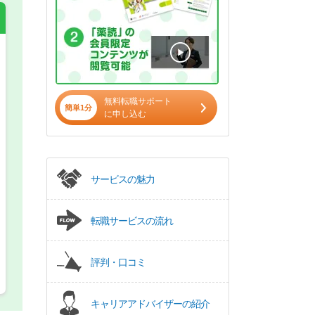
希望の働き方
必須
正社員
無料転職サポート
簡単1分
に申し込む
パート(週4日～5日)
サービスの魅力
転職サービスの流れ
評判・口コミ
キャリアアドバイザーの紹介