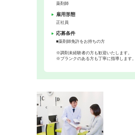
薬剤師
雇用形態
正社員
応募条件
■薬剤師免許をお持ちの方
※調剤未経験者の方も歓迎いたします。
※ブランクのある方も丁寧に指導します