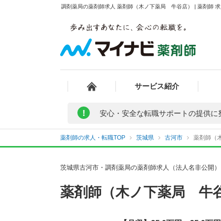
調剤薬局の薬剤師求人 薬剤師（木ノ下薬局 牛谷店） | 薬剤師
サービス紹介
!
安心・安全な転職サポートの提供に
薬剤師の求人・転職TOP
茨城県
古河市
薬剤師（木
茨城県古河市・調剤薬局の薬剤師求人（法人名非公開）
薬剤師（木ノ下薬局 牛