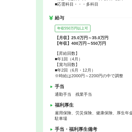
■応需科目・・・多科目
給与
年収550万円以上可
【月収】25.0万円～35.0万円
【年収】400万円～550万円
【昇給回数】
■年1回（4月）
【賞与回数】
■年2回（6月・12月）
※時給は2000円～2200円の中で調整
手当
通勤手当 残業手当
福利厚生
雇用保険、労災保険、健康保険、厚生年
駐車場
手当・福利厚生備考