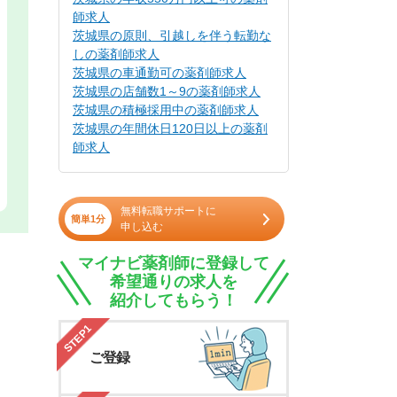
師求人
茨城県の原則、引越しを伴う転勤な
しの薬剤師求人
茨城県の車通勤可の薬剤師求人
茨城県の店舗数1～9の薬剤師求人
茨城県の積極採用中の薬剤師求人
茨城県の年間休日120日以上の薬剤
師求人
無料転職サポートに
簡単1分
申し込む
マイナビ薬剤師に登録して
希望通りの求人を
紹介してもらう！
STEP1
ご登録