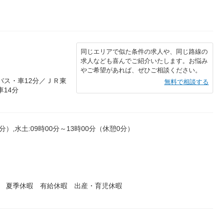
同じエリアで似た条件の求人や、同じ路線の
求人なども喜んでご紹介いたします。お悩み
やご希望があれば、ぜひご相談ください。
バス・車12分／ＪＲ東
無料で相談する
車14分
0分）,水土:09時00分～13時00分（休憩0分）
暇 夏季休暇 有給休暇 出産・育児休暇