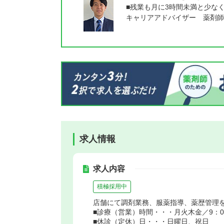
■残業も月に3時間未満と少な
キャリアアドバイザー 薬剤師
求人情報
求人内容
積極採用中
店舗にて調剤業務、服薬指導、薬歴管理
■診療（営業）時間・・・月火木金／9：00～1
■休診（定休）日・・・日曜日、祝日