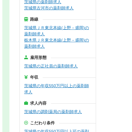
茨城県の薬剤師求人
茨城県古河市の薬剤師求人
路線
茨城県ＪＲ東北本線(上野－盛岡)の
薬剤師求人
栃木県ＪＲ東北本線(上野－盛岡)の
薬剤師求人
雇用形態
茨城県の正社員の薬剤師求人
年収
茨城県の年収550万円以上の薬剤師
求人
求人内容
茨城県の調剤薬局の薬剤師求人
こだわり条件
茨城県の年収550万円以上可の薬剤