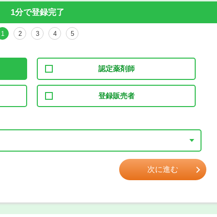
1分で登録完了
1
2
3
4
5
認定薬剤師
登録販売者
次に進む