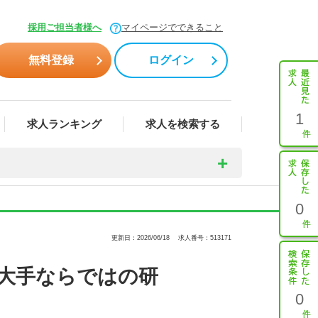
採用ご担当者様へ
マイページでできること
無料登録
ログイン
1
求人ランキング
求人を検索する
0
更新日：2026/06/18
求人番号：513171
大手ならではの研
0