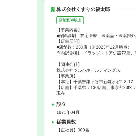
株式会社くすりの福太郎
店舗数30以上
【事業内容】
■保険調剤、在宅医療、医薬品・医薬部
【店舗展開】
■店舗数：239店（※2023年12月時点）
※内訳:調剤・ドラッグストア併設72店、
【関連会社】
株式会社ツルハホールディングス
【事業所】
【本社】千葉県鎌ヶ谷市新鎌ヶ谷2-8-17
【店舗】千葉県：130店舗、東京都23区：
現在
設立
1971年04月
従業員数
【正社員】900名