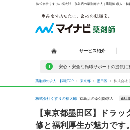
株式会社くすりの福太郎 京島店の薬剤師求人 | 薬剤師 求人・
サービス紹介
!
安心・安全な転職サポートの提供に
薬剤師の求人・転職TOP
東京都
墨田区
株式会社
株式会社くすりの福太郎
京島店の薬剤師求人
正社
【東京都墨田区】ドラッ
修と福利厚生が魅力です