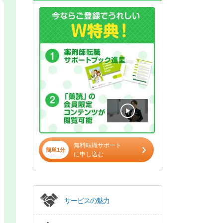
無料転職サポート
簡単1分
に申し込む
サービスの魅力