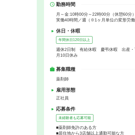
勤務時間
月～金:10時00分～22時00分（休憩60分
実働40時間／週（※1ヶ月単位の変形労
休日・休暇
年間休日120日以上
週休2日制 有給休暇 慶弔休暇 出産・
月10日休み
募集職種
薬剤師
雇用形態
正社員
応募条件
未経験者も応募可能
■薬剤師免許のある方
■居住地から3店舗以上通勤可能な方