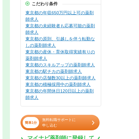
こだわり条件
東京都の年収650万円以上可の薬剤
師求人
東京都の未経験者も応募可能の薬剤
師求人
東京都の原則、引越しを伴う転勤な
しの薬剤師求人
東京都の産休・育休取得実績有りの
薬剤師求人
東京都のスキルアップの薬剤師求人
東京都の駅チカの薬剤師求人
東京都の店舗数30以上の薬剤師求人
東京都の積極採用中の薬剤師求人
東京都の年間休日120日以上の薬剤
師求人
無料転職サポートに
簡単1分
申し込む
マイナビ薬剤師に登録して