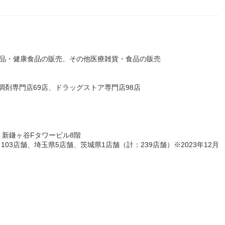
外品・健康食品の販売、その他医療雑貨・食品の販売
調剤専門店69店、ドラッグストア専門店98店
 新鎌ヶ谷Fタワービル8階
103店舗、埼玉県5店舗、茨城県1店舗（計：239店舗）※2023年12月