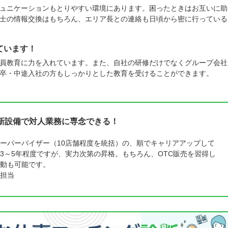
ュニケーションもとりやすい環境にあります。困ったときはお互いに助
士の情報交換はもちろん、エリア長との連絡も日頃から密に行っている
ています！
員教育に力を入れています。また、自社の研修だけでなくグループ会社
卒・中途入社の方もしっかりとした教育を受けることができます。
新設備で対人業務に専念できる！
ーパーバイザー（10店舗程度を統括）の、順でキャリアアップして
3～5年程度ですが、実力次第の昇格。もちろん、OTC販売を習得し
動も可能です。
担当