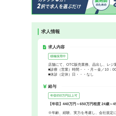
求人情報
求人内容
積極採用中
店舗にて、OTC販売業務、品出し、レジ
■診療（営業）時間・・・月～金／10：00～
■休診（定休）日・・・なし
給与
年収650万円以上可
【年収】440万円～650万円程度 24歳～
※年齢、経験、実力を考慮し、会社規定