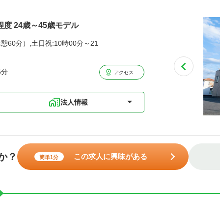
程度 24歳～45歳モデル
憩60分）,土日祝:10時00分～21
6分
アクセス
法人情報
か？
この求人に興味がある
簡単1分