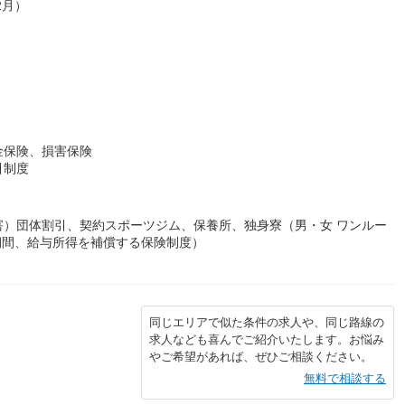
2月）
金保険、損害保険
引制度
害）団体割引、契約スポーツジム、保養所、独身寮（男・女 ワンルー
期間、給与所得を補償する保険制度）
同じエリアで似た条件の求人や、同じ路線の
求人なども喜んでご紹介いたします。お悩み
やご希望があれば、ぜひご相談ください。
無料で相談する