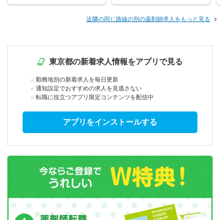
近隣の同じ路線の別の薬剤師求人をもっと見る
東京都の新着求人情報をアプリで見る
勤務地別の新着求人を毎日更新
通知設定でおすすめの求人を見逃さない
転職に役立つアプリ限定コンテンツを配信中
アプリをインストールする