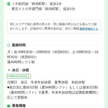
ＪＲ総武線「錦糸町駅」 徒歩1分
東京メトロ半蔵門線「錦糸町駅」 徒歩1分
同じエリアで似た条件の求人や、同じ路線の求人なども喜んでご紹
介いたします。お悩みやご希望があれば、ぜひご相談ください。
無料で相談する
勤務時間
月～金:09時30分～19時00分（休憩60分）,土:09時30分～16
時30分（休憩60分）
週40時間シフト制
休日・休暇
年間休日120日以上
日曜日 祝日 年末年始休暇 夏季休暇 有給休暇
■祝日含む週休3日制（週34時間シフト）もしくは週休2日制
（週40時間シフト）※夏季、年末年始休暇は近隣医療機関に
応じて変動有
募集職種