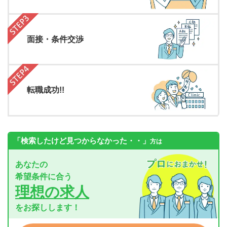
面接・条件交渉
転職成功!!
「検索したけど見つからなかった・・」
方は
あなたの
希望条件に合う
理想の求人
をお探しします！