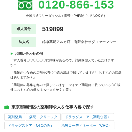
0120-866-153
全国共通フリーダイヤル / 携帯・PHPSからでもOKです
519899
求人番号
法人名
錦糸薬局アルカ店 有限会社オダファーマシー
お問い合わせの例
「求人番号〇〇〇〇〇〇に興味があるので、詳細を教えていただけます
か？」
「残業が少なめの店舗をJR〇〇線の沿線で探していますが、おすすめの店舗
はありますか？」
「薬剤師の募集を都内で探しています。マイナビ薬剤師に載っている〇〇以
外におすすめの求人はありますか？」等々
東京都墨田区の薬剤師求人を仕事内容で探す
調剤薬局
病院・クリニック
ドラッグストア（調剤併設）
ドラッグストア（OTCのみ）
治験コーディネーター（CRC）