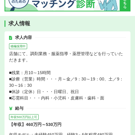
求人情報
求人内容
積極採用中
店舗にて、調剤業務・服薬指導・薬歴管理などを行っていた
だきます。
■残業：月10～15時間
■診療（営業）時間・・・月～金／9：30～19：00、土／9：
30～16：30
■休診（定休）日・・・日曜日、祝日
■応需科目・・・内科・小児科・皮膚科・歯科・面
給与
年収500万円以上可
【年収】460万円～530万円
年収モデル：未経験450万円、経験3～5年程度480万円