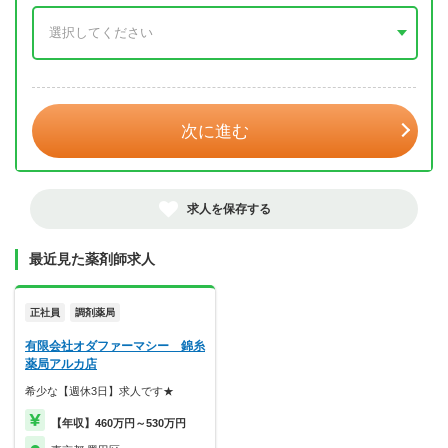
年 3月
次に進む
求人を保存する
最近見た薬剤師求人
正社員
調剤薬局
有限会社オダファーマシー 錦糸
薬局アルカ店
希少な【週休3日】求人です★
【年収】460万円～530万円