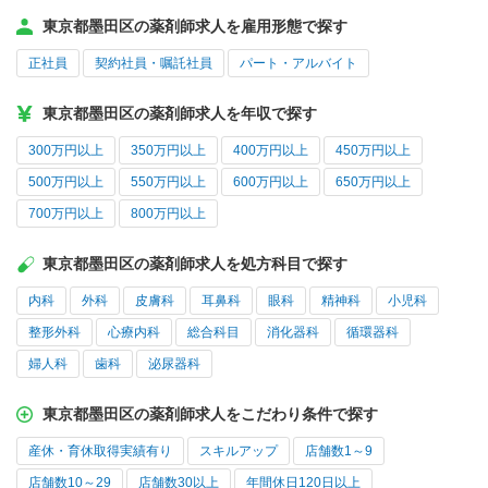
東京都墨田区の薬剤師求人を雇用形態で探す
正社員
契約社員・嘱託社員
パート・アルバイト
東京都墨田区の薬剤師求人を年収で探す
300万円以上
350万円以上
400万円以上
450万円以上
500万円以上
550万円以上
600万円以上
650万円以上
700万円以上
800万円以上
東京都墨田区の薬剤師求人を処方科目で探す
内科
外科
皮膚科
耳鼻科
眼科
精神科
小児科
整形外科
心療内科
総合科目
消化器科
循環器科
婦人科
歯科
泌尿器科
東京都墨田区の薬剤師求人をこだわり条件で探す
産休・育休取得実績有り
スキルアップ
店舗数1～9
店舗数10～29
店舗数30以上
年間休日120日以上