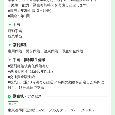
※経験・能力・勤務可能時間を考慮し決定します。
■賞与：年2回（計3ヶ月分）
■昇給：年1回
手当
通勤手当
残業手当
福利厚生
雇用保険、労災保険、健康保険、厚生年金保険
手当・福利厚生備考
■薬剤師賠償責任保険有り
■退職金有り（勤続5年以上）
■交通費全額支給
■残業代は週40時間または週34時間の勤務を超過した時間に
対し、15分単位で支給
勤務地・アクセス
駅チカ
東京都墨田区錦糸3-2-1 アルカタワーズイースト102