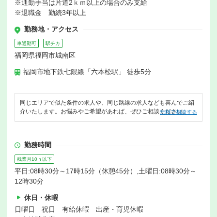
※通勤手当は片道2ｋｍ以上の場合のみ支給
※退職金 勤続3年以上
勤務地・アクセス
車通勤可
駅チカ
福岡県福岡市城南区
福岡市地下鉄七隈線「六本松駅」 徒歩5分
同じエリアで似た条件の求人や、同じ路線の求人なども喜んでご紹
介いたします。お悩みやご希望があれば、ぜひご相談ください。
無料で相談する
勤務時間
残業月10ｈ以下
平日:08時30分～17時15分（休憩45分）,土曜日:08時30分～
12時30分
休日・休暇
日曜日 祝日 有給休暇 出産・育児休暇