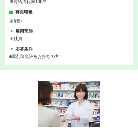
※有給消化率100％
募集職種
薬剤師
雇用形態
正社員
応募条件
■薬剤師免許をお持ちの方