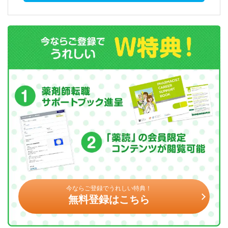
今ならご登録でうれしい特典！
無料登録はこちら