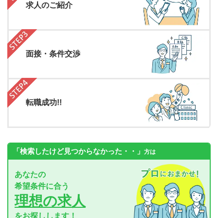
求人のご紹介
面接・条件交渉
転職成功!!
「検索したけど見つからなかった・・」
方は
あなたの
希望条件に合う
理想の求人
をお探しします！