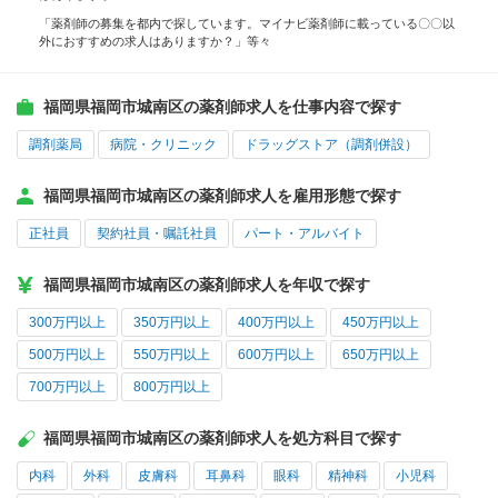
「薬剤師の募集を都内で探しています。マイナビ薬剤師に載っている〇〇以
外におすすめの求人はありますか？」等々
福岡県福岡市城南区の薬剤師求人を仕事内容で探す
調剤薬局
病院・クリニック
ドラッグストア（調剤併設）
福岡県福岡市城南区の薬剤師求人を雇用形態で探す
正社員
契約社員・嘱託社員
パート・アルバイト
福岡県福岡市城南区の薬剤師求人を年収で探す
300万円以上
350万円以上
400万円以上
450万円以上
500万円以上
550万円以上
600万円以上
650万円以上
700万円以上
800万円以上
福岡県福岡市城南区の薬剤師求人を処方科目で探す
内科
外科
皮膚科
耳鼻科
眼科
精神科
小児科