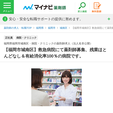
!
安心・安全な転職サポートの提供に努めます。
薬剤師の求人・転職TOP
福岡県
福岡市
城南区
【福岡市城南区】救急病院にて薬剤師
正社員
病院・クリニック
福岡県福岡市城南区・病院・クリニックの薬剤師求人（法人名非公開）
【福岡市城南区】救急病院にて薬剤師募集、残業ほと
んどなし＆有給消化率100％の病院です。