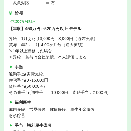
・救急対応 ⇒ 有
給与
年収500万円以上可
【年収】450万円～520万円以上 モデル
昇給：1月あたり3,000円～3,000円（過去実績）
賞与：年2回 計 4.00ヶ月分（過去実績）
※1年以上勤務した場合
※昇給・賞与は会社業績、本人評価による
手当
通勤手当(実費支給)
住宅手当(0~15,000円)
資格手当(50,000円)
その他手当(調整手当：10,000円、皆勤手当：2,000円)
福利厚生
雇用保険、労災保険、健康保険、厚生年金保険
財形貯蓄
手当・福利厚生備考