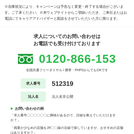
※在庫状況により、キャンペーンは予告なく変更・終了する場合がございま
す。ご了承ください。※本ウェブサイトからご登録いただき、ご来社またはお
電話にてキャリアアドバイザーと面談をさせていただいた方に限ります。
求人についてのお問い合わせは
お電話でも受け付けております
0120-866-153
全国共通フリーダイヤル / 携帯・PHPSからでもOKです
512319
求人番号
法人名
法人名非公開
お問い合わせの例
「求人番号〇〇〇〇〇〇に興味があるので、詳細を教えていただけます
か？」
「残業が少なめの店舗をJR〇〇線の沿線で探していますが、おすすめの店舗
はありますか？」