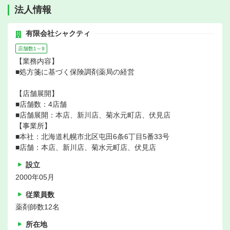
法人情報
有限会社シャクティ
店舗数1～9
【業務内容】
■処方箋に基づく保険調剤薬局の経営
【店舗展開】
■店舗数：4店舗
■店舗展開：本店、新川店、菊水元町店、伏見店
【事業所】
■本社：北海道札幌市北区屯田6条6丁目5番33号
■店舗：本店、新川店、菊水元町店、伏見店
設立
2000年05月
従業員数
薬剤師数12名
所在地