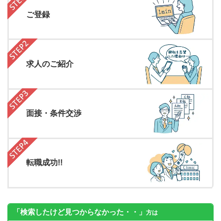
ご登録
求人のご紹介
面接・条件交渉
転職成功!!
「検索したけど見つからなかった・・」
方は