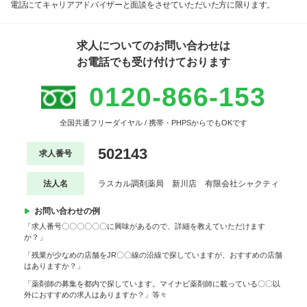
電話にてキャリアアドバイザーと面談をさせていただいた方に限ります。
求人についてのお問い合わせは
お電話でも受け付けております
0120-866-153
全国共通フリーダイヤル / 携帯・PHPSからでもOKです
502143
求人番号
法人名
ラスカル調剤薬局 新川店 有限会社シャクティ
お問い合わせの例
「求人番号〇〇〇〇〇〇に興味があるので、詳細を教えていただけます
か？」
「残業が少なめの店舗をJR〇〇線の沿線で探していますが、おすすめの店舗
はありますか？」
「薬剤師の募集を都内で探しています。マイナビ薬剤師に載っている〇〇以
外におすすめの求人はありますか？」等々