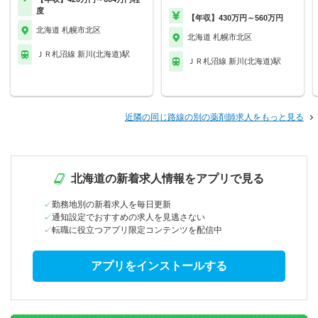
度
【年収】430万円～560万円
北海道 札幌市北区
北海道 札幌市北区
ＪＲ札沼線 新川(北海道)駅
ＪＲ札沼線 新川(北海道)駅
近隣の同じ路線の別の薬剤師求人をもっと見る
北海道の新着求人情報をアプリで見る
勤務地別の新着求人を毎日更新
通知設定でおすすめの求人を見逃さない
転職に役立つアプリ限定コンテンツを配信中
アプリをインストールする