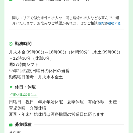
同じエリアで似た条件の求人や、同じ路線の求人なども喜んでご紹
介いたします。お悩みやご希望があれば、ぜひご相談ください。
無料で相談する
勤務時間
月火木金:09時00分～18時00分（休憩90分）,水土:09時00分
～12時30分（休憩0分）
週37時間シフト
※年2回程度日曜日の休日の当番
勤務曜日備考：月火水木金土
休日・休暇
年間休日120日以上
日曜日 祝日 年末年始休暇 夏季休暇 有給休暇 出産・
育児休暇 介護休暇
夏季・年末年始休暇は医療機関の営業日に応じます
募集職種
薬剤師