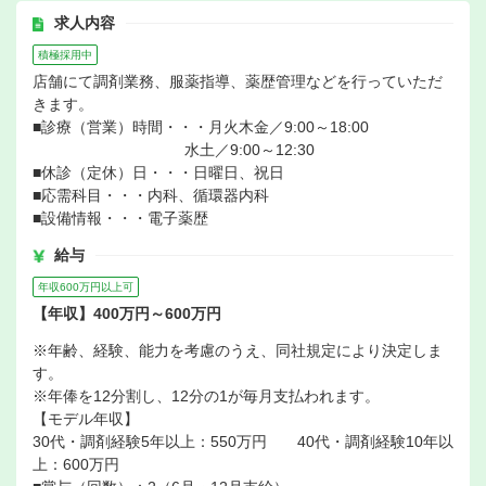
求人内容
積極採用中
店舗にて調剤業務、服薬指導、薬歴管理などを行っていただ
きます。
■診療（営業）時間・・・月火木金／9:00～18:00
水土／9:00～12:30
■休診（定休）日・・・日曜日、祝日
■応需科目・・・内科、循環器内科
■設備情報・・・電子薬歴
給与
年収600万円以上可
【年収】400万円～600万円
※年齢、経験、能力を考慮のうえ、同社規定により決定しま
す。
※年俸を12分割し、12分の1が毎月支払われます。
【モデル年収】
30代・調剤経験5年以上：550万円 40代・調剤経験10年以
上：600万円