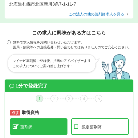
北海道札幌市北区新川3条7-1-11-7
この法人の他の薬剤師求人を見る
この求人に興味がある方はこちら
無料で求人情報をお問い合わせいただけます。
薬局・病院等への直接応募・問い合わせではありませんのでご安心ください。
マイナビ薬剤師ご登録後、担当のアドバイザーより
この求人についてご案内差し上げます！
1分で登録完了
1
2
3
4
5
取得資格
必須
必須
薬剤師
認定薬剤師