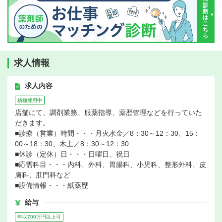
求人情報
求人内容
積極採用中
店舗にて、調剤業務、服薬指導、薬歴管理などを行っていた
だきます。
■診療（営業）時間・・・月火水金／8：30～12：30、15：
00～18：30、木土／8：30～12：30
■休診（定休）日・・・日曜日、祝日
■応需科目・・・内科、外科、胃腸科、小児科、整形外科、皮
膚科、肛門科など
■設備情報・・・紙薬歴
給与
年収700万円以上可