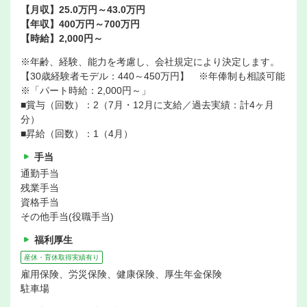
【月収】25.0万円～43.0万円
【年収】400万円～700万円
【時給】2,000円～
※年齢、経験、能力を考慮し、会社規定により決定します。
【30歳経験者モデル：440～450万円】 ※年俸制も相談可能
※「パート時給：2,000円～」
■賞与（回数）：2（7月・12月に支給／過去実績：計4ヶ月
分）
■昇給（回数）：1（4月）
手当
通勤手当
残業手当
資格手当
その他手当(役職手当)
福利厚生
産休・育休取得実績有り
雇用保険、労災保険、健康保険、厚生年金保険
駐車場