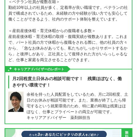
＜ベテラン社員が複数在籍＞
勤続10年以上の社員が多く、定着率が良い職場です。ベテランの社
員で構成されているため、未経験の方や経験が浅い方でも安心して
働くことができるよう、社内のサポート体制を整えています。
＜産前産後休暇・育児休暇からの復職者も多数＞
産前産後休暇・育児休暇の取得・復職実績が複数あります。これま
で、パート社員の方で休暇から復職をされる際に、他の社員の方々
から、「急なお休みがあっても、私たちがしっかりサポートするか
ら」と後押しがあり、正社員として復帰された方がいらっしゃるな
ど、仕事と家庭を両立させることができます。
キャリアアドバイザーのレポート
月2回程度土日休みの相談可能です！ 残業ほぼなく、働
きやすい環境です！
余裕を持った人員配置をしているため、月に2回程度、土
日のお休みが相談可能です。また、業務が終了したら帰
宅するという就業環境のため、特に夏の時期は残業はほ
ぼなく、仕事とプライベートの両立が可能です。
キャリアアドバイザー 薬剤師担当