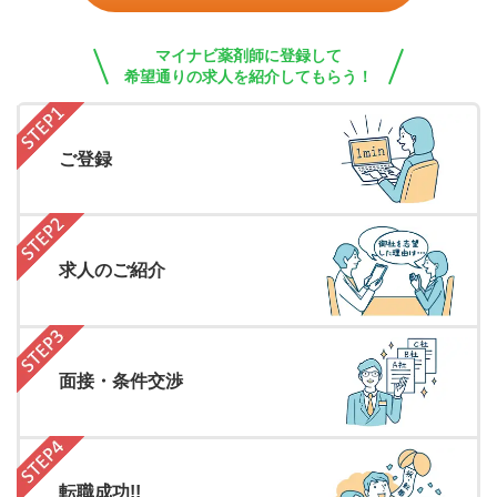
マイナビ薬剤師に登録して
希望通りの求人を紹介してもらう！
ご登録
求人のご紹介
面接・条件交渉
転職成功!!