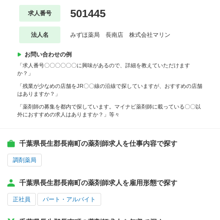
501445
求人番号
法人名
みずほ薬局 長南店 株式会社マリン
お問い合わせの例
「求人番号〇〇〇〇〇〇に興味があるので、詳細を教えていただけます
か？」
「残業が少なめの店舗をJR〇〇線の沿線で探していますが、おすすめの店舗
はありますか？」
「薬剤師の募集を都内で探しています。マイナビ薬剤師に載っている〇〇以
外におすすめの求人はありますか？」等々
千葉県長生郡長南町の薬剤師求人を仕事内容で探す
調剤薬局
千葉県長生郡長南町の薬剤師求人を雇用形態で探す
正社員
パート・アルバイト