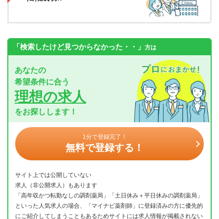
「検索したけど見つからなかった・・」
方は
あなたの
希望条件に合う
理想の求人
をお探しします！
1分で登録完了！
無料で登録する！
サイト上では公開していない
求人（非公開求人）もあります
「高年収かつ転勤なしの調剤薬局」「土日休み＋平日休みの調剤薬局」
といった人気求人の場合、「マイナビ薬剤師」に登録済みの方に優先的
にご紹介してしまうこともあるためサイトには求人情報が掲載されない