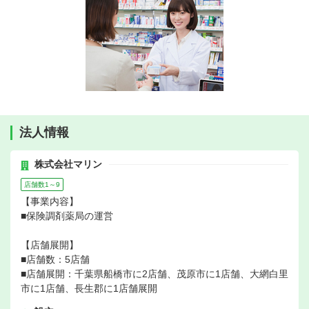
法人情報
株式会社マリン
店舗数1～9
【事業内容】
■保険調剤薬局の運営
【店舗展開】
■店舗数：5店舗
■店舗展開：千葉県船橋市に2店舗、茂原市に1店舗、大網白里
市に1店舗、長生郡に1店舗展開