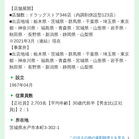
【店舗展開】
■店舗数：ドラッグストア346店（内調剤併設型123店）
■出店地域：栃木県・茨城県・群馬県・千葉県・埼玉県・東京
都・神奈川県・ 福島県・青森県・宮城県・山形県・岩手県・
秋田県・ 長野県・新潟県・静岡県・山梨県
※2021年3月（連結）現在
【事業所】
■出店地域：栃木県・茨城県・群馬県・千葉県・埼玉県・東京
都・神奈川県・ 福島県・青森県・宮城県・山形県・岩手県・
秋田県・ 長野県・新潟県・静岡県・山梨県
設立
1967年04月
従業員数
【正社員】2,703名【平均年齢】30歳代前半【男女比(正社
員)】2：1
所在地
茨城県水戸市本町3-302-1
この法人の他の薬剤師求人を見る