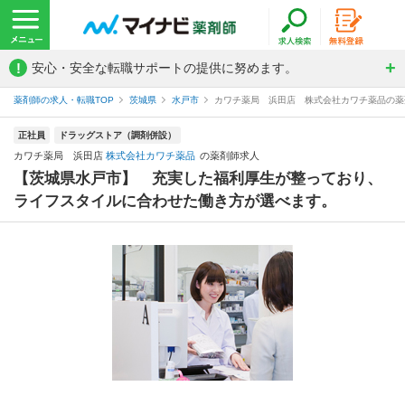
!
安心・安全な転職サポートの提供に努めます。
薬剤師の求人・転職TOP
茨城県
水戸市
カワチ薬局 浜田店 株式会社カワチ薬品の薬
正社員
ドラッグストア（調剤併設）
カワチ薬局 浜田店
株式会社カワチ薬品
の薬剤師求人
【茨城県水戸市】 充実した福利厚生が整っており、
ライフスタイルに合わせた働き方が選べます。