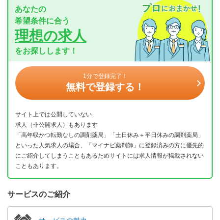
あなたの
希望条件に合う
理想の求人
をお探しします！
1分で登録完了！
無料で登録する！
サイト上では公開していない
求人（非公開求人）もあります
「高年収かつ転勤なしの調剤薬局」「土日休み＋平日休みの調剤薬局」
といった人気求人の場合、「マイナビ薬剤師」に登録済みの方に優先的
にご紹介してしまうこともあるためサイトには求人情報が掲載されない
こともあります。
サービスのご紹介