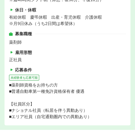
休日・休暇
有給休暇 慶弔休暇 出産・育児休暇 介護休暇
※月9日休み（うち2日間は希望休）
募集職種
薬剤師
雇用形態
正社員
応募条件
未経験者も応募可能
■薬剤師資格をお持ちの方
■普通自動車第一種免許資格保有者 優遇
【社員区分】
■ナショナル社員（転居を伴う異動あり）
■エリア社員（自宅通勤圏内での異動あり）