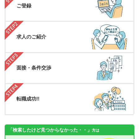
ご登録
求人のご紹介
面接・条件交渉
転職成功!!
「検索したけど見つからなかった・・」
方は