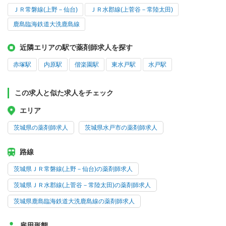
ＪＲ常磐線(上野－仙台)
ＪＲ水郡線(上菅谷－常陸太田)
鹿島臨海鉄道大洗鹿島線
近隣エリアの駅で薬剤師求人を探す
赤塚駅
内原駅
偕楽園駅
東水戸駅
水戸駅
この求人と似た求人をチェック
エリア
茨城県の薬剤師求人
茨城県水戸市の薬剤師求人
路線
茨城県ＪＲ常磐線(上野－仙台)の薬剤師求人
茨城県ＪＲ水郡線(上菅谷－常陸太田)の薬剤師求人
茨城県鹿島臨海鉄道大洗鹿島線の薬剤師求人
雇用形態