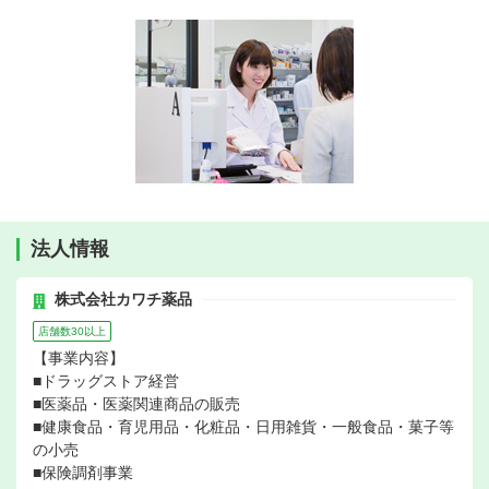
法人情報
株式会社カワチ薬品
店舗数30以上
【事業内容】
■ドラッグストア経営
■医薬品・医薬関連商品の販売
■健康食品・育児用品・化粧品・日用雑貨・一般食品・菓子等
の小売
■保険調剤事業