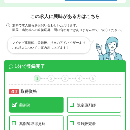
この求人に興味がある方はこちら
無料で求人情報をお問い合わせいただけます。
薬局・病院等への直接応募・問い合わせではありませんのでご安心ください。
マイナビ薬剤師ご登録後、担当のアドバイザーより
この求人についてご案内差し上げます！
1分で登録完了
1
2
3
4
5
取得資格
必須
必須
薬剤師
認定薬剤師
薬剤師取得見込
登録販売者