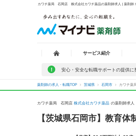
カワチ薬局 石岡店 株式会社カワチ薬品の薬剤師求人 | 薬剤師
サービス紹介
!
安心・安全な転職サポートの提供に
薬剤師の求人・転職TOP
茨城県
石岡市
カワチ薬
カワチ薬局 石岡店
株式会社カワチ薬品
の薬剤師求人
【茨城県石岡市】教育体