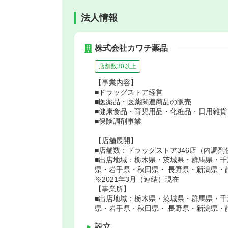
法人情報
株式会社カワチ薬品
店舗数30以上
【事業内容】
■ドラッグストア経営
■医薬品・医薬関連商品の販売
■健康食品・育児用品・化粧品・日用雑
■保険調剤事業
【店舗展開】
■店舗数：ドラッグストア346店（内調剤
■出店地域：栃木県・茨城県・群馬県・千
県・岩手県・秋田県・ 長野県・新潟県・
※2021年3月（連結）現在
【事業所】
■出店地域：栃木県・茨城県・群馬県・千
県・岩手県・秋田県・ 長野県・新潟県・
設立