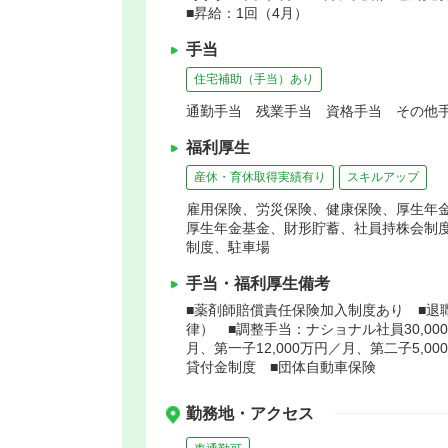
■昇給：1回（4月）
手当
住宅補助（手当）あり
通勤手当 残業手当 資格手当 その他手
福利厚生
産休・育休取得実績有り
スキルアップ
雇用保険、労災保険、健康保険、厚生年
厚生年金基金、財形貯蓄、社員持株会制
制度、駐車場
手当・福利厚生備考
■薬剤師賠償責任保険加入制度あり ■退職
律） ■調整手当：ナショナル社員30,000
月、第一子12,000万円／月、第二子5,
貸付金制度 ■団体自動車保険
勤務地・アクセス