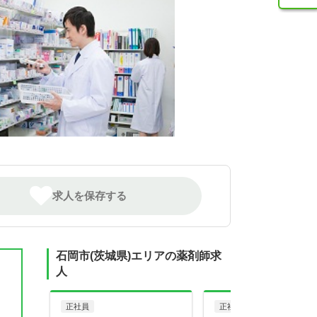
求人を保存する
石岡市(茨城県)エリアの薬剤師求
人
正社員
正社員