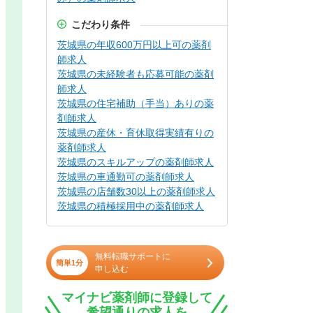
こだわり条件
茨城県の年収600万円以上可の薬剤
師求人
茨城県の未経験者も応募可能の薬剤
師求人
茨城県の住宅補助（手当）ありの薬
剤師求人
茨城県の産休・育休取得実績有りの
薬剤師求人
茨城県のスキルアップの薬剤師求人
茨城県の車通勤可の薬剤師求人
茨城県の店舗数30以上の薬剤師求人
茨城県の積極採用中の薬剤師求人
無料転職サポートに
簡単1分
申し込む
マイナビ薬剤師に登録して
希望通りの求人を