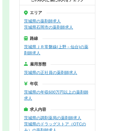
エリア
茨城県の薬剤師求人
茨城県石岡市の薬剤師求人
路線
茨城県ＪＲ常磐線(上野－仙台)の薬
剤師求人
雇用形態
茨城県の正社員の薬剤師求人
年収
茨城県の年収600万円以上の薬剤師
求人
求人内容
茨城県の調剤薬局の薬剤師求人
茨城県のドラッグストア（OTCの
み）の薬剤師求人