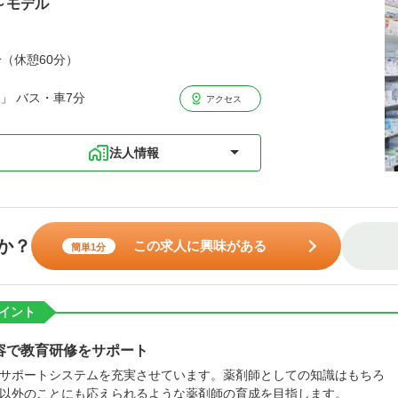
歳～モデル
分（休憩60分）
」 バス・車7分
アクセス
法人情報
か？
この求人に興味がある
簡単1分
イント
容で教育研修をサポート
サポートシステムを充実させています。薬剤師としての知識はもちろ
以外のことにも応えられるような薬剤師の育成を目指します。