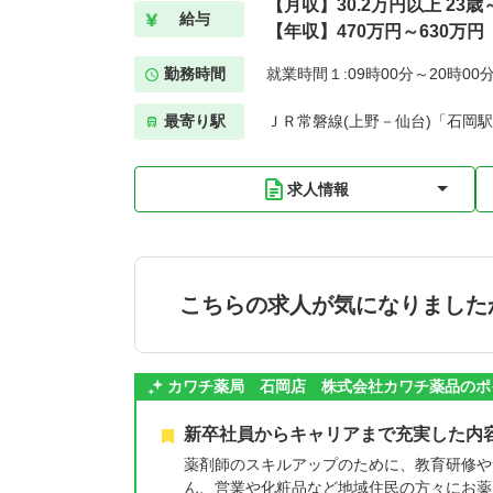
【月収】30.2万円以上 23
給与
【年収】470万円～630万円
勤務時間
就業時間１:09時00分～20時00
最寄り駅
ＪＲ常磐線(上野－仙台)「石岡駅
求人情報
こちらの求人が気になりました
カワチ薬局 石岡店 株式会社カワチ薬品のポ
新卒社員からキャリアまで充実した内
薬剤師のスキルアップのために、教育研修や
ん、営業や化粧品など地域住民の方々にお薬