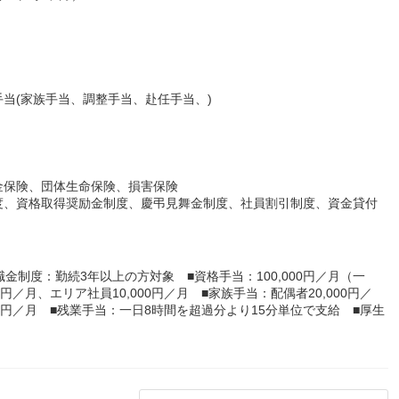
当(家族手当、調整手当、赴任手当、)
金保険、団体生命保険、損害保険
度、資格取得奨励金制度、慶弔見舞金制度、社員割引制度、資金貸付
金制度：勤続3年以上の方対象 ■資格手当：100,000円／月（一
円／月、エリア社員10,000円／月 ■家族手当：配偶者20,000円／
000円／月 ■残業手当：一日8時間を超過分より15分単位で支給 ■厚生