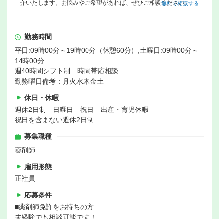
介いたします。お悩みやご希望があれば、ぜひご相談ください。
無料で相談する
勤務時間
平日:09時00分～19時00分（休憩60分）,土曜日:09時00分～
14時00分
週40時間シフト制 時間帯応相談
勤務曜日備考：月火水木金土
休日・休暇
週休2日制 日曜日 祝日 出産・育児休暇
祝日を含まない週休2日制
募集職種
薬剤師
雇用形態
正社員
応募条件
■薬剤師免許をお持ちの方
未経験でも相談可能です！