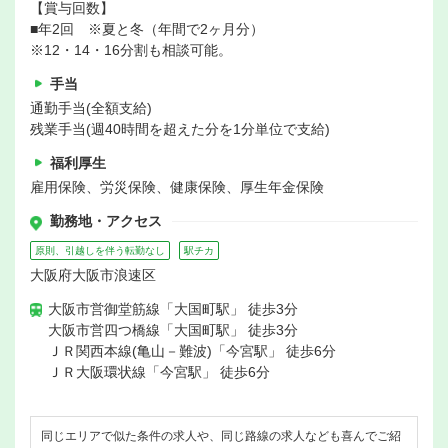
【賞与回数】
■年2回 ※夏と冬（年間で2ヶ月分）
※12・14・16分割も相談可能。
手当
通勤手当(全額支給)
残業手当(週40時間を超えた分を1分単位で支給)
福利厚生
雇用保険、労災保険、健康保険、厚生年金保険
勤務地・アクセス
原則、引越しを伴う転勤なし
駅チカ
大阪府大阪市浪速区
大阪市営御堂筋線「大国町駅」 徒歩3分
大阪市営四つ橋線「大国町駅」 徒歩3分
ＪＲ関西本線(亀山－難波)「今宮駅」 徒歩6分
ＪＲ大阪環状線「今宮駅」 徒歩6分
同じエリアで似た条件の求人や、同じ路線の求人なども喜んでご紹