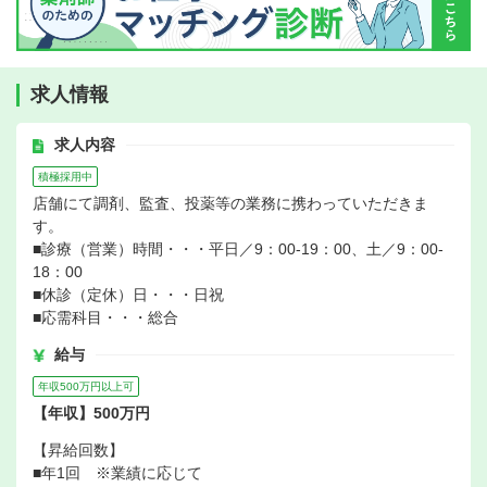
求人情報
求人内容
積極採用中
店舗にて調剤、監査、投薬等の業務に携わっていただきま
す。
■診療（営業）時間・・・平日／9：00-19：00、土／9：00-
18：00
■休診（定休）日・・・日祝
■応需科目・・・総合
給与
年収500万円以上可
【年収】500万円
【昇給回数】
■年1回 ※業績に応じて