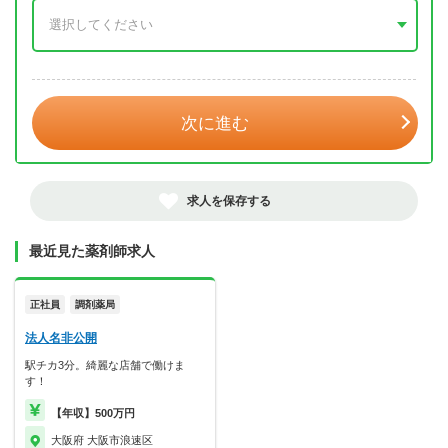
年 3月
次に進む
求人を保存する
最近見た薬剤師求人
正社員
調剤薬局
法人名非公開
駅チカ3分。綺麗な店舗で働けま
す！
【年収】500万円
大阪府 大阪市浪速区