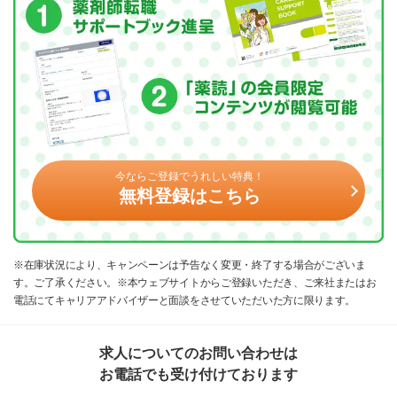
今ならご登録でうれしい特典！
無料登録はこちら
※在庫状況により、キャンペーンは予告なく変更・終了する場合がございま
す。ご了承ください。※本ウェブサイトからご登録いただき、ご来社またはお
電話にてキャリアアドバイザーと面談をさせていただいた方に限ります。
求人についてのお問い合わせは
お電話でも受け付けております