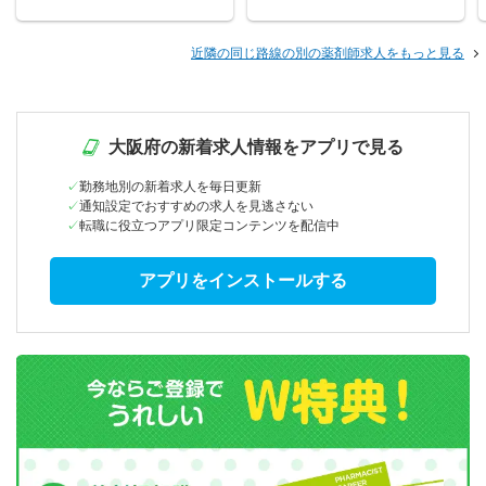
近隣の同じ路線の別の薬剤師求人をもっと見る
大阪府の新着求人情報をアプリで見る
勤務地別の新着求人を毎日更新
通知設定でおすすめの求人を見逃さない
転職に役立つアプリ限定コンテンツを配信中
アプリをインストールする