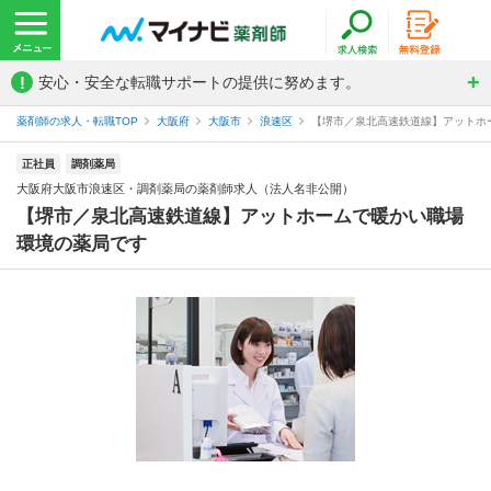
!
安心・安全な転職サポートの提供に努めます。
薬剤師の求人・転職TOP
大阪府
大阪市
浪速区
【堺市／泉北高速鉄道線】アットホー
正社員
調剤薬局
大阪府大阪市浪速区・調剤薬局の薬剤師求人（法人名非公開）
【堺市／泉北高速鉄道線】アットホームで暖かい職場
環境の薬局です