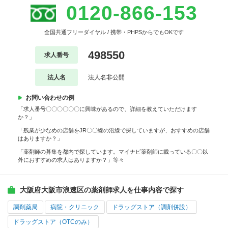
0120-866-153
全国共通フリーダイヤル / 携帯・PHPSからでもOKです
498550
求人番号
法人名
法人名非公開
お問い合わせの例
「求人番号〇〇〇〇〇〇に興味があるので、詳細を教えていただけます
か？」
「残業が少なめの店舗をJR〇〇線の沿線で探していますが、おすすめの店舗
はありますか？」
「薬剤師の募集を都内で探しています。マイナビ薬剤師に載っている〇〇以
外におすすめの求人はありますか？」等々
大阪府大阪市浪速区の薬剤師求人を仕事内容で探す
調剤薬局
病院・クリニック
ドラッグストア（調剤併設）
ドラッグストア（OTCのみ）