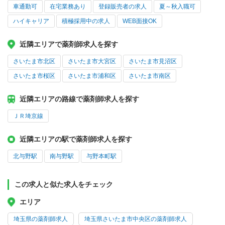
車通勤可
在宅業務あり
登録販売者の求人
夏～秋入職可
ハイキャリア
積極採用中の求人
WEB面接OK
近隣エリアで薬剤師求人を探す
さいたま市北区
さいたま市大宮区
さいたま市見沼区
さいたま市桜区
さいたま市浦和区
さいたま市南区
近隣エリアの路線で薬剤師求人を探す
ＪＲ埼京線
近隣エリアの駅で薬剤師求人を探す
北与野駅
南与野駅
与野本町駅
この求人と似た求人をチェック
エリア
埼玉県の薬剤師求人
埼玉県さいたま市中央区の薬剤師求人