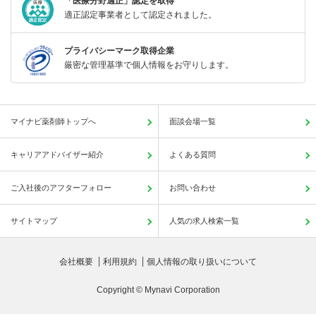
「医療分野適正」認定を取得
適正認定事業者として認定されました。
プライバシーマーク取得企業
厳密な管理基準で個人情報をお守りします。
マイナビ薬剤師トップへ
面談会場一覧
キャリアアドバイザー紹介
よくある質問
ご入社後のアフターフォロー
お問い合わせ
サイトマップ
人気の求人検索一覧
会社概要
利用規約
個人情報の取り扱いについて
Copyright © Mynavi Corporation