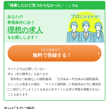
「検索したけど見つからなかった・・」
方は
あなたの
希望条件に合う
理想の求人
をお探しします！
1分で登録完了！
無料で登録する！
サイト上では公開していない
求人（非公開求人）もあります
「高年収かつ転勤なしの調剤薬局」「土日休み＋平日休みの調剤薬局」
といった人気求人の場合、「マイナビ薬剤師」に登録済みの方に優先的
にご紹介してしまうこともあるためサイトには求人情報が掲載されない
こともあります。
サービスのご紹介