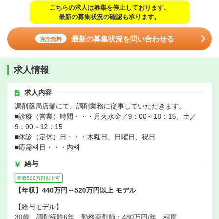
こちらの求人は募集を停止しております。
最新の募集状況の確認も承ります。
最新の募集状況を問い合わせる
完全無料
求人情報
求人内容
調剤薬局店舗にて、調剤業務に従事していただきます。
■診療（営業）時間・・・月火水金／9：00～18：15、土／
9：00～12：15
■休診（定休）日・・・木曜日、日曜日、祝日
■応需科目・・・内科
給与
年収500万円以上可
【年収】440万円～520万円以上 モデル
【給与モデル】
30歳、調剤経験6年、勤務薬剤師：480万円/年 程度