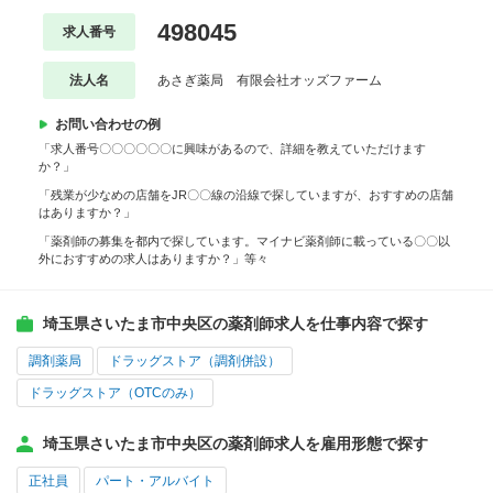
498045
求人番号
法人名
あさぎ薬局 有限会社オッズファーム
お問い合わせの例
「求人番号〇〇〇〇〇〇に興味があるので、詳細を教えていただけます
か？」
「残業が少なめの店舗をJR〇〇線の沿線で探していますが、おすすめの店舗
はありますか？」
「薬剤師の募集を都内で探しています。マイナビ薬剤師に載っている〇〇以
外におすすめの求人はありますか？」等々
埼玉県さいたま市中央区の薬剤師求人を仕事内容で探す
調剤薬局
ドラッグストア（調剤併設）
ドラッグストア（OTCのみ）
埼玉県さいたま市中央区の薬剤師求人を雇用形態で探す
正社員
パート・アルバイト