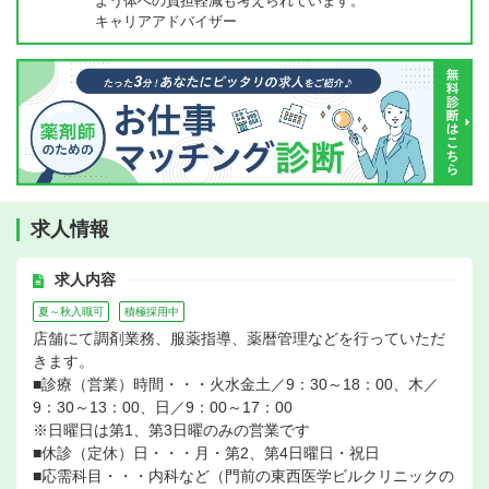
よう体への負担軽減も考えられています。
キャリアアドバイザー
求人情報
求人内容
夏～秋入職可
積極採用中
店舗にて調剤業務、服薬指導、薬暦管理などを行っていただ
きます。
■診療（営業）時間・・・火水金土／9：30～18：00、木／
9：30～13：00、日／9：00～17：00
※日曜日は第1、第3日曜のみの営業です
■休診（定休）日・・・月・第2、第4日曜日・祝日
■応需科目・・・内科など（門前の東西医学ビルクリニックの