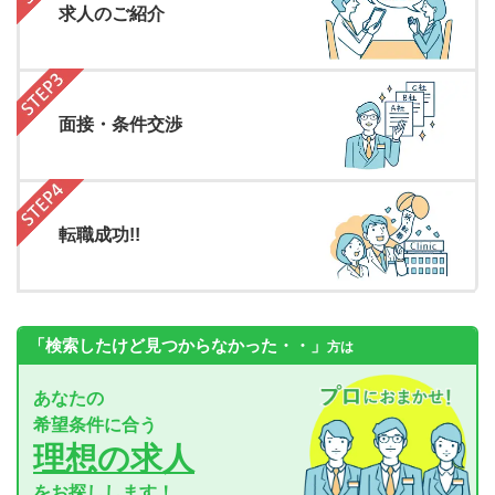
求人のご紹介
面接・条件交渉
転職成功!!
「検索したけど見つからなかった・・」
方は
あなたの
希望条件に合う
理想の求人
をお探しします！