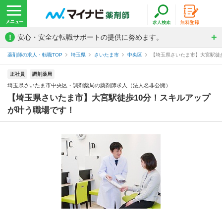
!
安心・安全な転職サポートの提供に努めます。
薬剤師の求人・転職TOP
埼玉県
さいたま市
中央区
【埼玉県さいたま市】大宮駅徒歩
正社員
調剤薬局
埼玉県さいたま市中央区・調剤薬局の薬剤師求人（法人名非公開）
【埼玉県さいたま市】大宮駅徒歩10分！スキルアップ
が叶う職場です！