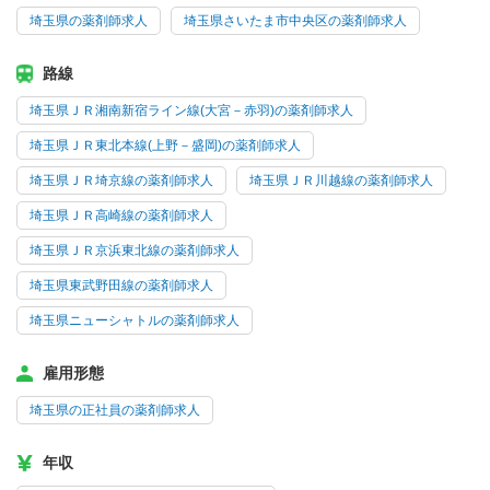
埼玉県の薬剤師求人
埼玉県さいたま市中央区の薬剤師求人
路線
埼玉県ＪＲ湘南新宿ライン線(大宮－赤羽)の薬剤師求人
埼玉県ＪＲ東北本線(上野－盛岡)の薬剤師求人
埼玉県ＪＲ埼京線の薬剤師求人
埼玉県ＪＲ川越線の薬剤師求人
埼玉県ＪＲ高崎線の薬剤師求人
埼玉県ＪＲ京浜東北線の薬剤師求人
埼玉県東武野田線の薬剤師求人
埼玉県ニューシャトルの薬剤師求人
雇用形態
埼玉県の正社員の薬剤師求人
年収