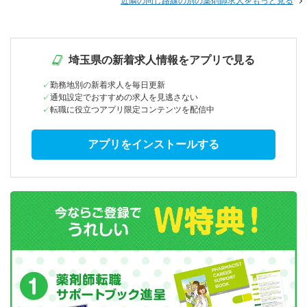
近隣の同じ路線の別の薬剤師求人をもっと見る
埼玉県の新着求人情報をアプリで見る
勤務地別の新着求人を毎日更新
通知設定でおすすめの求人を見逃さない
転職に役立つアプリ限定コンテンツを配信中
アプリをインストールする