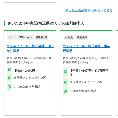
最近見た薬剤師求人をもっと見る
さいたま市中央区(埼玉県)エリアの薬剤師求人
パート・アルバイト
調剤薬局
正社員
調剤薬局
ウェルフィールド株式会社 ゆー
ウェルフィールド株式会社 南与
かり薬局
野薬局
駅徒歩圏内！週2日～相談可能！新
駅徒歩圏内！高年収も狙える環境！
規開局のきれいな薬…
新規開局のきれいな…
【時給】2,000円～
【年収】480万円～570万円程
度
埼玉県 さいたま市中央区
埼玉県 さいたま市中央区
ＪＲ埼京線 南与野駅
ＪＲ埼京線 南与野駅