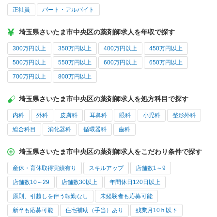
正社員
パート・アルバイト
埼玉県さいたま市中央区の薬剤師求人を年収で探す
300万円以上
350万円以上
400万円以上
450万円以上
500万円以上
550万円以上
600万円以上
650万円以上
700万円以上
800万円以上
埼玉県さいたま市中央区の薬剤師求人を処方科目で探す
内科
外科
皮膚科
耳鼻科
眼科
小児科
整形外科
総合科目
消化器科
循環器科
歯科
埼玉県さいたま市中央区の薬剤師求人をこだわり条件で探す
産休・育休取得実績有り
スキルアップ
店舗数1～9
店舗数10～29
店舗数30以上
年間休日120日以上
原則、引越しを伴う転勤なし
未経験者も応募可能
新卒も応募可能
住宅補助（手当）あり
残業月10ｈ以下