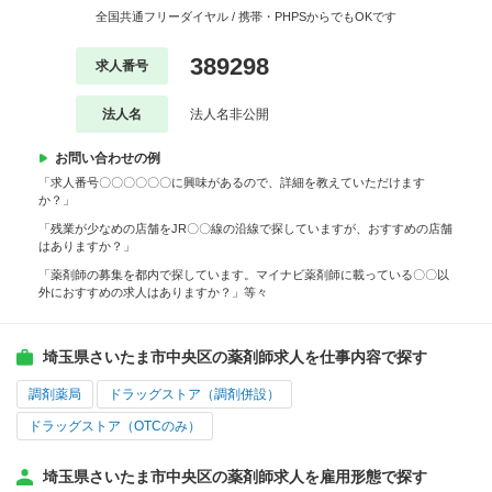
全国共通フリーダイヤル / 携帯・PHPSからでもOKです
389298
求人番号
法人名
法人名非公開
お問い合わせの例
「求人番号〇〇〇〇〇〇に興味があるので、詳細を教えていただけます
か？」
「残業が少なめの店舗をJR〇〇線の沿線で探していますが、おすすめの店舗
はありますか？」
「薬剤師の募集を都内で探しています。マイナビ薬剤師に載っている〇〇以
外におすすめの求人はありますか？」等々
埼玉県さいたま市中央区の薬剤師求人を仕事内容で探す
調剤薬局
ドラッグストア（調剤併設）
ドラッグストア（OTCのみ）
埼玉県さいたま市中央区の薬剤師求人を雇用形態で探す