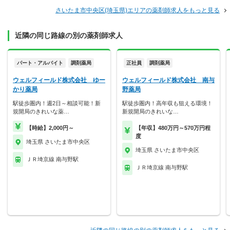
さいたま市中央区(埼玉県)エリアの薬剤師求人をもっと見る
近隣の同じ路線の別の薬剤師求人
パート・アルバイト
調剤薬局
正社員
調剤薬局
ウェルフィールド株式会社 ゆー
ウェルフィールド株式会社 南与
かり薬局
野薬局
駅徒歩圏内！週2日～相談可能！新
駅徒歩圏内！高年収も狙える環境！
規開局のきれいな薬…
新規開局のきれいな…
【時給】2,000円～
【年収】480万円～570万円程
度
埼玉県 さいたま市中央区
埼玉県 さいたま市中央区
ＪＲ埼京線 南与野駅
ＪＲ埼京線 南与野駅