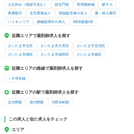
土日休み（相談可含む）
総合門前
管理職候補
駅チカ
車通勤可
在宅業務あり
登録販売者の求人
夏～秋入職可
ハイキャリア
積極採用中の求人
WEB面接OK
近隣エリアで薬剤師求人を探す
さいたま市北区
さいたま市大宮区
さいたま市見沼区
さいたま市桜区
さいたま市浦和区
さいたま市南区
近隣エリアの路線で薬剤師求人を探す
ＪＲ埼京線
近隣エリアの駅で薬剤師求人を探す
北与野駅
南与野駅
与野本町駅
この求人と似た求人をチェック
エリア