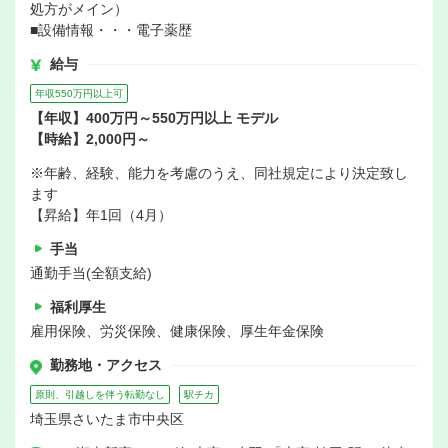
処方がメイン）
■設備情報・・・電子薬歴
給与
年収550万円以上可
【年収】400万円～550万円以上 モデル
【時給】2,000円～
※年齢、経験、能力を考慮のうえ、同社規定により決定致し
ます
【昇給】年1回（4月）
手当
通勤手当(全額支給)
福利厚生
雇用保険、労災保険、健康保険、厚生年金保険
勤務地・アクセス
原則、引越しを伴う転勤なし
駅チカ
埼玉県さいたま市中央区