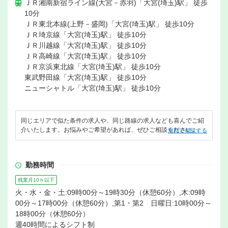
ＪＲ湘南新宿ライン線(大宮－赤羽)「大宮(埼玉)駅」 徒歩
10分
ＪＲ東北本線(上野－盛岡)「大宮(埼玉)駅」 徒歩10分
ＪＲ埼京線「大宮(埼玉)駅」 徒歩10分
ＪＲ川越線「大宮(埼玉)駅」 徒歩10分
ＪＲ高崎線「大宮(埼玉)駅」 徒歩10分
ＪＲ京浜東北線「大宮(埼玉)駅」 徒歩10分
東武野田線「大宮(埼玉)駅」 徒歩10分
ニューシャトル「大宮(埼玉)駅」 徒歩10分
同じエリアで似た条件の求人や、同じ路線の求人なども喜んでご紹
介いたします。お悩みやご希望があれば、ぜひご相談ください。
無料で相談する
勤務時間
残業月10ｈ以下
火・水・金・土:09時00分～19時30分（休憩60分）,木:09時
00分～17時00分（休憩60分）,第1・第2 日曜日:10時00分～
18時00分（休憩60分）
週40時間によるシフト制