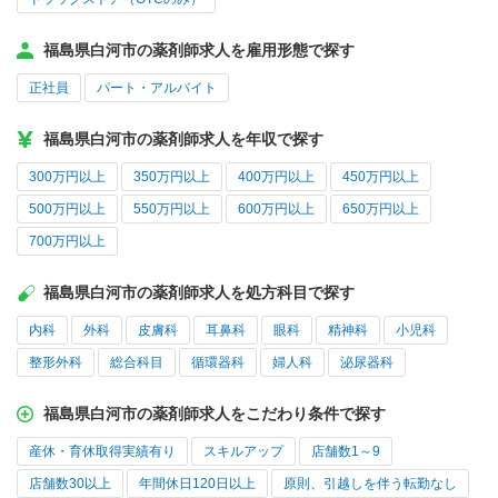
福島県白河市の薬剤師求人を雇用形態で探す
正社員
パート・アルバイト
福島県白河市の薬剤師求人を年収で探す
300万円以上
350万円以上
400万円以上
450万円以上
500万円以上
550万円以上
600万円以上
650万円以上
700万円以上
福島県白河市の薬剤師求人を処方科目で探す
内科
外科
皮膚科
耳鼻科
眼科
精神科
小児科
整形外科
総合科目
循環器科
婦人科
泌尿器科
福島県白河市の薬剤師求人をこだわり条件で探す
産休・育休取得実績有り
スキルアップ
店舗数1～9
店舗数30以上
年間休日120日以上
原則、引越しを伴う転勤なし