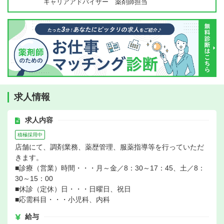
キャリアアドバイザー 薬剤師担当
求人情報
求人内容
積極採用中
店舗にて、調剤業務、薬歴管理、服薬指導等を行っていただ
きます。
■診療（営業）時間・・・月～金／8：30～17：45、土／8：
30～15：00
■休診（定休）日・・・日曜日、祝日
■応需科目・・・小児科、内科
給与