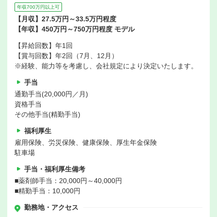
年収700万円以上可
【月収】27.5万円～33.5万円程度
【年収】450万円～750万円程度 モデル
【昇給回数】年1回
【賞与回数】年2回（7月、12月）
※経験、能力等を考慮し、会社規定により決定いたします。
手当
通勤手当(20,000円／月)
資格手当
その他手当(精勤手当)
福利厚生
雇用保険、労災保険、健康保険、厚生年金保険
駐車場
手当・福利厚生備考
■薬剤師手当：20,000円～40,000円
■精勤手当：10,000円
勤務地・アクセス