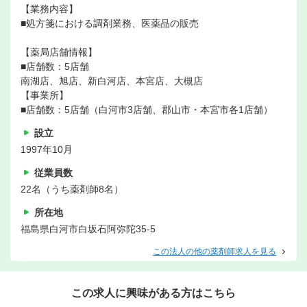
【業務内容】
■処方箋における調剤業務、医薬品の販売
【薬局店舗情報】
■店舗数：5店舗
南湖店、旭店、新白河店、本宮店、大槻店
【事業所】
■店舗数：5店舗（白河市3店舗、郡山市・本宮市各1店舗）
設立
1997年10月
従業員数
22名（うち薬剤師8名）
所在地
福島県白河市白坂石阿弥陀35-5
この法人の他の薬剤師求人を見る
この求人に興味がある方はこちら