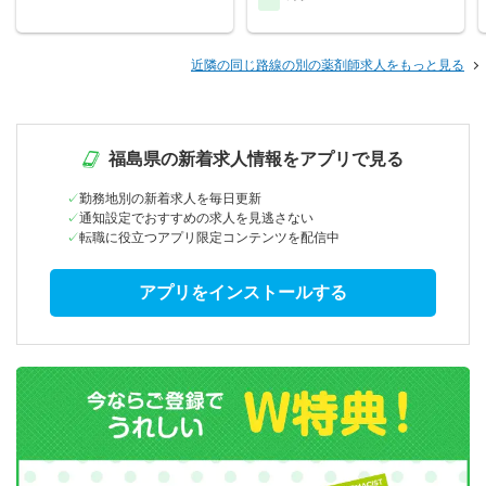
近隣の同じ路線の別の薬剤師求人をもっと見る
福島県の新着求人情報をアプリで見る
勤務地別の新着求人を毎日更新
通知設定でおすすめの求人を見逃さない
転職に役立つアプリ限定コンテンツを配信中
アプリをインストールする