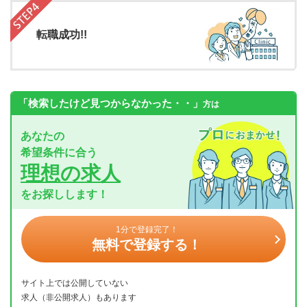
転職成功!!
「検索したけど見つからなかった・・」
方は
あなたの
希望条件に合う
理想の求人
をお探しします！
1分で登録完了！
無料で登録する！
サイト上では公開していない
求人（非公開求人）もあります