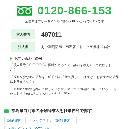
0120-866-153
全国共通フリーダイヤル / 携帯・PHPSからでもOKです
497011
求人番号
法人名
あい調剤薬局 南湖店 トミタ医療株式会社
お問い合わせの例
「求人番号〇〇〇〇〇〇に興味があるので、詳細を教えていただけます
か？」
「残業が少なめの店舗をJR〇〇線の沿線で探していますが、おすすめの店舗
はありますか？」
「薬剤師の募集を都内で探しています。マイナビ薬剤師に載っている〇〇以
外におすすめの求人はありますか？」等々
福島県白河市の薬剤師求人を仕事内容で探す
調剤薬局
ドラッグストア（調剤併設）
ドラッグストア（OTCのみ）