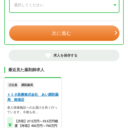
年 3月
次に進む
求人を保存する
最近見た薬剤師求人
正社員
調剤薬局
トミタ医療株式会社 あい調剤薬
局 南湖店
老人保健施設へのお届けを長く行っ
ています。今後も在…
【月収】27.5万円～33.5万円程
度 【年収】450万円～750万円