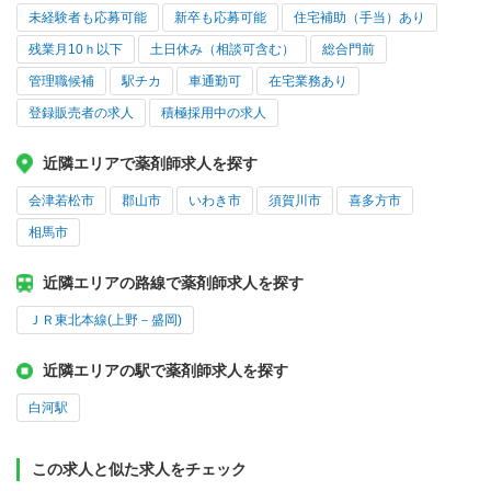
未経験者も応募可能
新卒も応募可能
住宅補助（手当）あり
残業月10ｈ以下
土日休み（相談可含む）
総合門前
管理職候補
駅チカ
車通勤可
在宅業務あり
登録販売者の求人
積極採用中の求人
近隣エリアで薬剤師求人を探す
会津若松市
郡山市
いわき市
須賀川市
喜多方市
相馬市
近隣エリアの路線で薬剤師求人を探す
ＪＲ東北本線(上野－盛岡)
近隣エリアの駅で薬剤師求人を探す
白河駅
この求人と似た求人をチェック