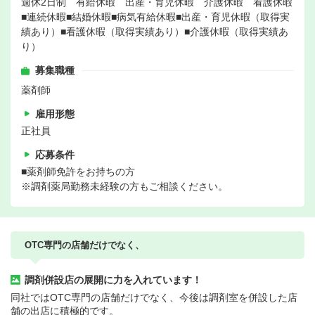
週休2日制 有給休暇 出産・育児休暇 介護休暇 看護休暇
■連続休暇■結婚休暇■病気有給休暇■出産・育児休暇（取得実
績あり）■看護休暇（取得実績あり）■介護休暇（取得実績あ
り）
募集職種
薬剤師
雇用形態
正社員
応募条件
■薬剤師免許をお持ちの方
※調剤薬局勤務未経験の方もご相談ください。
OTC専門の店舗だけでなく、
調剤併設店の展開に力を入れています！
同社ではOTC専門の店舗だけでなく、今後は調剤室を併設した店
舗の出店に積極的です。