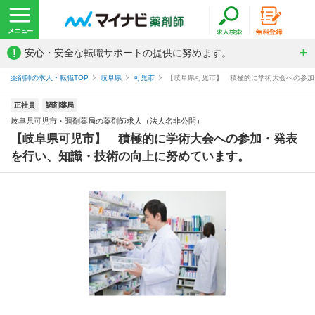
!
安心・安全な転職サポートの提供に努めます。
薬剤師の求人・転職TOP
岐阜県
可児市
【岐阜県可児市】 積極的に学術大会への参加・
正社員
調剤薬局
岐阜県可児市・調剤薬局の薬剤師求人（法人名非公開）
【岐阜県可児市】 積極的に学術大会への参加・発表
を行い、知識・技術の向上に努めています。