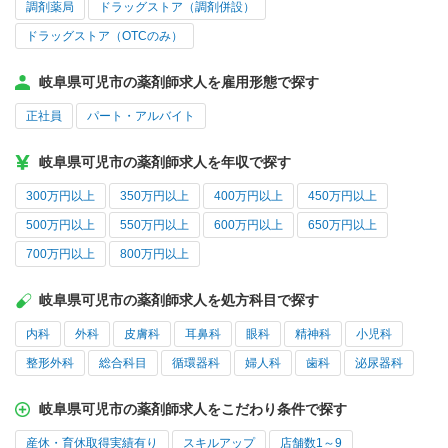
調剤薬局
ドラッグストア（調剤併設）
ドラッグストア（OTCのみ）
岐阜県可児市の薬剤師求人を雇用形態で探す
正社員
パート・アルバイト
岐阜県可児市の薬剤師求人を年収で探す
300万円以上
350万円以上
400万円以上
450万円以上
500万円以上
550万円以上
600万円以上
650万円以上
700万円以上
800万円以上
岐阜県可児市の薬剤師求人を処方科目で探す
内科
外科
皮膚科
耳鼻科
眼科
精神科
小児科
整形外科
総合科目
循環器科
婦人科
歯科
泌尿器科
岐阜県可児市の薬剤師求人をこだわり条件で探す
産休・育休取得実績有り
スキルアップ
店舗数1～9