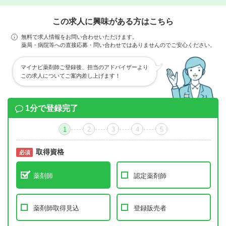
この求人に興味がある方はこちら
無料で求人情報をお問い合わせいただけます。
薬局・病院等への直接応募・問い合わせではありませんのでご安心ください。
マイナビ薬剤師ご登録後、担当のアドバイザーより
この求人についてご案内差し上げます！
1分で登録完了
1
2
3
4
5
取得資格
必須
必須
薬剤師
認定薬剤師
薬剤師取得見込
登録販売者