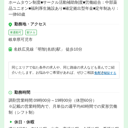
ホームタウン制度■サークル活動補助制度■労働組合：中部薬
品ユニオン■福利厚生施設あり■確定拠出型年金■定年制あり：
一律60歳
勤務地・アクセス
車通勤可
駅チカ
岐阜県可児市
名鉄広見線「明智(名鉄)駅」 徒歩10分
同じエリアで似た条件の求人や、同じ路線の求人なども喜んでご紹
介いたします。お悩みやご希望があれば、ぜひご相談ください。
無料で相談する
勤務時間
調剤営業時間:09時00分～19時00分（休憩60分）
※記載の営業時間内で、月単位の週平均40時間での変形労働
制（シフト制）
休日・休暇