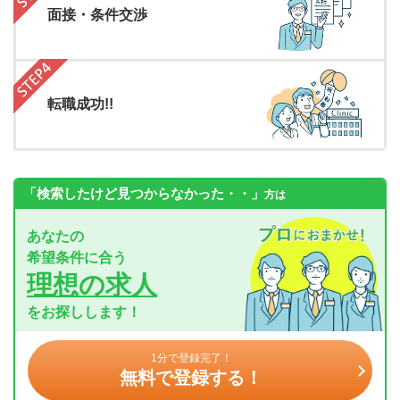
面接・条件交渉
転職成功!!
「検索したけど見つからなかった・・」
方は
あなたの
希望条件に合う
理想の求人
をお探しします！
1分で登録完了！
無料で登録する！