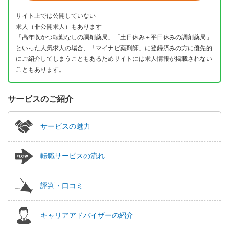
サイト上では公開していない
求人（非公開求人）もあります
「高年収かつ転勤なしの調剤薬局」「土日休み＋平日休みの調剤薬局」
といった人気求人の場合、「マイナビ薬剤師」に登録済みの方に優先的
にご紹介してしまうこともあるためサイトには求人情報が掲載されない
こともあります。
サービスのご紹介
サービスの魅力
転職サービスの流れ
評判・口コミ
キャリアアドバイザーの紹介