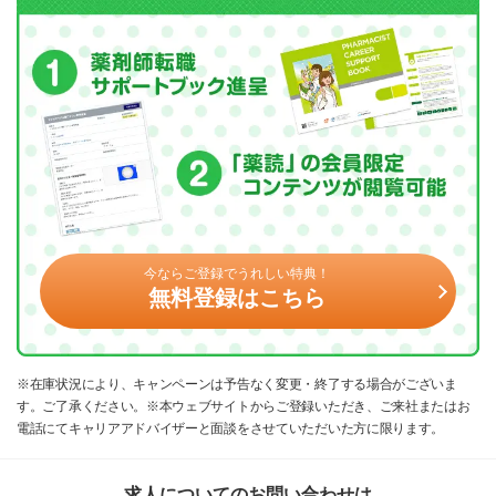
今ならご登録でうれしい特典！
無料登録はこちら
※在庫状況により、キャンペーンは予告なく変更・終了する場合がございま
す。ご了承ください。※本ウェブサイトからご登録いただき、ご来社またはお
電話にてキャリアアドバイザーと面談をさせていただいた方に限ります。
求人についてのお問い合わせは