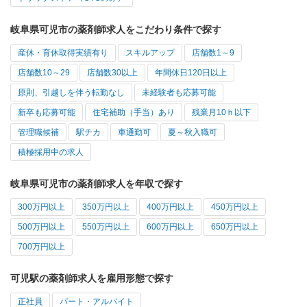
岐阜県可児市の薬剤師求人をこだわり条件で探す
産休・育休取得実績有り
スキルアップ
店舗数1～9
店舗数10～29
店舗数30以上
年間休日120日以上
原則、引越しを伴う転勤なし
未経験者も応募可能
新卒も応募可能
住宅補助（手当）あり
残業月10ｈ以下
管理職候補
駅チカ
車通勤可
夏～秋入職可
積極採用中の求人
岐阜県可児市の薬剤師求人を年収で探す
300万円以上
350万円以上
400万円以上
450万円以上
500万円以上
550万円以上
600万円以上
650万円以上
700万円以上
可児駅の薬剤師求人を雇用形態で探す
正社員
パート・アルバイト