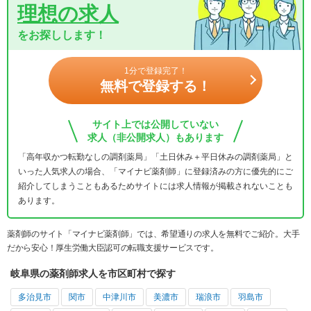
理想の求人
をお探しします！
1分で登録完了！
無料で登録する！
サイト上では公開していない
求人（非公開求人）もあります
「高年収かつ転勤なしの調剤薬局」「土日休み＋平日休みの調剤薬局」と
いった人気求人の場合、「マイナビ薬剤師」に登録済みの方に優先的にご
紹介してしまうこともあるためサイトには求人情報が掲載されないことも
あります。
薬剤師のサイト「マイナビ薬剤師」では、希望通りの求人を無料でご紹介。大手
だから安心！厚生労働大臣認可の転職支援サービスです。
岐阜県の薬剤師求人を市区町村で探す
多治見市
関市
中津川市
美濃市
瑞浪市
羽島市