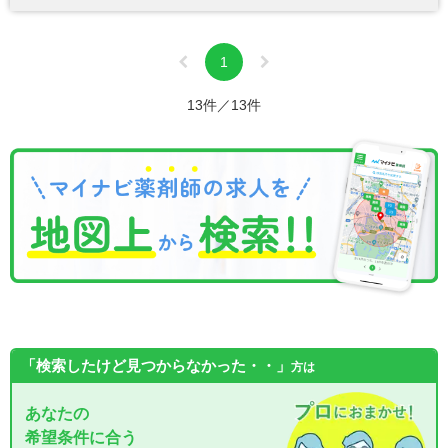
1
13件／13件
「検索したけど見つからなかった・・」
方は
あなたの
希望条件に合う