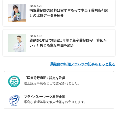
2026.7.22
病院薬剤師の給料は安すぎるって本当？薬局薬剤師
との比較データを紹介
2026.7.15
薬剤師1年目で転職は可能？新卒薬剤師が「辞めた
い」と感じる主な理由を紹介
薬剤師の転職ノウハウの記事をもっと見る
「医療分野適正」認定を取得
適正認定事業者として認定されました。
プライバシーマーク取得企業
厳密な管理基準で個人情報をお守りします。