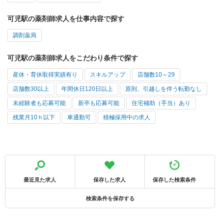
可児駅の薬剤師求人を仕事内容で探す
調剤薬局
可児駅の薬剤師求人をこだわり条件で探す
産休・育休取得実績有り
スキルアップ
店舗数10～29
店舗数30以上
年間休日120日以上
原則、引越しを伴う転勤なし
未経験者も応募可能
新卒も応募可能
住宅補助（手当）あり
残業月10ｈ以下
車通勤可
積極採用中の求人
最近見た求人
保存した求人
保存した検索条件
検索条件を保存する