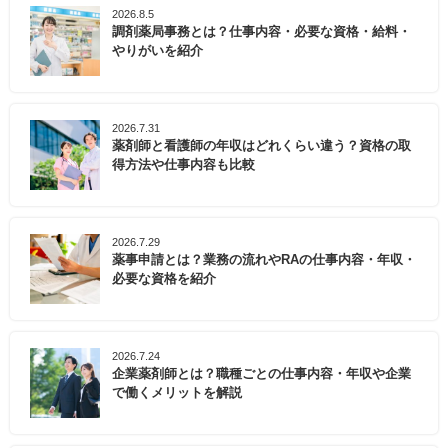
2026.8.5
調剤薬局事務とは？仕事内容・必要な資格・給料・
やりがいを紹介
2026.7.31
薬剤師と看護師の年収はどれくらい違う？資格の取
得方法や仕事内容も比較
2026.7.29
薬事申請とは？業務の流れやRAの仕事内容・年収・
必要な資格を紹介
2026.7.24
企業薬剤師とは？職種ごとの仕事内容・年収や企業
で働くメリットを解説