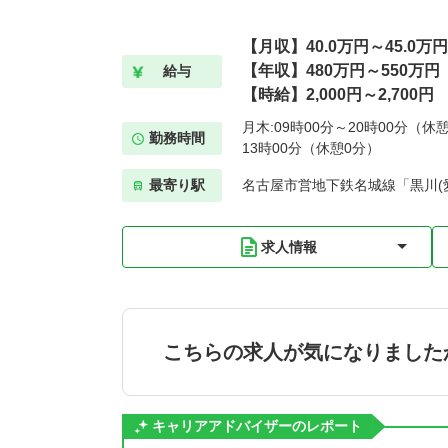
【月収】40.0万円～45.0万円
【年収】480万円～550万円
給与
【時給】2,000円～2,700円
月木:09時00分～20時00分（休憩
勤務時間
13時00分（休憩0分）
最寄り駅
名古屋市営地下鉄名城線「黒川(愛
求人情報
こちらの求人が気になりました
キャリアアドバイザーのレポート