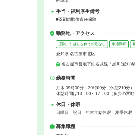
駐車場
手当・福利厚生備考
■薬剤師賠償責任保険
勤務地・アクセス
原則、引越しを伴う転勤なし
車通勤可
愛知県 名古屋市北区
名古屋市営地下鉄名城線「黒川(愛知)駅
勤務時間
月木:09時00分～20時00分（休憩210分
休憩時間は13：00～17：00（多少の変
休日・休暇
日曜日 祝日 年末年始休暇 夏季休暇
募集職種