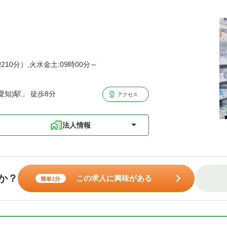
210分）,火水金土:09時00分～
知)駅」 徒歩8分
アクセス
法人情報
か？
この求人に興味がある
簡単1分