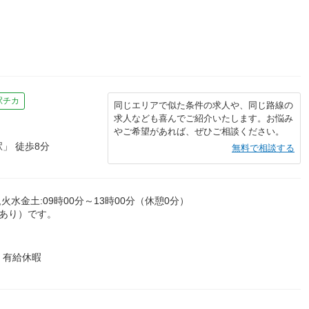
駅チカ
同じエリアで似た条件の求人や、同じ路線の
求人なども喜んでご紹介いたします。お悩み
やご希望があれば、ぜひご相談ください。
」 徒歩8分
無料で相談する
）,火水金土:09時00分～13時00分（休憩0分）
動あり）です。
 有給休暇