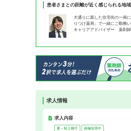
患者さまとの距離が近く感じられる地域
大通りに面した住宅街の一画に
りつけ薬局」で一緒にご勤務い
キャリアアドバイザー 薬剤師
求人情報
求人内容
夏～秋入職可
積極採用中