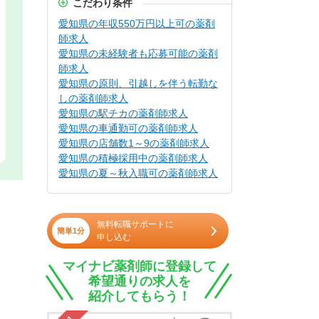
こだわり条件
愛知県の年収550万円以上可の薬剤
師求人
愛知県の未経験者も応募可能の薬剤
師求人
愛知県の原則、引越しを伴う転勤な
しの薬剤師求人
愛知県の駅チカの薬剤師求人
愛知県の車通勤可の薬剤師求人
愛知県の店舗数1～9の薬剤師求人
愛知県の積極採用中の薬剤師求人
愛知県の夏～秋入職可の薬剤師求人
無料転職サポートに
簡単1分
申し込む
マイナビ薬剤師に登録して
希望通りの求人を
紹介してもらう！