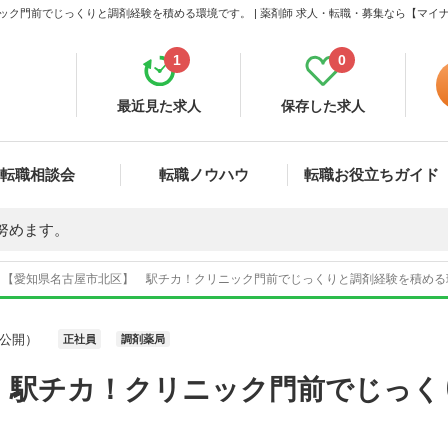
ック門前でじっくりと調剤経験を積める環境です。 | 薬剤師 求人・転職・募集なら【マイ
1
0
最近見た求人
保存した求人
転職相談会
転職ノウハウ
転職お役立ちガイド
努めます。
【愛知県名古屋市北区】 駅チカ！クリニック門前でじっくりと調剤経験を積める環境
公開）
正社員
調剤薬局
 駅チカ！クリニック門前でじっく