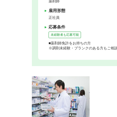
薬剤師
雇用形態
正社員
応募条件
未経験者も応募可能
■薬剤師免許をお持ちの方
※調剤未経験・ブランクのある方もご相