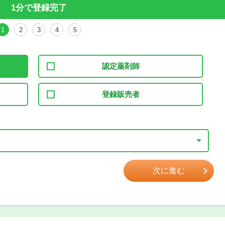
1分で登録完了
1
2
3
4
5
認定薬剤師
登録販売者
次に進む