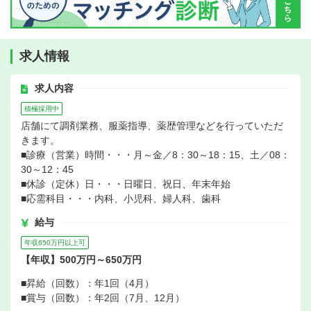
求人情報
求人内容
積極採用中
店舗にて調剤業務、服薬指導、薬歴管理などを行っていただ
きます。
■診療（営業）時間・・・月～金／8：30～18：15、土／08：
30～12：45
■休診（定休）日・・・日曜日、祝日、年末年始
■応需科目・・・内科、小児科、婦人科、歯科
給与
年収650万円以上可
【年収】500万円～650万円
■昇給（回数）：年1回（4月）
■賞与（回数）：年2回（7月、12月）