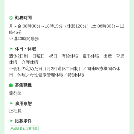
勤務時間
月～金:08時30分～18時15分（休憩120分）,土:08時30分～12
時45分
※週40時間勤務
休日・休暇
週休2日制 日曜日 祝日 有給休暇 慶弔休暇 出産・育児
休暇 介護休暇
※会社の定めた日（月2回週休二日制）／関連医療機関の休
日、休暇／母性健康管理休暇／特別休暇
募集職種
薬剤師
雇用形態
正社員
応募条件
未経験者も応募可能