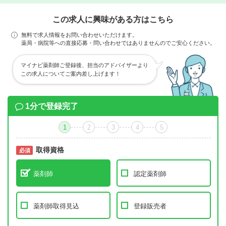
この求人に興味がある方はこちら
無料で求人情報をお問い合わせいただけます。
薬局・病院等への直接応募・問い合わせではありませんのでご安心ください。
マイナビ薬剤師ご登録後、担当のアドバイザーより
この求人についてご案内差し上げます！
1分で登録完了
1
2
3
4
5
取得資格
必須
必須
薬剤師
認定薬剤師
薬剤師取得見込
登録販売者