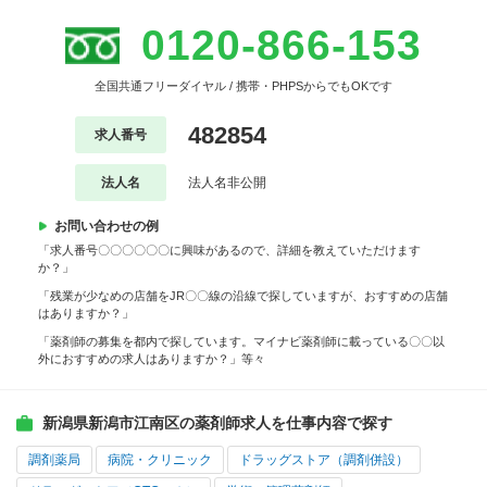
0120-866-153
全国共通フリーダイヤル / 携帯・PHPSからでもOKです
482854
求人番号
法人名
法人名非公開
お問い合わせの例
「求人番号〇〇〇〇〇〇に興味があるので、詳細を教えていただけます
か？」
「残業が少なめの店舗をJR〇〇線の沿線で探していますが、おすすめの店舗
はありますか？」
「薬剤師の募集を都内で探しています。マイナビ薬剤師に載っている〇〇以
外におすすめの求人はありますか？」等々
新潟県新潟市江南区の薬剤師求人を仕事内容で探す
調剤薬局
病院・クリニック
ドラッグストア（調剤併設）