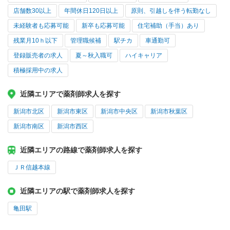
店舗数30以上
年間休日120日以上
原則、引越しを伴う転勤なし
未経験者も応募可能
新卒も応募可能
住宅補助（手当）あり
残業月10ｈ以下
管理職候補
駅チカ
車通勤可
登録販売者の求人
夏～秋入職可
ハイキャリア
積極採用中の求人
近隣エリアで薬剤師求人を探す
新潟市北区
新潟市東区
新潟市中央区
新潟市秋葉区
新潟市南区
新潟市西区
近隣エリアの路線で薬剤師求人を探す
ＪＲ信越本線
近隣エリアの駅で薬剤師求人を探す
亀田駅