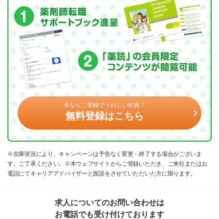
今ならご登録でうれしい特典！
無料登録はこちら
※在庫状況により、キャンペーンは予告なく変更・終了する場合がございま
す。ご了承ください。※本ウェブサイトからご登録いただき、ご来社またはお
電話にてキャリアアドバイザーと面談をさせていただいた方に限ります。
求人についてのお問い合わせは
お電話でも受け付けております