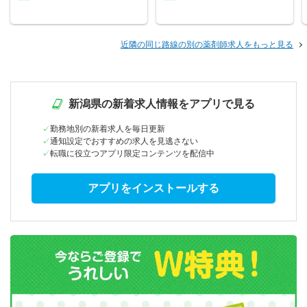
近隣の同じ路線の別の薬剤師求人をもっと見る
新潟県の新着求人情報をアプリで見る
勤務地別の新着求人を毎日更新
通知設定でおすすめの求人を見逃さない
転職に役立つアプリ限定コンテンツを配信中
アプリをインストールする