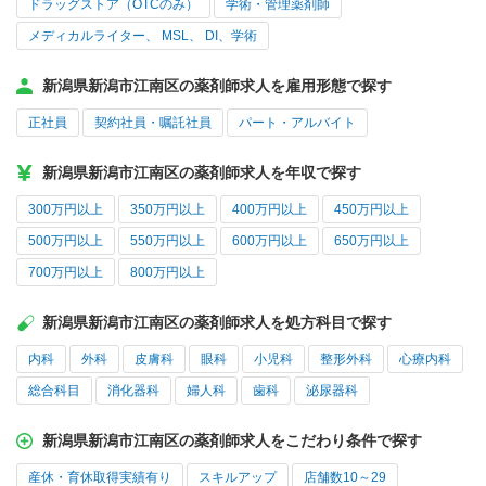
ドラッグストア（OTCのみ）
学術・管理薬剤師
メディカルライター、 MSL、 DI、学術
新潟県新潟市江南区の薬剤師求人を雇用形態で探す
正社員
契約社員・嘱託社員
パート・アルバイト
新潟県新潟市江南区の薬剤師求人を年収で探す
300万円以上
350万円以上
400万円以上
450万円以上
500万円以上
550万円以上
600万円以上
650万円以上
700万円以上
800万円以上
新潟県新潟市江南区の薬剤師求人を処方科目で探す
内科
外科
皮膚科
眼科
小児科
整形外科
心療内科
総合科目
消化器科
婦人科
歯科
泌尿器科
新潟県新潟市江南区の薬剤師求人をこだわり条件で探す
産休・育休取得実績有り
スキルアップ
店舗数10～29