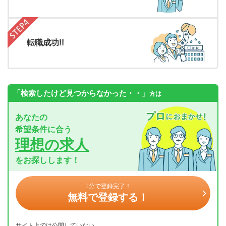
転職成功!!
「検索したけど見つからなかった・・」
方は
あなたの
希望条件に合う
理想の求人
をお探しします！
1分で登録完了！
無料で登録する！
サイト上では公開していない