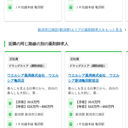
ＪＲ信越本線 亀田駅
ＪＲ信越本線 亀田駅
新潟市江南区(新潟県)エリアの薬剤師求人をもっと見る
近隣の同じ路線の別の薬剤師求人
正社員
正社員
ドラッグストア（調剤併設）
ドラッグストア（調剤併設）
ウエルシア薬局株式会社 ウエル
ウエルシア薬局株式会社 ウエル
シア亀田店
シア新潟亀田駅前店
暮らしを支える仕事だから、自分の
暮らしを支える仕事だから、自分の
暮らしも大切に。業…
暮らしも大切に。業…
【月収】33.5万円
【月収】33.5万円
【年収】515万円～650万円
【年収】515万円～650万円
新潟県 新潟市江南区
新潟県 新潟市江南区
ＪＲ信越本線 亀田駅
ＪＲ信越本線 亀田駅