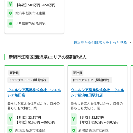
【年収】500万円～650万円
新潟県 新潟市江南区
ＪＲ信越本線 亀田駅
最近見た薬剤師求人をもっと見る
新潟市江南区(新潟県)エリアの薬剤師求人
正社員
正社員
ドラッグストア（調剤併設）
ドラッグストア（調剤併設）
ウエルシア薬局株式会社 ウエル
ウエルシア薬局株式会社 ウエル
シア亀田店
シア新潟亀田駅前店
暮らしを支える仕事だから、自分の
暮らしを支える仕事だから、自分の
暮らしも大切に。業…
暮らしも大切に。業…
【月収】33.5万円
【月収】33.5万円
【年収】515万円～650万円
【年収】515万円～650万円
新潟県 新潟市江南区
新潟県 新潟市江南区