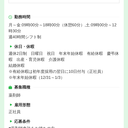
勤務時間
月～金:09時00分～18時00分（休憩60分）,土:09時00分～12
時30分
週40時間シフト制
休日・休暇
週休2日制 日曜日 祝日 年末年始休暇 有給休暇 慶弔休
暇 出産・育児休暇 介護休暇
結婚休暇
※有給休暇は初年度採用の翌日に10日付与（正社員）
※年末年始休暇（12/31～1/3）
募集職種
薬剤師
雇用形態
正社員
応募条件