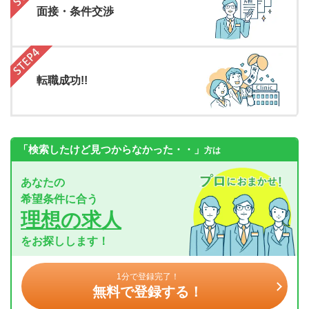
面接・条件交渉
転職成功!!
「検索したけど見つからなかった・・」
方は
あなたの
希望条件に合う
理想の求人
をお探しします！
1分で登録完了！
無料で登録する！