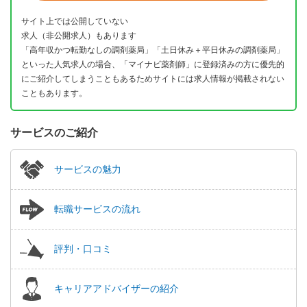
サイト上では公開していない
求人（非公開求人）もあります
「高年収かつ転勤なしの調剤薬局」「土日休み＋平日休みの調剤薬局」
といった人気求人の場合、「マイナビ薬剤師」に登録済みの方に優先的
にご紹介してしまうこともあるためサイトには求人情報が掲載されない
こともあります。
サービスのご紹介
サービスの魅力
転職サービスの流れ
評判・口コミ
キャリアアドバイザーの紹介