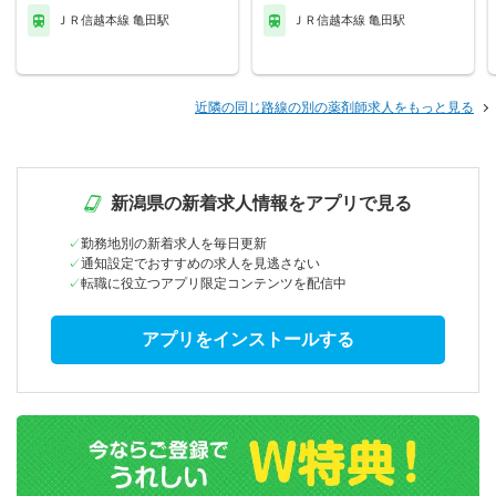
ＪＲ信越本線 亀田駅
ＪＲ信越本線 亀田駅
近隣の同じ路線の別の薬剤師求人をもっと見る
新潟県の新着求人情報をアプリで見る
勤務地別の新着求人を毎日更新
通知設定でおすすめの求人を見逃さない
転職に役立つアプリ限定コンテンツを配信中
アプリをインストールする