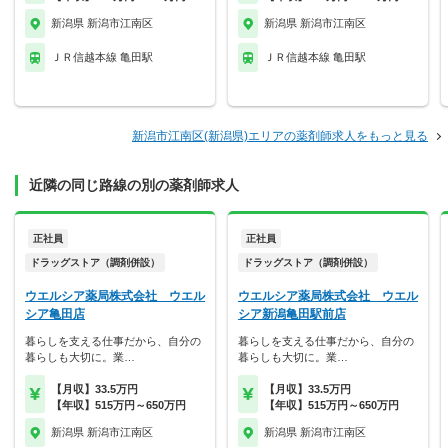
新潟県 新潟市江南区
新潟県 新潟市江南区
ＪＲ信越本線 亀田駅
ＪＲ信越本線 亀田駅
新潟市江南区(新潟県)エリアの薬剤師求人をもっと見る
近隣の同じ路線の別の薬剤師求人
正社員
正社員
ドラッグストア（調剤併設）
ドラッグストア（調剤併設）
ウエルシア薬局株式会社 ウエル
ウエルシア薬局株式会社 ウエル
シア亀田店
シア新潟亀田駅前店
暮らしを支える仕事だから、自分の
暮らしを支える仕事だから、自分の
暮らしも大切に。業…
暮らしも大切に。業…
【月収】33.5万円
【月収】33.5万円
【年収】515万円～650万円
【年収】515万円～650万円
新潟県 新潟市江南区
新潟県 新潟市江南区