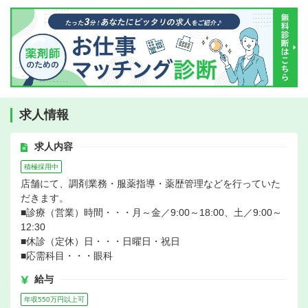
求人情報
求人内容
積極採用中
店舗にて、調剤業務・服薬指導・薬歴管理などを行っていた
だきます。
■診療（営業）時間・・・月～金／9:00～18:00、土／9:00～
12:30
■休診（定休）日・・・日曜日・祝日
■応需科目・・・眼科
給与
年収550万円以上可