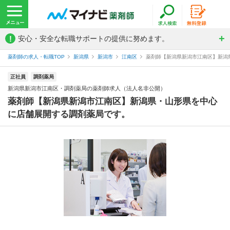
!
安心・安全な転職サポートの提供に努めます。
薬剤師の求人・転職TOP
新潟県
新潟市
江南区
薬剤師【新潟県新潟市江南区】新潟県
正社員
調剤薬局
新潟県新潟市江南区・調剤薬局の薬剤師求人（法人名非公開）
薬剤師【新潟県新潟市江南区】新潟県・山形県を中心
に店舗展開する調剤薬局です。