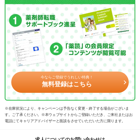
今ならご登録でうれしい特典！
無料登録はこちら
※在庫状況により、キャンペーンは予告なく変更・終了する場合がございま
す。ご了承ください。※本ウェブサイトからご登録いただき、ご来社またはお
電話にてキャリアアドバイザーと面談をさせていただいた方に限ります。
求人についてのお問い合わせは