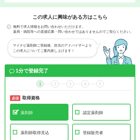
この求人に興味がある方はこちら
無料で求人情報をお問い合わせいただけます。
薬局・病院等への直接応募・問い合わせではありませんのでご安心ください。
マイナビ薬剤師ご登録後、担当のアドバイザーより
この求人についてご案内差し上げます！
1分で登録完了
1
2
3
4
5
取得資格
必須
必須
薬剤師
認定薬剤師
薬剤師取得見込
登録販売者