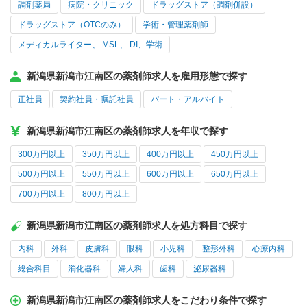
調剤薬局
病院・クリニック
ドラッグストア（調剤併設）
ドラッグストア（OTCのみ）
学術・管理薬剤師
メディカルライター、 MSL、 DI、学術
新潟県新潟市江南区の薬剤師求人を雇用形態で探す
正社員
契約社員・嘱託社員
パート・アルバイト
新潟県新潟市江南区の薬剤師求人を年収で探す
300万円以上
350万円以上
400万円以上
450万円以上
500万円以上
550万円以上
600万円以上
650万円以上
700万円以上
800万円以上
新潟県新潟市江南区の薬剤師求人を処方科目で探す
内科
外科
皮膚科
眼科
小児科
整形外科
心療内科
総合科目
消化器科
婦人科
歯科
泌尿器科
新潟県新潟市江南区の薬剤師求人をこだわり条件で探す