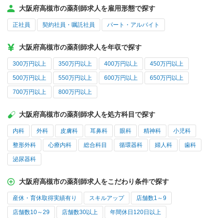
大阪府高槻市の薬剤師求人を雇用形態で探す
正社員
契約社員・嘱託社員
パート・アルバイト
大阪府高槻市の薬剤師求人を年収で探す
300万円以上
350万円以上
400万円以上
450万円以上
500万円以上
550万円以上
600万円以上
650万円以上
700万円以上
800万円以上
大阪府高槻市の薬剤師求人を処方科目で探す
内科
外科
皮膚科
耳鼻科
眼科
精神科
小児科
整形外科
心療内科
総合科目
循環器科
婦人科
歯科
泌尿器科
大阪府高槻市の薬剤師求人をこだわり条件で探す
産休・育休取得実績有り
スキルアップ
店舗数1～9
店舗数10～29
店舗数30以上
年間休日120日以上