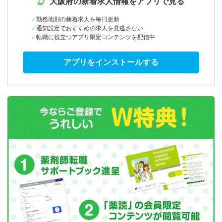
大阪府の新着求人情報をアプリで見る
勤務地別の新着求人を毎日更新
通知設定でおすすめの求人を見逃さない
転職に役立つアプリ限定コンテンツを配信中
アプリをインストールする