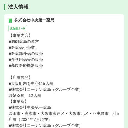
法人情報
株式会社中央第一薬局
店舗数1～9
【事業内容】
■調剤薬局の運営
■医薬品小売業
■医薬部外品の販売
■介護用品等の販売
■高度医療機器販売
【店舗展開】
■大阪府内を中心に5店舗
■株式会社コーナン薬局（グループ企業）
調剤薬局 12店舗
【事業所】
■株式会社中央第一薬局
吹田市・高槻市・大阪市浪速区・大阪市北区・羽曳野市 計5
店舗（2024年7月現在）
■株式会社コーナン薬局（グループ企業）