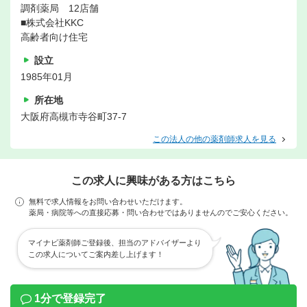
調剤薬局 12店舗
■株式会社KKC
高齢者向け住宅
設立
1985年01月
所在地
大阪府高槻市寺谷町37-7
この法人の他の薬剤師求人を見る
この求人に興味がある方はこちら
無料で求人情報をお問い合わせいただけます。
薬局・病院等への直接応募・問い合わせではありませんのでご安心ください。
マイナビ薬剤師ご登録後、担当のアドバイザーより
この求人についてご案内差し上げます！
1分で登録完了