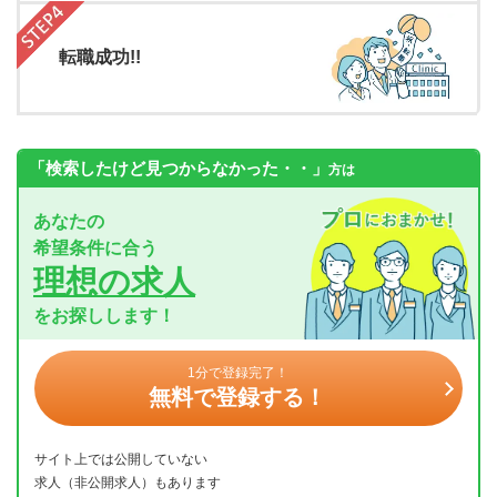
転職成功!!
「検索したけど見つからなかった・・」
方は
あなたの
希望条件に合う
理想の求人
をお探しします！
1分で登録完了！
無料で登録する！
サイト上では公開していない
求人（非公開求人）もあります