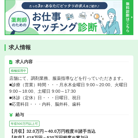
求人情報
求人内容
積極採用中
店舗にて、調剤業務、服薬指導などを行っていただきます。
■診療（営業）時間・・・月水木金曜日 9:00～20:00、火曜日
9:00～18:00、土曜日 9:00～17:30
■休診（定休）日・・・日曜日、祝日
■応需科目・・・内科、脳外科、歯科
給与
年収500万円以上可
【月収】32.0万円～40.0万円程度※諸手当込
【年収】418万円～520万円程度※賞与込