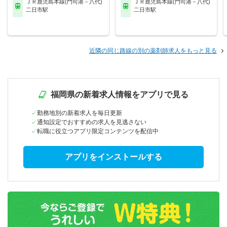
ＪＲ鹿児島本線(門司港－八代)
ＪＲ鹿児島本線(門司港－八代)
二日市駅
二日市駅
近隣の同じ路線の別の薬剤師求人をもっと見る
福岡県の新着求人情報をアプリで見る
勤務地別の新着求人を毎日更新
通知設定でおすすめの求人を見逃さない
転職に役立つアプリ限定コンテンツを配信中
アプリをインストールする