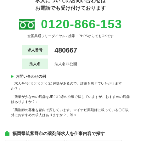
求人についてのお問い合わせは
お電話でも受け付けております
0120-866-153
全国共通フリーダイヤル / 携帯・PHPSからでもOKです
480667
求人番号
法人名
法人名非公開
お問い合わせの例
「求人番号〇〇〇〇〇〇に興味があるので、詳細を教えていただけます
か？」
「残業が少なめの店舗をJR〇〇線の沿線で探していますが、おすすめの店舗
はありますか？」
「薬剤師の募集を都内で探しています。マイナビ薬剤師に載っている〇〇以
外におすすめの求人はありますか？」等々
福岡県筑紫野市の薬剤師求人を仕事内容で探す