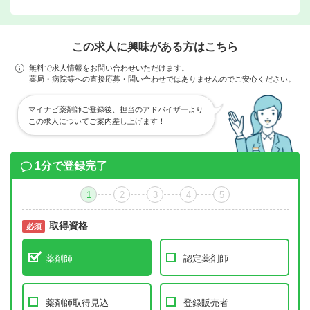
この求人に興味がある方はこちら
無料で求人情報をお問い合わせいただけます。
薬局・病院等への直接応募・問い合わせではありませんのでご安心ください。
マイナビ薬剤師ご登録後、担当のアドバイザーより
この求人についてご案内差し上げます！
1分で登録完了
1
2
3
4
5
取得資格
必須
必須
薬剤師
認定薬剤師
薬剤師取得見込
登録販売者