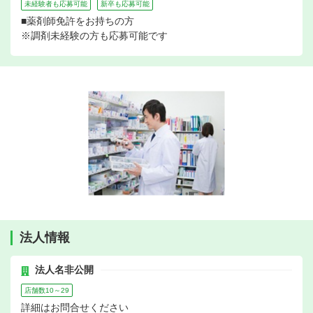
未経験者も応募可能
新卒も応募可能
■薬剤師免許をお持ちの方
※調剤未経験の方も応募可能です
法人情報
法人名非公開
店舗数10～29
詳細はお問合せください