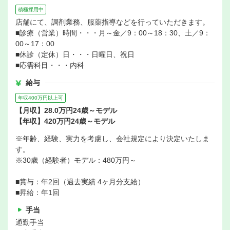
積極採用中
店舗にて、調剤業務、服薬指導などを行っていただきます。
■診療（営業）時間・・・月～金／9：00～18：30、土／9：
00～17：00
■休診（定休）日・・・日曜日、祝日
■応需科目・・・内科
給与
年収400万円以上可
【月収】28.0万円24歳～モデル
【年収】420万円24歳～モデル
※年齢、経験、実力を考慮し、会社規定により決定いたしま
す。
※30歳（経験者）モデル：480万円～
■賞与：年2回（過去実績 4ヶ月分支給）
■昇給：年1回
手当
通勤手当