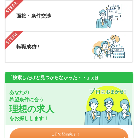
面接・条件交渉
転職成功!!
「検索したけど見つからなかった・・」
方は
あなたの
希望条件に合う
理想の求人
をお探しします！
1分で登録完了！