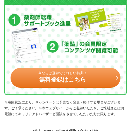
今ならご登録でうれしい特典！
無料登録はこちら
※在庫状況により、キャンペーンは予告なく変更・終了する場合がございま
す。ご了承ください。※本ウェブサイトからご登録いただき、ご来社またはお
電話にてキャリアアドバイザーと面談をさせていただいた方に限ります。