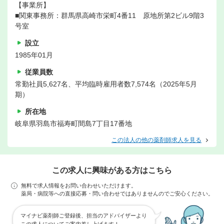
【事業所】
■関東事務所：群馬県高崎市栄町4番11 原地所第2ビル9階3
号室
設立
1985年01月
従業員数
常勤社員5,627名、平均臨時雇用者数7,574名（2025年5月
期）
所在地
岐阜県羽島市福寿町間島7丁目17番地
この法人の他の薬剤師求人を見る
この求人に興味がある方はこちら
無料で求人情報をお問い合わせいただけます。
薬局・病院等への直接応募・問い合わせではありませんのでご安心ください。
マイナビ薬剤師ご登録後、担当のアドバイザーより