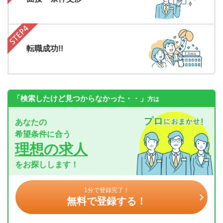
転職成功!!
「検索したけど見つからなかった・・」
方は
あなたの
希望条件に合う
理想の求人
をお探しします！
1分で登録完了！
無料で登録する！