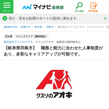
!
安心・安全な転職サポートの提供に努めます。
薬剤師の求人・転職TOP
岐阜県
羽島市
株式会社クスリのアオキ クスリのアオキ 福
正社員
ドラッグストア（調剤併設）
株式会社クスリのアオキ
クスリのアオキ 福寿店の薬剤師求人
【岐阜県羽島市】 職務と能力に合わせた人事制度が
あり、多彩なキャリアアップが可能です。