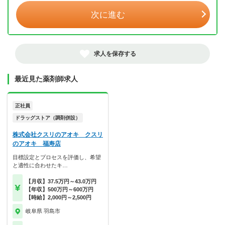
次に進む
求人を保存する
最近見た薬剤師求人
正社員
ドラッグストア（調剤併設）
株式会社クスリのアオキ クスリ
のアオキ 福寿店
目標設定とプロセスを評価し、希望
と適性に合わせたキ…
【月収】37.5万円～43.0万円
【年収】500万円～600万円
【時給】2,000円～2,500円
岐阜県 羽島市