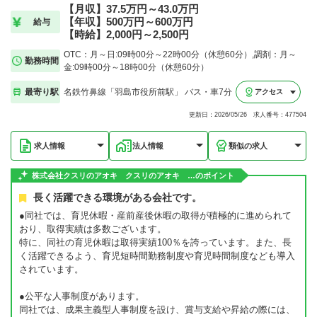
【月収】37.5万円～43.0万円
【年収】500万円～600万円
給与
【時給】2,000円～2,500円
OTC：月～日:09時00分～22時00分（休憩60分）,調剤：月～
勤務時間
金:09時00分～18時00分（休憩60分）
最寄り駅
名鉄竹鼻線「羽島市役所前駅」 バス・車7分
アクセス
更新日：2026/05/26 求人番号：477504
求人情報
法人情報
類似の求人
株式会社クスリのアオキ クスリのアオキ …のポイント
長く活躍できる環境がある会社です。
●同社では、育児休暇・産前産後休暇の取得が積極的に進められて
おり、取得実績は多数ございます。
特に、同社の育児休暇は取得実績100％を誇っています。また、長
く活躍できるよう、育児短時間勤務制度や育児時間制度なども導入
されています。
●公平な人事制度があります。
同社では、成果主義型人事制度を設け、賞与支給や昇給の際には、