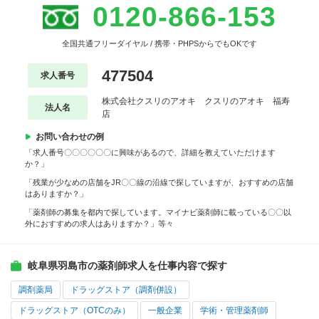
0120-866-153
全国共通フリーダイヤル / 携帯・PHPSからでもOKです
477504
求人番号
株式会社クスリのアオキ クスリのアオキ 福寿
法人名
店
お問い合わせの例
「求人番号〇〇〇〇〇〇に興味があるので、詳細を教えていただけます
か？」
「残業が少なめの店舗をJR〇〇線の沿線で探していますが、おすすめの店舗
はありますか？」
「薬剤師の募集を都内で探しています。マイナビ薬剤師に載っている〇〇以
外におすすめの求人はありますか？」等々
岐阜県羽島市の薬剤師求人を仕事内容で探す
調剤薬局
ドラッグストア（調剤併設）
ドラッグストア（OTCのみ）
一般企業
学術・管理薬剤師