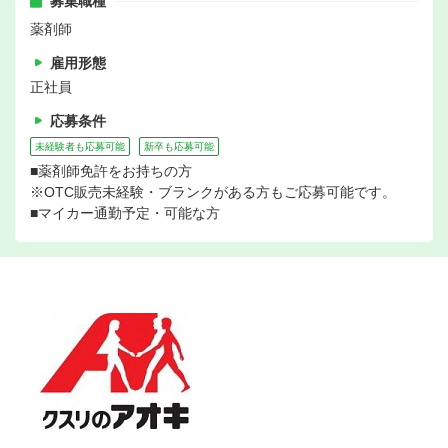
募集職種
薬剤師
雇用形態
正社員
応募条件
未経験者も応募可能
新卒も応募可能
■薬剤師免許をお持ちの方
※OTC販売未経験・ブランクがある方もご応募可能です。
■マイカー通勤予定・可能な方