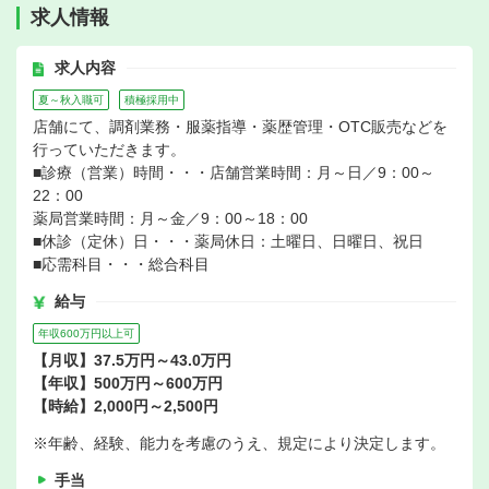
求人情報
求人内容
夏～秋入職可
積極採用中
店舗にて、調剤業務・服薬指導・薬歴管理・OTC販売などを
行っていただきます。
■診療（営業）時間・・・店舗営業時間：月～日／9：00～
22：00
薬局営業時間：月～金／9：00～18：00
■休診（定休）日・・・薬局休日：土曜日、日曜日、祝日
■応需科目・・・総合科目
給与
年収600万円以上可
【月収】37.5万円～43.0万円
【年収】500万円～600万円
【時給】2,000円～2,500円
※年齢、経験、能力を考慮のうえ、規定により決定します。
手当