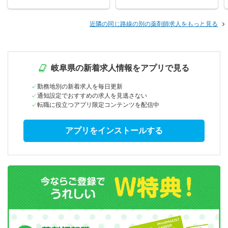
近隣の同じ路線の別の薬剤師求人をもっと見る
岐阜県の新着求人情報をアプリで見る
勤務地別の新着求人を毎日更新
通知設定でおすすめの求人を見逃さない
転職に役立つアプリ限定コンテンツを配信中
アプリをインストールする