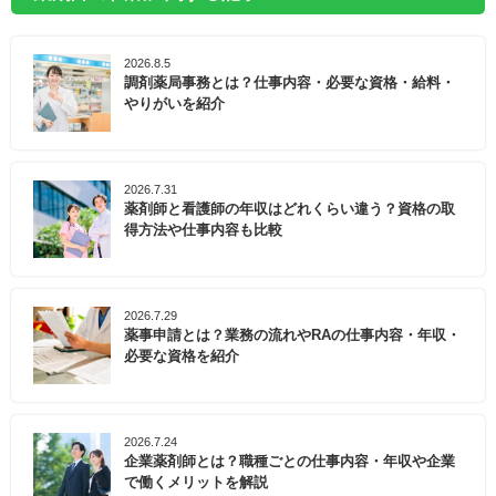
2026.8.5
調剤薬局事務とは？仕事内容・必要な資格・給料・
やりがいを紹介
2026.7.31
薬剤師と看護師の年収はどれくらい違う？資格の取
得方法や仕事内容も比較
2026.7.29
薬事申請とは？業務の流れやRAの仕事内容・年収・
必要な資格を紹介
2026.7.24
企業薬剤師とは？職種ごとの仕事内容・年収や企業
で働くメリットを解説