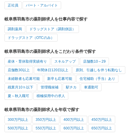
正社員
パート・アルバイト
岐阜県羽島市の薬剤師求人を仕事内容で探す
調剤薬局
ドラッグストア（調剤併設）
ドラッグストア（OTCのみ）
岐阜県羽島市の薬剤師求人をこだわり条件で探す
産休・育休取得実績有り
スキルアップ
店舗数10～29
店舗数30以上
年間休日120日以上
原則、引越しを伴う転勤なし
未経験者も応募可能
新卒も応募可能
住宅補助（手当）あり
残業月10ｈ以下
管理職候補
駅チカ
車通勤可
夏～秋入職可
積極採用中の求人
岐阜県羽島市の薬剤師求人を年収で探す
300万円以上
350万円以上
400万円以上
450万円以上
500万円以上
550万円以上
600万円以上
650万円以上