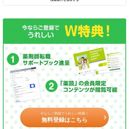
今ならご登録でうれしい特典！
無料登録はこちら