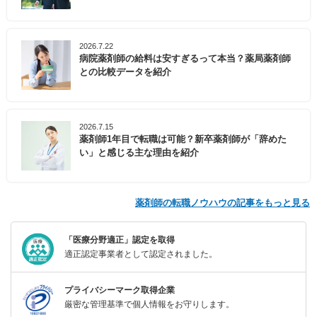
2026.7.22
病院薬剤師の給料は安すぎるって本当？薬局薬剤師
との比較データを紹介
2026.7.15
薬剤師1年目で転職は可能？新卒薬剤師が「辞めた
い」と感じる主な理由を紹介
薬剤師の転職ノウハウの記事をもっと見る
「医療分野適正」認定を取得
適正認定事業者として認定されました。
プライバシーマーク取得企業
厳密な管理基準で個人情報をお守りします。