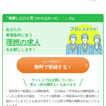
「検索したけど見つからなかった・・」
方は
あなたの
希望条件に合う
理想の求人
をお探しします！
1分で登録完了！
無料で登録する！
サイト上では公開していない
求人（非公開求人）もあります
「高年収かつ転勤なしの調剤薬局」「土日休み＋平日休みの調剤薬局」と
いった人気求人の場合、「マイナビ薬剤師」に登録済みの方に優先的にご
紹介してしまうこともあるためサイトには求人情報が掲載されないことも