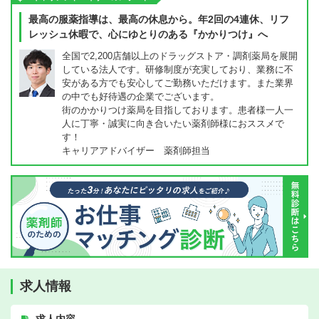
最高の服薬指導は、最高の休息から。年2回の4連休、リフ
レッシュ休暇で、心にゆとりのある『かかりつけ』へ
全国で2,200店舗以上のドラッグストア・調剤薬局を展開
している法人です。研修制度が充実しており、業務に不
安がある方でも安心してご勤務いただけます。また業界
の中でも好待遇の企業でございます。
街のかかりつけ薬局を目指しております。患者様一人一
人に丁寧・誠実に向き合いたい薬剤師様におススメで
す！
キャリアアドバイザー 薬剤師担当
求人情報