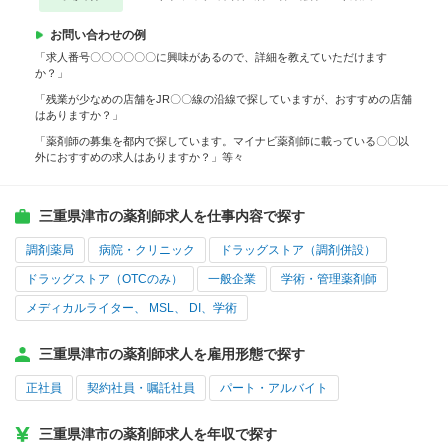
お問い合わせの例
「求人番号〇〇〇〇〇〇に興味があるので、詳細を教えていただけます
か？」
「残業が少なめの店舗をJR〇〇線の沿線で探していますが、おすすめの店舗
はありますか？」
「薬剤師の募集を都内で探しています。マイナビ薬剤師に載っている〇〇以
外におすすめの求人はありますか？」等々
三重県津市の薬剤師求人を仕事内容で探す
調剤薬局
病院・クリニック
ドラッグストア（調剤併設）
ドラッグストア（OTCのみ）
一般企業
学術・管理薬剤師
メディカルライター、 MSL、 DI、学術
三重県津市の薬剤師求人を雇用形態で探す
正社員
契約社員・嘱託社員
パート・アルバイト
三重県津市の薬剤師求人を年収で探す