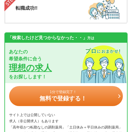
転職成功!!
「検索したけど見つからなかった・・」
方は
あなたの
希望条件に合う
理想の求人
をお探しします！
1分で登録完了！
無料で登録する！
サイト上では公開していない
求人（非公開求人）もあります
「高年収かつ転勤なしの調剤薬局」「土日休み＋平日休みの調剤薬局」