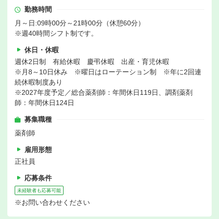
勤務時間
月～日:09時00分～21時00分（休憩60分）
※週40時間シフト制です。
休日・休暇
週休2日制 有給休暇 慶弔休暇 出産・育児休暇
※月8～10日休み ※曜日はローテーション制 ※年に2回連
続休暇制度あり
※2027年度予定／総合薬剤師：年間休日119日、調剤薬剤
師：年間休日124日
募集職種
薬剤師
雇用形態
正社員
応募条件
未経験者も応募可能
※お問い合わせください