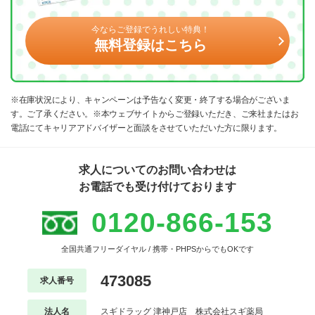
今ならご登録でうれしい特典！
無料登録はこちら
※在庫状況により、キャンペーンは予告なく変更・終了する場合がございま
す。ご了承ください。※本ウェブサイトからご登録いただき、ご来社またはお
電話にてキャリアアドバイザーと面談をさせていただいた方に限ります。
求人についてのお問い合わせは
お電話でも受け付けております
0120-866-153
全国共通フリーダイヤル / 携帯・PHPSからでもOKです
473085
求人番号
法人名
スギドラッグ 津神戸店 株式会社スギ薬局