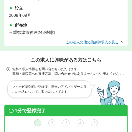
設立
2008年09月
所在地
三重県津市神戸243番地1
この法人の他の薬剤師求人を見る
この求人に興味がある方はこちら
無料で求人情報をお問い合わせいただけます。
薬局・病院等への直接応募・問い合わせではありませんのでご安心ください。
マイナビ薬剤師ご登録後、担当のアドバイザーより
この求人についてご案内差し上げます！
1分で登録完了
1
2
3
4
5