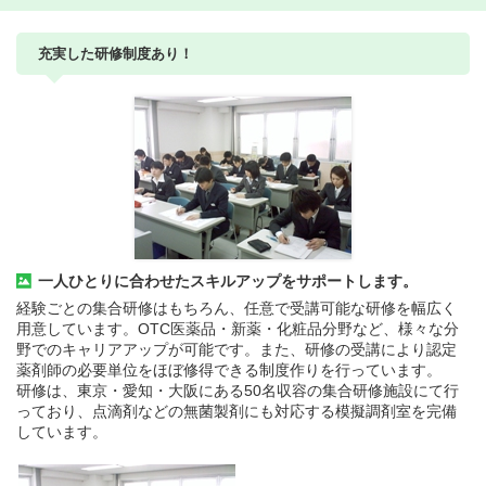
充実した研修制度あり！
一人ひとりに合わせたスキルアップをサポートします。
経験ごとの集合研修はもちろん、任意で受講可能な研修を幅広く
用意しています。OTC医薬品・新薬・化粧品分野など、様々な分
野でのキャリアアップが可能です。また、研修の受講により認定
薬剤師の必要単位をほぼ修得できる制度作りを行っています。
研修は、東京・愛知・大阪にある50名収容の集合研修施設にて行
っており、点滴剤などの無菌製剤にも対応する模擬調剤室を完備
しています。