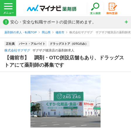
!
安心・安全な転職サポートの提供に努めます。
薬剤師の求人・転職TOP
岡山県
備前市
株式会社ザグザグ ザグザグ穂浪店の薬剤師求
正社員
パート・アルバイト
ドラッグストア（OTCのみ）
株式会社ザグザグ
ザグザグ穂浪店の薬剤師求人
【備前市】 調剤・OTC併設店舗もあり、ドラッグス
トアにて薬剤師の募集です