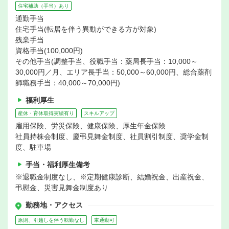
住宅補助（手当）あり
通勤手当
住宅手当(転居を伴う異動ができる方が対象)
残業手当
資格手当(100,000円)
その他手当(調整手当、役職手当：薬局長手当：10,000～
30,000円／月、エリア長手当：50,000～60,000円、総合薬剤
師職務手当：40,000～70,000円)
福利厚生
産休・育休取得実績有り
スキルアップ
雇用保険、労災保険、健康保険、厚生年金保険
社員持株会制度、慶弔見舞金制度、社員割引制度、奨学金制
度、駐車場
手当・福利厚生備考
※退職金制度なし、※定期健康診断、結婚祝金、出産祝金、
弔慰金、災害見舞金制度あり
勤務地・アクセス
原則、引越しを伴う転勤なし
車通勤可