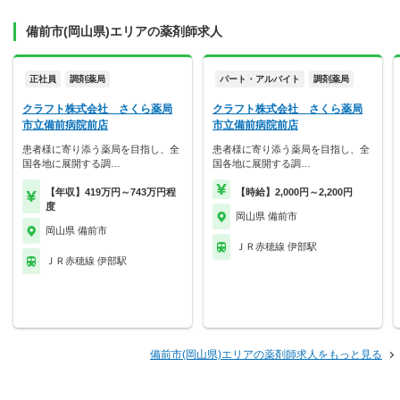
備前市(岡山県)エリアの薬剤師求人
正社員
調剤薬局
パート・アルバイト
調剤薬局
クラフト株式会社 さくら薬局
クラフト株式会社 さくら薬局
市立備前病院前店
市立備前病院前店
患者様に寄り添う薬局を目指し、全
患者様に寄り添う薬局を目指し、全
国各地に展開する調…
国各地に展開する調…
【年収】419万円～743万円程
【時給】2,000円～2,200円
度
岡山県 備前市
岡山県 備前市
ＪＲ赤穂線 伊部駅
ＪＲ赤穂線 伊部駅
備前市(岡山県)エリアの薬剤師求人をもっと見る