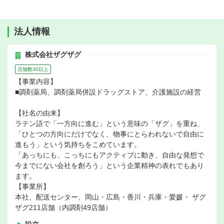
法人情報
株式会社ザグザグ
店舗数30以上
【事業内容】
■調剤薬局、調剤薬局併設ドラッグストア、介護施設の経営
【社名の由来】
ラテン語で「一方向に進む」という意味の「ザグ」を重ね、
「ひとつの方向にだけでなく、物事にとらわれないで自由に
進もう」という気持ちをこめています。
「あっちにも、こっちにもアクティブに動き、自由な発想で
今までにない会社を創ろう」という企業精神の表れでもあり
ます。
【事業所】
本社、配送センター、岡山・広島・香川・兵庫・愛媛・ ザグ
ザグ211店舗（内調剤49店舗）