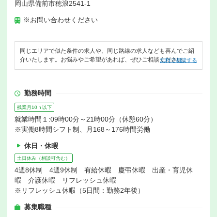
岡山県備前市穂浪2541-1
※お問い合わせください
同じエリアで似た条件の求人や、同じ路線の求人なども喜んでご紹
介いたします。お悩みやご希望があれば、ぜひご相談ください。
無料で相談する
勤務時間
残業月10ｈ以下
就業時間１:09時00分～21時00分（休憩60分）
※実働8時間シフト制、月168～176時間労働
休日・休暇
土日休み（相談可含む）
4週8休制 4週9休制 有給休暇 慶弔休暇 出産・育児休
暇 介護休暇 リフレッシュ休暇
※リフレッシュ休暇（5日間：勤務2年後）
募集職種