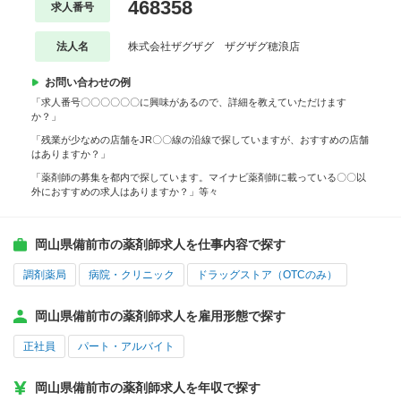
468358
求人番号
法人名
株式会社ザグザグ ザグザグ穂浪店
お問い合わせの例
「求人番号〇〇〇〇〇〇に興味があるので、詳細を教えていただけます
か？」
「残業が少なめの店舗をJR〇〇線の沿線で探していますが、おすすめの店舗
はありますか？」
「薬剤師の募集を都内で探しています。マイナビ薬剤師に載っている〇〇以
外におすすめの求人はありますか？」等々
岡山県備前市の薬剤師求人を仕事内容で探す
調剤薬局
病院・クリニック
ドラッグストア（OTCのみ）
岡山県備前市の薬剤師求人を雇用形態で探す
正社員
パート・アルバイト
岡山県備前市の薬剤師求人を年収で探す