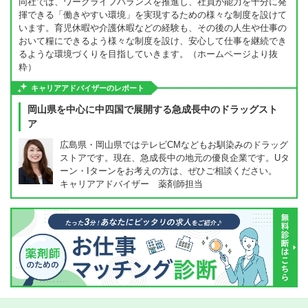
同社では、ワークライフバランスを推進し、社員が能力を十分に発
揮できる「働きやすい環境」を実現するための様々な制度を設けて
います。育児休暇や介護休暇などの経験も、その後の人生や仕事の
おいて糧にできるよう様々な制度を設け、安心して仕事を継続でき
るような環境づくりを目指していきます。（ホームページより抜
粋）
キャリアアドバイザーのレポート
岡山県を中心に中四国で展開する急成長中のドラッグスト
ア
広島県・岡山県ではテレビCMなどもお馴染みのドラッグ
ストアです。現在、急成長中の地元の優良企業です。Uタ
ーン・Iターンをお考えの方は、ぜひご相談ください。
キャリアアドバイザー 薬剤師担当