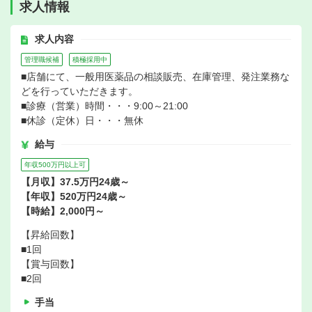
求人情報
求人内容
管理職候補
積極採用中
■店舗にて、一般用医薬品の相談販売、在庫管理、発注業務な
どを行っていただきます。
■診療（営業）時間・・・9:00～21:00
■休診（定休）日・・・無休
給与
年収500万円以上可
【月収】37.5万円24歳～
【年収】520万円24歳～
【時給】2,000円～
【昇給回数】
■1回
【賞与回数】
■2回
手当