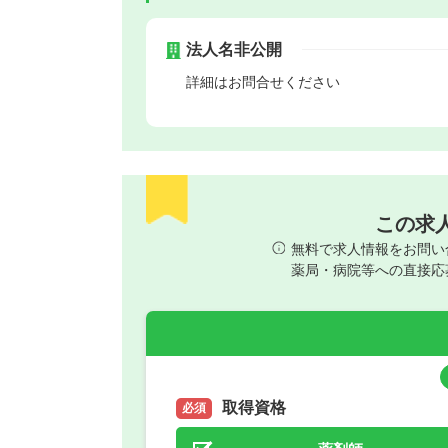
法人名非公開
詳細はお問合せください
この求
無料で求人情報をお問い
薬局・病院等への直接応
取得資格
必須