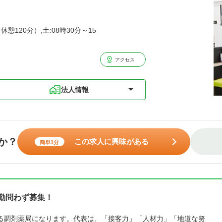
休憩120分）,土:08時30分～15
アクセス
法人情報
か？
この求人に興味がある
簡単1分
常勤問わず募集！
る調剤薬局になります。代表は、「接客力」「人材力」「地道な努