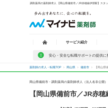
調剤薬局の薬剤師求人 【岡山県備前市／JR赤穂線伊部駅】スタッ
サービス紹介
!
安心・安全な転職サポートの提供に
薬剤師の求人・転職TOP
岡山県
備前市
【岡山県備
岡山県備前市・調剤薬局の薬剤師求人（法人名非公開）
【岡山県備前市／JR赤