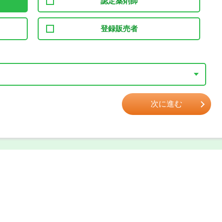
認定薬剤師
登録販売者
次に進む