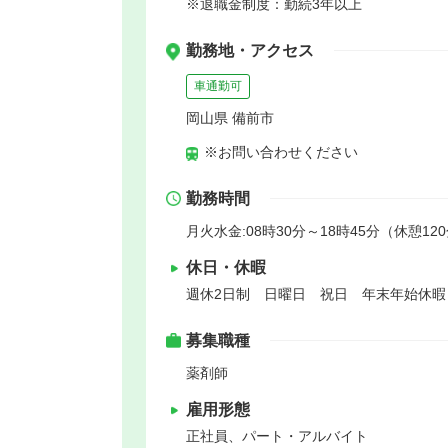
※退職金制度：勤続3年以上
勤務地・アクセス
車通勤可
岡山県 備前市
※お問い合わせください
勤務時間
月火水金:08時30分～18時45分（休憩120
休日・休暇
週休2日制 日曜日 祝日 年末年始休
募集職種
薬剤師
雇用形態
正社員、パート・アルバイト