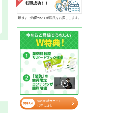
転職成功！！
最後まで納得のいく転職先をお探しします。
無料転職サポート
簡単1分
に申し込む