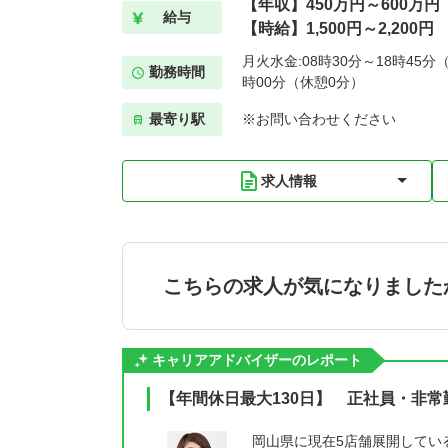
【年収】450万円～600万円
給与
【時給】1,500円～2,200円
月火水金:08時30分～18時45分（
勤務時間
時00分（休憩0分）
最寄り駅
※お問い合わせください
求人情報
こちらの求人が気になりました
キャリアアドバイザーのレポート
【年間休日最大130日】 正社員・非
岡山県に現在5店舗展開してい