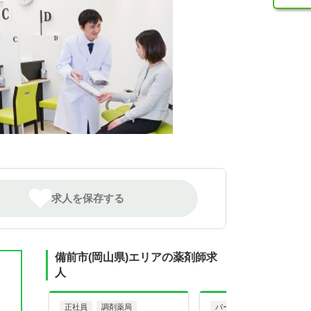
求人を保存する
備前市(岡山県)エリアの薬剤師求
人
正社員
調剤薬局
パート・アルバイト