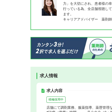
力」を大切にされ、患者様の幸
行っている為、全店舗視聴して
ます。
キャリアアドバイザー 薬剤師
求人情報
求人内容
積極採用中
店舗にて調剤業務、服薬指導、薬歴管理