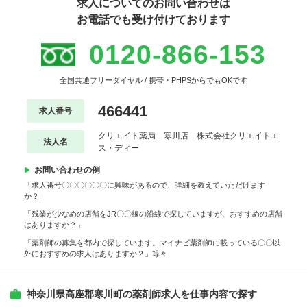
求人についてのお問い合わせは
お電話でも受け付けております
0120-866-153
全国共通フリーダイヤル / 携帯・PHPSからでもOKです
466441
求人番号
クリエイト薬局 寒川店 株式会社クリエイトエ
法人名
ス・ディー
お問い合わせの例
「求人番号〇〇〇〇〇〇に興味があるので、詳細を教えていただけます
か？」
「残業が少なめの店舗をJR〇〇線の沿線で探していますが、おすすめの店舗
はありますか？」
「薬剤師の募集を都内で探しています。マイナビ薬剤師に載っている〇〇以
外におすすめの求人はありますか？」等々
神奈川県高座郡寒川町の薬剤師求人を仕事内容で探す