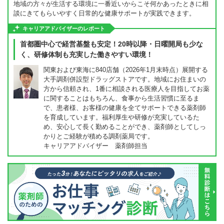
地域の方々が生活する環境に一番近いからこそ何かあったときに相
談にきてもらいやすく日常的な健康サポートが実践できます。
キャリアアドバイザーのレポート
首都圏中心で経営基盤も安定！20時以降・日曜開局も少な
く、研修体制も充実した働きやすい環境！
関東および東海に840店舗（2026年1月末時点）展開する
大手調剤併設型ドラッグストアです。地域にお住まいの
方から信頼され、1番に相談される医療人を目指してお薬
に関することはもちろん、食事から生活習慣に至るま
で、患者様、お客様の健康を全てサポートできる薬剤師
を育成しています。福利厚生や研修が充実しているた
め、安心して長く勤めることができ、薬剤師としてしっ
かりとご経験が積める調剤薬局です。
キャリアアドバイザー 薬剤師担当