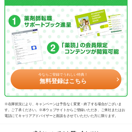
今ならご登録でうれしい特典！
無料登録はこちら
※在庫状況により、キャンペーンは予告なく変更・終了する場合がございま
す。ご了承ください。※本ウェブサイトからご登録いただき、ご来社またはお
電話にてキャリアアドバイザーと面談をさせていただいた方に限ります。