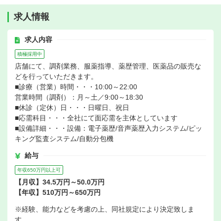
求人情報
求人内容
積極採用中
店舗にて、調剤業務、服薬指導、薬歴管理、医薬品の販売な
どを行っていただきます。
■診療（営業）時間・・・10:00～22:00
営業時間（調剤）：月～土／9:00～18:30
■休診（定休）日・・・日曜日、祝日
■応需科目・・・全社にて面応需を主体としています
■設備詳細・・・設備：電子薬歴/音声薬歴入力システム/ピッ
キング監査システム/自動分包機
給与
年収650万円以上可
【月収】34.5万円～50.0万円
【年収】510万円～650万円
※経験、能力などを考慮の上、同社規定により決定致しま
す。