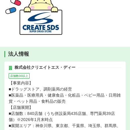
法人情報
株式会社クリエイトエス・ディー
店舗数30以上
【事業内容】
■ドラッグストア、調剤薬局の経営
■医薬品・医療用具・健康食品・化粧品・ベビー用品・日用雑
貨・ペット用品・食料品の販売
【店舗展開】
■店舗数：840店舗（うち併設薬局435店舗、専門薬局39店
舗）※2026年1月末時点
■展開エリア：神奈川県、東京都、千葉県、埼玉県、群馬県、