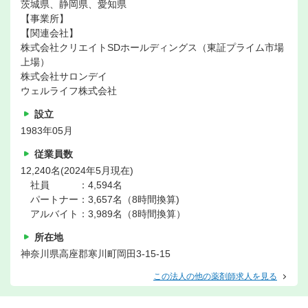
茨城県、静岡県、愛知県
【事業所】
【関連会社】
株式会社クリエイトSDホールディングス（東証プライム市場
上場）
株式会社サロンデイ
ウェルライフ株式会社
設立
1983年05月
従業員数
12,240名(2024年5月現在)
社員 ：4,594名
パートナー：3,657名（8時間換算)
アルバイト：3,989名（8時間換算）
所在地
神奈川県高座郡寒川町岡田3-15-15
この法人の他の薬剤師求人を見る