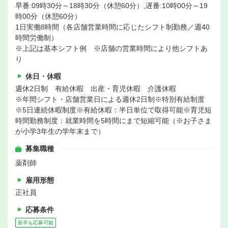
早番:09時30分～18時30分（休憩60分）,遅番:10時00分～19
時00分（休憩60分）
1日実働8時間（各店舗営業時間に応じたシフト制勤務／週40
時間労働制）
※上記は基本シフト例 ※店舗の営業時間により他シフトあ
り
休日・休暇
週休2日制 有給休暇 出産・育児休暇 介護休暇
※年間シフト・店舗営業日による週休2日制※特別有給制度
※5日連続休暇制度※有給休暇：半日単位で取得可能※育児短
時間勤務制度：就業時間を5時間にまで短縮可能（※お子さま
が小学3年生の学年末まで）
募集職種
薬剤師
雇用形態
正社員
応募条件
新卒も応募可能