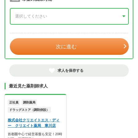
年 3月
次に進む
求人を保存する
最近見た薬剤師求人
正社員
調剤薬局
ドラッグストア（調剤併設）
株式会社クリエイトエス・ディ
ー クリエイト薬局 寒川店
首都圏中心で経営基盤も安定！20時