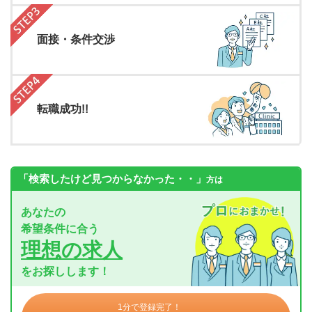
面接・条件交渉
転職成功!!
「検索したけど見つからなかった・・」
方は
あなたの
希望条件に合う
理想の求人
をお探しします！
1分で登録完了！