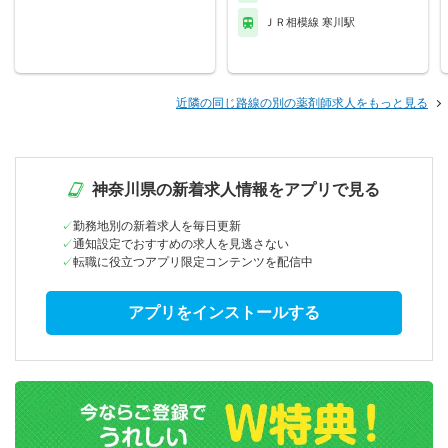
ＪＲ相模線 寒川駅
近隣の同じ路線の別の薬剤師求人をもっと見る
神奈川県の新着求人情報をアプリで見る
勤務地別の新着求人を毎日更新
通知設定でおすすめの求人を見逃さない
転職に役立つアプリ限定コンテンツを配信中
アプリをインストールする