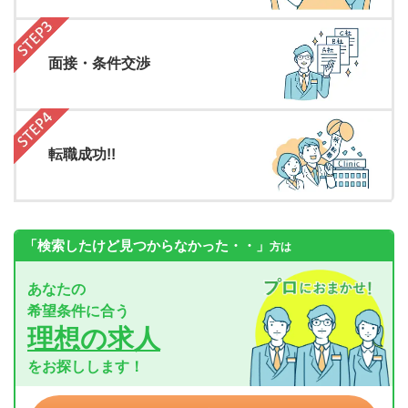
面接・条件交渉
転職成功!!
「検索したけど見つからなかった・・」
方は
あなたの
希望条件に合う
理想の求人
をお探しします！