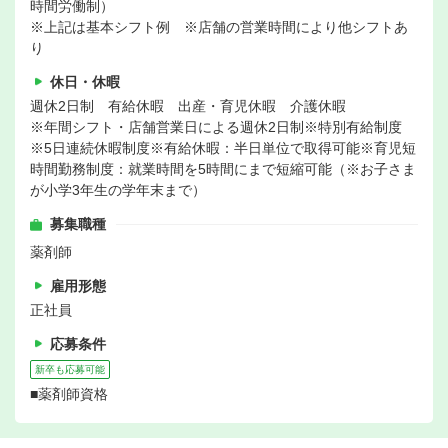
時間労働制）
※上記は基本シフト例 ※店舗の営業時間により他シフトあ
り
休日・休暇
週休2日制 有給休暇 出産・育児休暇 介護休暇
※年間シフト・店舗営業日による週休2日制※特別有給制度
※5日連続休暇制度※有給休暇：半日単位で取得可能※育児短
時間勤務制度：就業時間を5時間にまで短縮可能（※お子さま
が小学3年生の学年末まで）
募集職種
薬剤師
雇用形態
正社員
応募条件
新卒も応募可能
■薬剤師資格