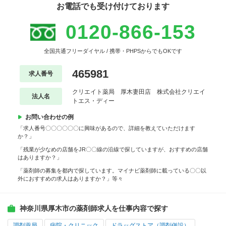
お電話でも受け付けております
0120-866-153
全国共通フリーダイヤル / 携帯・PHPSからでもOKです
465981
求人番号
クリエイト薬局 厚木妻田店 株式会社クリエイ
法人名
トエス・ディー
お問い合わせの例
「求人番号〇〇〇〇〇〇に興味があるので、詳細を教えていただけます
か？」
「残業が少なめの店舗をJR〇〇線の沿線で探していますが、おすすめの店舗
はありますか？」
「薬剤師の募集を都内で探しています。マイナビ薬剤師に載っている〇〇以
外におすすめの求人はありますか？」等々
神奈川県厚木市の薬剤師求人を仕事内容で探す
調剤薬局
病院・クリニック
ドラッグストア（調剤併設）