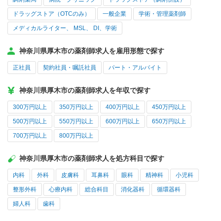
ドラッグストア（OTCのみ）
一般企業
学術・管理薬剤師
メディカルライター、 MSL、 DI、学術
神奈川県厚木市の薬剤師求人を雇用形態で探す
正社員
契約社員・嘱託社員
パート・アルバイト
神奈川県厚木市の薬剤師求人を年収で探す
300万円以上
350万円以上
400万円以上
450万円以上
500万円以上
550万円以上
600万円以上
650万円以上
700万円以上
800万円以上
神奈川県厚木市の薬剤師求人を処方科目で探す
内科
外科
皮膚科
耳鼻科
眼科
精神科
小児科
整形外科
心療内科
総合科目
消化器科
循環器科
婦人科
歯科