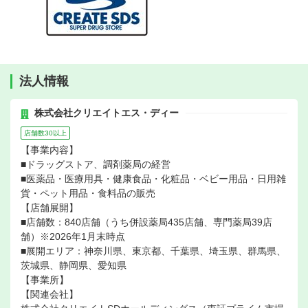
法人情報
株式会社クリエイトエス・ディー
店舗数30以上
【事業内容】
■ドラッグストア、調剤薬局の経営
■医薬品・医療用具・健康食品・化粧品・ベビー用品・日用雑
貨・ペット用品・食料品の販売
【店舗展開】
■店舗数：840店舗（うち併設薬局435店舗、専門薬局39店
舗）※2026年1月末時点
■展開エリア：神奈川県、東京都、千葉県、埼玉県、群馬県、
茨城県、静岡県、愛知県
【事業所】
【関連会社】