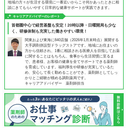
地域の方々が生活する環境に一番近いからこそ何かあったときに相
談にきてもらいやすく日常的な健康サポートが実践できます。
キャリアアドバイザーのレポート
首都圏中心で経営基盤も安定！20時以降・日曜開局も少な
く、研修体制も充実した働きやすい環境！
関東および東海に840店舗（2026年1月末時点）展開する
大手調剤併設型ドラッグストアです。地域にお住まいの
方から信頼され、1番に相談される医療人を目指してお薬
に関することはもちろん、食事から生活習慣に至るま
で、患者様、お客様の健康を全てサポートできる薬剤師
を育成しています。福利厚生や研修が充実しているた
め、安心して長く勤めることができ、薬剤師としてしっ
かりとご経験が積める調剤薬局です。
キャリアアドバイザー 薬剤師担当