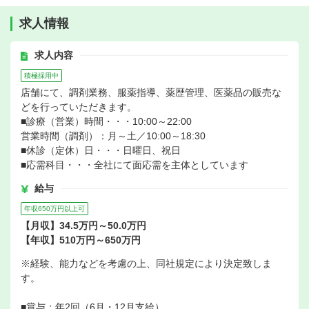
求人情報
求人内容
積極採用中
店舗にて、調剤業務、服薬指導、薬歴管理、医薬品の販売な
どを行っていただきます。
■診療（営業）時間・・・10:00～22:00
営業時間（調剤）：月～土／10:00～18:30
■休診（定休）日・・・日曜日、祝日
■応需科目・・・全社にて面応需を主体としています
給与
年収650万円以上可
【月収】34.5万円～50.0万円
【年収】510万円～650万円
※経験、能力などを考慮の上、同社規定により決定致しま
す。
■賞与：年2回（6月・12月支給）