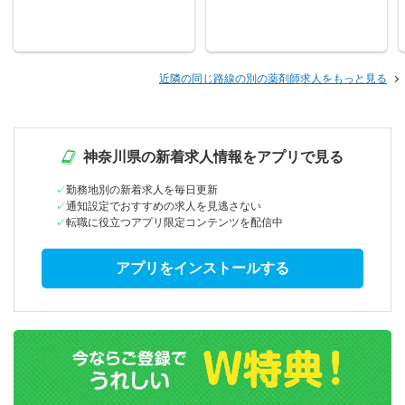
近隣の同じ路線の別の薬剤師求人をもっと見る
神奈川県の新着求人情報をアプリで見る
勤務地別の新着求人を毎日更新
通知設定でおすすめの求人を見逃さない
転職に役立つアプリ限定コンテンツを配信中
アプリをインストールする