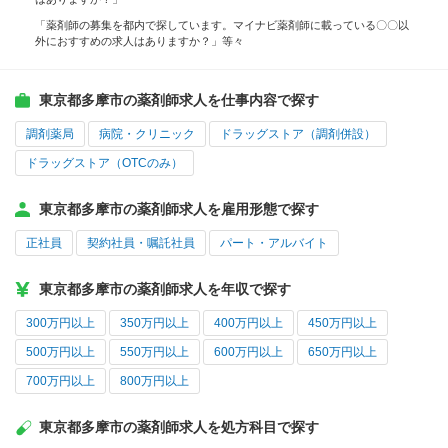
「薬剤師の募集を都内で探しています。マイナビ薬剤師に載っている〇〇以
外におすすめの求人はありますか？」等々
東京都多摩市の薬剤師求人を仕事内容で探す
調剤薬局
病院・クリニック
ドラッグストア（調剤併設）
ドラッグストア（OTCのみ）
東京都多摩市の薬剤師求人を雇用形態で探す
正社員
契約社員・嘱託社員
パート・アルバイト
東京都多摩市の薬剤師求人を年収で探す
300万円以上
350万円以上
400万円以上
450万円以上
500万円以上
550万円以上
600万円以上
650万円以上
700万円以上
800万円以上
東京都多摩市の薬剤師求人を処方科目で探す