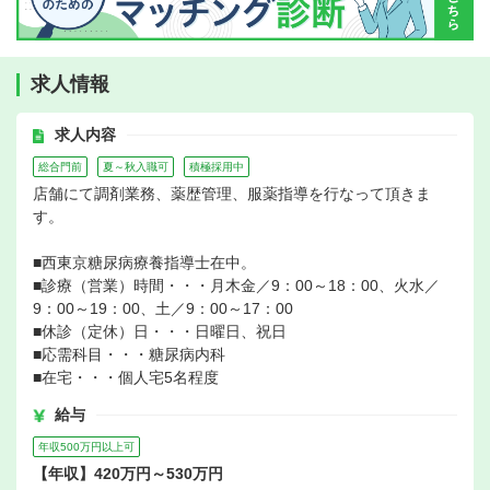
求人情報
求人内容
総合門前
夏～秋入職可
積極採用中
店舗にて調剤業務、薬歴管理、服薬指導を行なって頂きま
す。
■西東京糖尿病療養指導士在中。
■診療（営業）時間・・・月木金／9：00～18：00、火水／
9：00～19：00、土／9：00～17：00
■休診（定休）日・・・日曜日、祝日
■応需科目・・・糖尿病内科
■在宅・・・個人宅5名程度
給与
年収500万円以上可
【年収】420万円～530万円