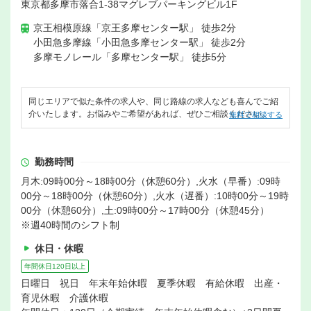
東京都多摩市落合1-38マグレブパーキングビル1F
京王相模原線「京王多摩センター駅」 徒歩2分
小田急多摩線「小田急多摩センター駅」 徒歩2分
多摩モノレール「多摩センター駅」 徒歩5分
同じエリアで似た条件の求人や、同じ路線の求人なども喜んでご紹
介いたします。お悩みやご希望があれば、ぜひご相談ください。
無料で相談する
勤務時間
月木:09時00分～18時00分（休憩60分）,火水（早番）:09時
00分～18時00分（休憩60分）,火水（遅番）:10時00分～19時
00分（休憩60分）,土:09時00分～17時00分（休憩45分）
※週40時間のシフト制
休日・休暇
年間休日120日以上
日曜日 祝日 年末年始休暇 夏季休暇 有給休暇 出産・
育児休暇 介護休暇