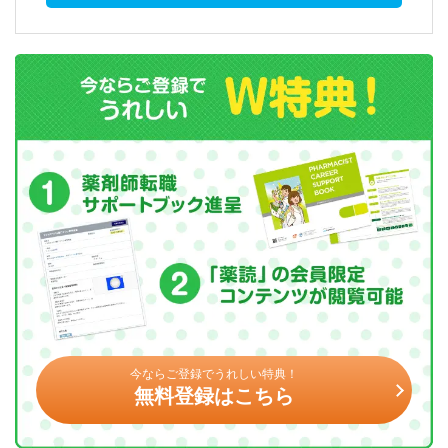
今ならご登録でうれしい特典！
無料登録はこちら