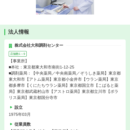
法人情報
株式会社大和調剤センター
店舗数1～9
【事業所】
■本社：東京都東大和市南街1-12-25
■調剤薬局：【中央薬局／中央南薬局／ぞうしき薬局】東京都
東大和市【アトム薬局】東京都小金井市【ウラン薬局】東京
都多摩市【くにたちウラン薬局】東京都国立市【こばると薬
局】東京都武蔵村山市【アストロ薬局】東京都立川市【ポラ
リス薬局】東京都国分寺市
設立
1975年03月
従業員数