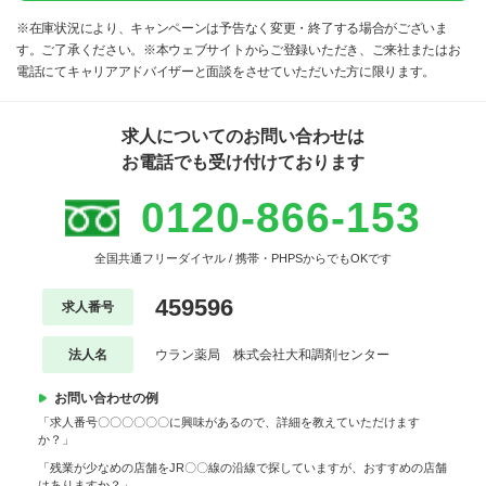
※在庫状況により、キャンペーンは予告なく変更・終了する場合がございま
す。ご了承ください。※本ウェブサイトからご登録いただき、ご来社またはお
電話にてキャリアアドバイザーと面談をさせていただいた方に限ります。
求人についてのお問い合わせは
お電話でも受け付けております
0120-866-153
全国共通フリーダイヤル / 携帯・PHPSからでもOKです
459596
求人番号
法人名
ウラン薬局 株式会社大和調剤センター
お問い合わせの例
「求人番号〇〇〇〇〇〇に興味があるので、詳細を教えていただけます
か？」
「残業が少なめの店舗をJR〇〇線の沿線で探していますが、おすすめの店舗
はありますか？」