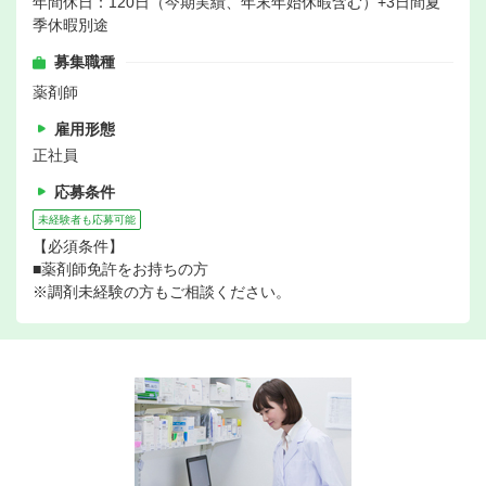
年間休日：120日（今期実績、年末年始休暇含む）+3日間夏
季休暇別途
募集職種
薬剤師
雇用形態
正社員
応募条件
未経験者も応募可能
【必須条件】
■薬剤師免許をお持ちの方
※調剤未経験の方もご相談ください。