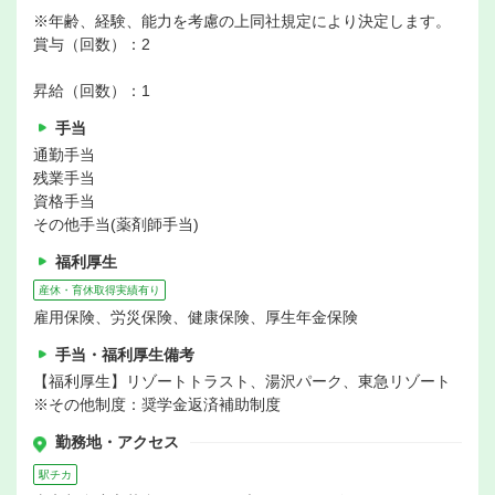
※年齢、経験、能力を考慮の上同社規定により決定します。
賞与（回数）：2
昇給（回数）：1
手当
通勤手当
残業手当
資格手当
その他手当(薬剤師手当)
福利厚生
産休・育休取得実績有り
雇用保険、労災保険、健康保険、厚生年金保険
手当・福利厚生備考
【福利厚生】リゾートトラスト、湯沢パーク、東急リゾート
※その他制度：奨学金返済補助制度
勤務地・アクセス
駅チカ