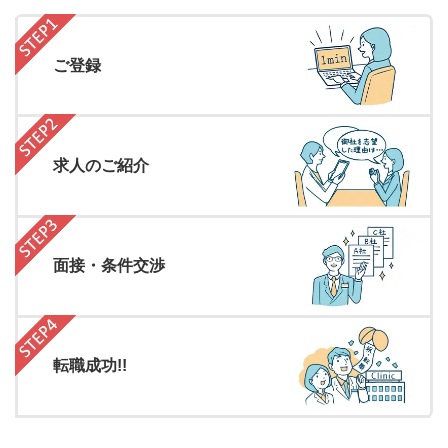
ご登録
求人のご紹介
面接・条件交渉
転職成功!!