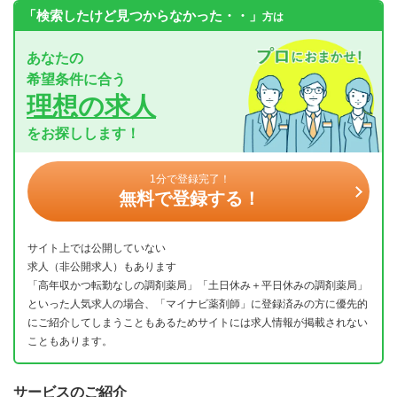
「検索したけど見つからなかった・・」
方は
あなたの
希望条件に合う
理想の求人
をお探しします！
1分で登録完了！
無料で登録する！
サイト上では公開していない
求人（非公開求人）もあります
「高年収かつ転勤なしの調剤薬局」「土日休み＋平日休みの調剤薬局」
といった人気求人の場合、「マイナビ薬剤師」に登録済みの方に優先的
にご紹介してしまうこともあるためサイトには求人情報が掲載されない
こともあります。
サービスのご紹介