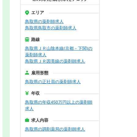
エリア
鳥取県の薬剤師求人
鳥取県鳥取市の薬剤師求人
路線
鳥取県ＪＲ山陰本線(京都－下関)の
薬剤師求人
鳥取県ＪＲ因美線の薬剤師求人
雇用形態
鳥取県の正社員の薬剤師求人
年収
鳥取県の年収450万円以上の薬剤師
求人
求人内容
鳥取県の調剤薬局の薬剤師求人