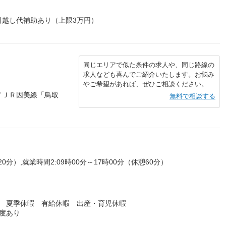
引越し代補助あり（上限3万円）
同じエリアで似た条件の求人や、同じ路線の
求人なども喜んでご紹介いたします。お悩み
やご希望があれば、ぜひご相談ください。
／ＪＲ因美線「鳥取
無料で相談する
20分）,就業時間2:09時00分～17時00分（休憩60分）
暇 夏季休暇 有給休暇 出産・育児休暇
度あり