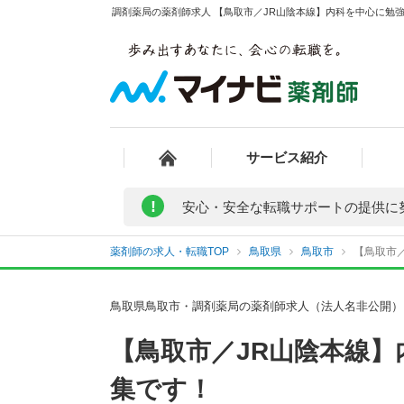
調剤薬局の薬剤師求人 【鳥取市／JR山陰本線】内科を中心に勉強
サービス紹介
!
安心・安全な転職サポートの提供に
薬剤師の求人・転職TOP
鳥取県
鳥取市
【鳥取市／
鳥取県鳥取市・調剤薬局の薬剤師求人（法人名非公開）
【鳥取市／JR山陰本線
集です！