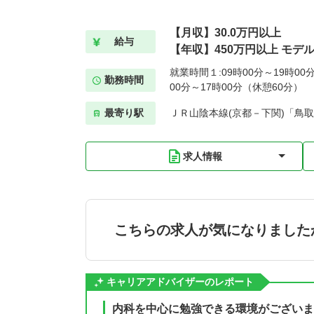
【月収】30.0万円以上
給与
【年収】450万円以上 モデ
就業時間１:09時00分～19時00
勤務時間
00分～17時00分（休憩60分）
最寄り駅
ＪＲ山陰本線(京都－下関)「鳥
求人情報
こちらの求人が気になりました
キャリアアドバイザーのレポート
内科を中心に勉強できる環境がございま