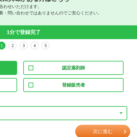
合わせいただけます。
募・問い合わせではありませんのでご安心ください。
1分で登録完了
1
2
3
4
5
認定薬剤師
登録販売者
次に進む