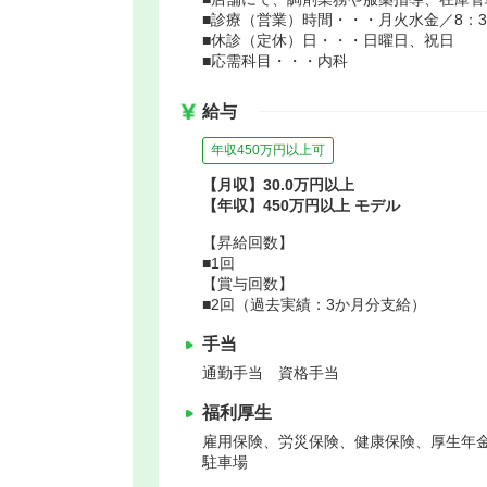
■診療（営業）時間・・・月火水金／8：30～
■休診（定休）日・・・日曜日、祝日
■応需科目・・・内科
給与
年収450万円以上可
【月収】30.0万円以上
【年収】450万円以上 モデル
【昇給回数】
■1回
【賞与回数】
■2回（過去実績：3か月分支給）
手当
通勤手当 資格手当
福利厚生
雇用保険、労災保険、健康保険、厚生年
駐車場