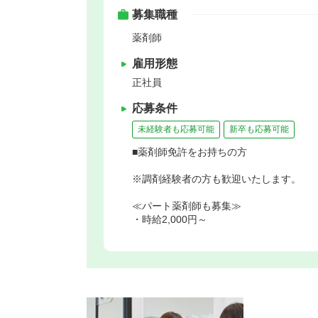
募集職種
薬剤師
雇用形態
正社員
応募条件
未経験者も応募可能
新卒も応募可能
■薬剤師免許をお持ちの方
※調剤経験者の方も歓迎いたします。
≪パート薬剤師も募集≫
・時給2,000円～