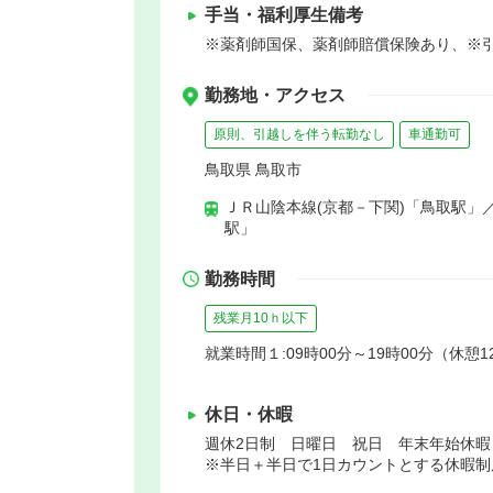
手当・福利厚生備考
※薬剤師国保、薬剤師賠償保険あり、※
勤務地・アクセス
原則、引越しを伴う転勤なし
車通勤可
鳥取県 鳥取市
ＪＲ山陰本線(京都－下関)「鳥取駅」
駅」
勤務時間
残業月10ｈ以下
就業時間１:09時00分～19時00分（休憩1
休日・休暇
週休2日制 日曜日 祝日 年末年始休
※半日＋半日で1日カウントとする休暇制