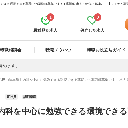
できる環境できる薬局での薬剤師募集です！ | 薬剤師 求人・転職・募集なら【マイナビ薬
1
0
最近見た求人
保存した求人
転職相談会
転職ノウハウ
転職お役立ちガイド
努めます。
JR山陰本線】内科を中心に勉強できる環境できる薬局での薬剤師募集です！ 求人番号
正社員
調剤薬局
】内科を中心に勉強できる環境でき