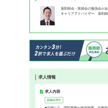
薬剤師会・医師会の勉強会があ
キャリアアドバイザー 薬剤師
求人情報
求人内容
積極採用中
■店舗にて、調剤業務や服薬指導、在庫