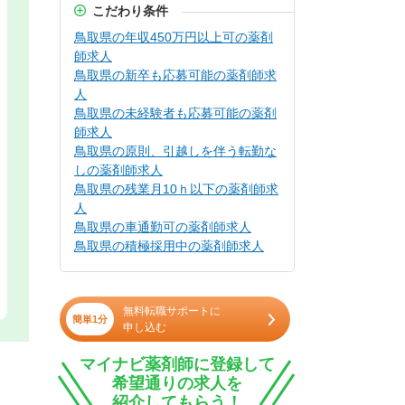
こだわり条件
鳥取県の年収450万円以上可の薬剤
師求人
鳥取県の新卒も応募可能の薬剤師求
人
鳥取県の未経験者も応募可能の薬剤
師求人
鳥取県の原則、引越しを伴う転勤な
しの薬剤師求人
鳥取県の残業月10ｈ以下の薬剤師求
人
鳥取県の車通勤可の薬剤師求人
鳥取県の積極採用中の薬剤師求人
無料転職サポートに
簡単1分
申し込む
マイナビ薬剤師に登録して
希望通りの求人を
紹介してもらう！