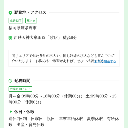
勤務地・アクセス
車通勤可
駅チカ
福岡県筑紫野市
西鉄天神大牟田線「紫駅」 徒歩8分
同じエリアで似た条件の求人や、同じ路線の求人なども喜んでご紹
介いたします。お悩みやご希望があれば、ぜひご相談ください。
無料で相談する
勤務時間
残業月10ｈ以下
月～金:09時00分～18時00分（休憩60分）,土:09時00分～15
時00分（休憩0分）
休日・休暇
週休2日制 日曜日 祝日 年末年始休暇 夏季休暇 有給休
暇 出産・育児休暇