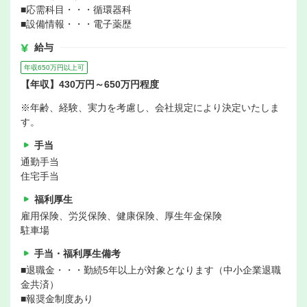
■応需科目・・・循環器科
■設備情報・・・電子薬歴
給与
年収650万円以上可
【年収】430万円～650万円程度
※年齢、経験、実力を考慮し、会社規定により決定いたしま
す。
手当
通勤手当
住宅手当
福利厚生
雇用保険、労災保険、健康保険、厚生年金保険
駐車場
手当・福利厚生備考
■退職金・・・勤続5年以上が対象となります（中小企業退職
金共済）
■報奨金制度あり