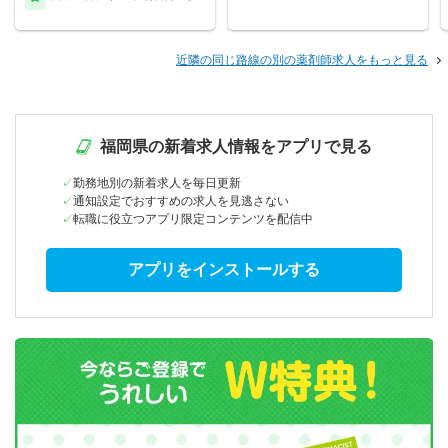
近隣の同じ路線の別の薬剤師求人をもっと見る
福岡県の新着求人情報をアプリで見る
勤務地別の新着求人を毎日更新
通知設定でおすすめの求人を見逃さない
転職に役立つアプリ限定コンテンツを配信中
アプリをインストールする