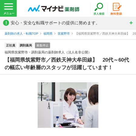
!
安心・安全な転職サポートの提供に努めます。
薬剤師の求人・転職TOP
福岡県
筑紫野市
【福岡県筑紫野市／西鉄天神大牟田線】 20
正社員
調剤薬局
募集停止
福岡県筑紫野市・調剤薬局の薬剤師求人（法人名非公開）
【福岡県筑紫野市／西鉄天神大牟田線】 20代～60代
の幅広い年齢層のスタッフが活躍しています！