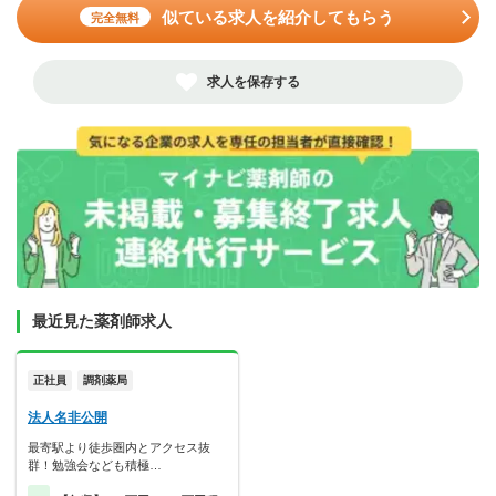
似ている求人を紹介してもらう
完全無料
求人を保存する
最近見た薬剤師求人
正社員
調剤薬局
法人名非公開
最寄駅より徒歩圏内とアクセス抜
群！勉強会なども積極…