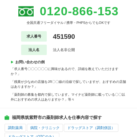
0120-866-153
全国共通フリーダイヤル / 携帯・PHPSからでもOKです
451590
求人番号
法人名
法人名非公開
お問い合わせの例
「求人番号〇〇〇〇〇〇に興味があるので、詳細を教えていただけます
か？」
「残業が少なめの店舗をJR〇〇線の沿線で探していますが、おすすめの店舗
はありますか？」
「薬剤師の募集を都内で探しています。マイナビ薬剤師に載っている〇〇以
外におすすめの求人はありますか？」等々
福岡県筑紫野市の薬剤師求人を仕事内容で探す
調剤薬局
病院・クリニック
ドラッグストア（調剤併設）
ドラッグストア（OTCのみ）