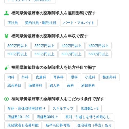
福岡県筑紫野市の薬剤師求人を雇用形態で探す
正社員
契約社員・嘱託社員
パート・アルバイト
福岡県筑紫野市の薬剤師求人を年収で探す
300万円以上
350万円以上
400万円以上
450万円以上
500万円以上
550万円以上
600万円以上
650万円以上
福岡県筑紫野市の薬剤師求人を処方科目で探す
内科
外科
皮膚科
耳鼻科
眼科
小児科
整形外科
総合科目
循環器科
婦人科
歯科
泌尿器科
福岡県筑紫野市の薬剤師求人をこだわり条件で探す
産休・育休取得実績有り
スキルアップ
店舗数1～9
店舗数10～29
店舗数30以上
原則、引越しを伴う転勤なし
未経験者も応募可能
新卒も応募可能
住宅補助（手当）あり