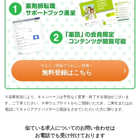
今ならご登録でうれしい特典！
無料登録はこちら
※在庫状況により、キャンペーンは予告なく変更・終了する場合がございま
す。ご了承ください。※本ウェブサイトからご登録いただき、ご来社またはお
電話にてキャリアアドバイザーと面談をさせていただいた方に限ります。
似ている求人についてのお問い合わせは
お電話でも受け付けております