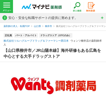
!
安心・安全な転職サポートの提供に努めます。
薬剤師の求人・転職TOP
山口県
柳井市
株式会社ツルハグループドラッグ＆ファーマシ
正社員
パート・アルバイト
ドラッグストア（OTCのみ）
株式会社ツルハグループドラッグ＆ファーマシー西日本
ウォンツ柳井店の薬剤師求
人
【山口県柳井市／JR山陽本線】海外研修もある広島を
中心とする大手ドラッグストア