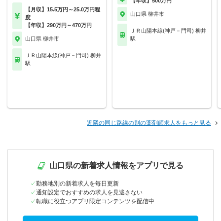
【年収】500万円
【月収】15.5万円～25.0万円程
山口県 柳井市
度
【年収】290万円～470万円
ＪＲ山陽本線(神戸－門司) 柳井
山口県 柳井市
駅
ＪＲ山陽本線(神戸－門司) 柳井
駅
近隣の同じ路線の別の薬剤師求人をもっと見る
山口県の新着求人情報をアプリで見る
勤務地別の新着求人を毎日更新
通知設定でおすすめの求人を見逃さない
転職に役立つアプリ限定コンテンツを配信中