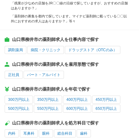
「残業が少なめの店舗をJR〇〇線の沿線で探していますが、おすすめの店舗
はありますか？」
「薬剤師の募集を都内で探しています。マイナビ薬剤師に載っている〇〇以
外におすすめの求人はありますか？」等々
山口県柳井市の薬剤師求人を仕事内容で探す
調剤薬局
病院・クリニック
ドラッグストア（OTCのみ）
山口県柳井市の薬剤師求人を雇用形態で探す
正社員
パート・アルバイト
山口県柳井市の薬剤師求人を年収で探す
300万円以上
350万円以上
400万円以上
450万円以上
500万円以上
550万円以上
600万円以上
650万円以上
山口県柳井市の薬剤師求人を処方科目で探す
内科
耳鼻科
眼科
総合科目
歯科