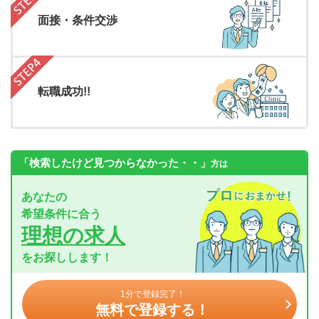
面接・条件交渉
転職成功!!
「検索したけど見つからなかった・・」
方は
あなたの
希望条件に合う
理想の求人
をお探しします！
1分で登録完了！
無料で登録する！