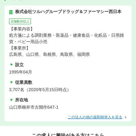
株式会社ツルハグループドラッグ＆ファーマシー西日本
店舗数30以上
【事業内容】
処方箋による調剤業務・医薬品・健康食品・化粧品・日用雑
貨・ベビー用品小売
【事業所】
広島県、山口県、島根県、鳥取県、福岡県
設立
1995年04月
従業員数
3,707名（2020年5月15日時点）
所在地
山口県柳井市古開作647-1
この法人の他の薬剤師求人を見る
この求人に興味がある方はこちら