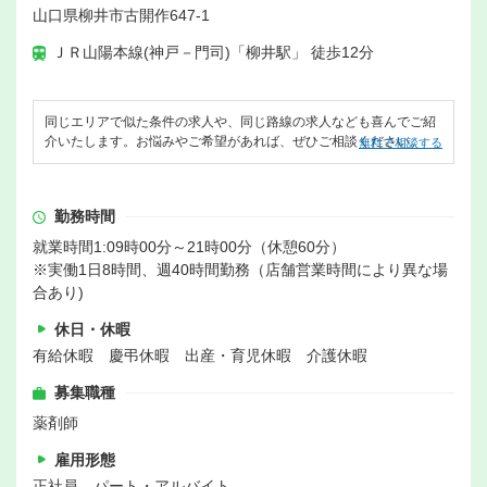
山口県柳井市古開作647-1
ＪＲ山陽本線(神戸－門司)「柳井駅」 徒歩12分
同じエリアで似た条件の求人や、同じ路線の求人なども喜んでご紹
介いたします。お悩みやご希望があれば、ぜひご相談ください。
無料で相談する
勤務時間
就業時間1:09時00分～21時00分（休憩60分）
※実働1日8時間、週40時間勤務（店舗営業時間により異な場
合あり)
休日・休暇
有給休暇 慶弔休暇 出産・育児休暇 介護休暇
募集職種
薬剤師
雇用形態
正社員、パート・アルバイト