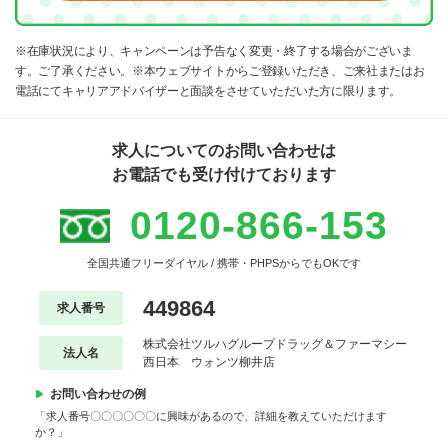
※在庫状況により、キャンペーンは予告なく変更・終了する場合がございま
す。ご了承ください。※本ウェブサイトからご登録いただき、ご来社またはお
電話にてキャリアアドバイザーと面談をさせていただいた方に限ります。
求人についてのお問い合わせは
お電話でも受け付けております
0120-866-153
全国共通フリーダイヤル / 携帯・PHPSからでもOKです
449864
求人番号
株式会社ツルハグループドラッグ＆ファーマシー
法人名
西日本 ウォンツ柳井店
お問い合わせの例
「求人番号〇〇〇〇〇〇に興味があるので、詳細を教えていただけます
か？」