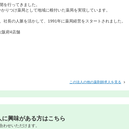
舗展開を行ってきました。
かかりつけ薬局として地域に根付いた薬局を実現しています。
、社長の人脈を活かして、1991年に薬局経営をスタートされました。
大阪府4店舗
この法人の他の薬剤師求人を見る
人に興味がある方はこちら
合わせいただけます。