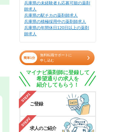
兵庫県の未経験者も応募可能の薬剤
師求人
兵庫県の駅チカの薬剤師求人
兵庫県の積極採用中の薬剤師求人
兵庫県の年間休日120日以上の薬剤
師求人
無料転職サポートに
簡単1分
申し込む
マイナビ薬剤師に登録して
希望通りの求人を
紹介してもらう！
STEP1
ご登録
STEP2
求人のご紹介