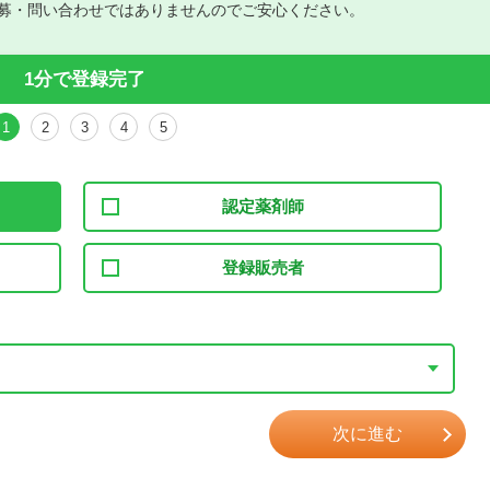
募・問い合わせではありませんのでご安心ください。
1分で登録完了
1
2
3
4
5
認定薬剤師
登録販売者
次に進む