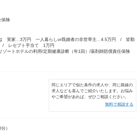
金保険
 実家…3万円 一人暮らしor既婚者の非世帯主…4.5万円 / 皆勤
 / レセプト手当て 1万円
リゾートホテルの利用/定期健康診断（年1回）/薬剤師賠償責任保険
同じエリアで似た条件の求人や、同じ路線の
求人なども喜んでご紹介いたします。お悩み
やご希望があれば、ぜひご相談ください。
無料で相談する
0分）