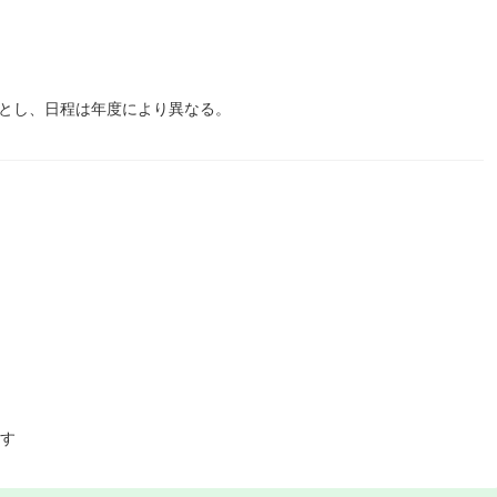
間とし、日程は年度により異なる。
ます