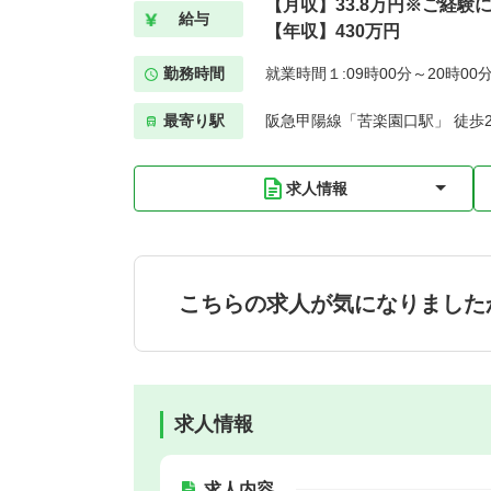
【月収】33.8万円※ご経
給与
【年収】430万円
勤務時間
就業時間１:09時00分～20時00
最寄り駅
阪急甲陽線「苦楽園口駅」 徒歩
求人情報
こちらの求人が気になりました
求人情報
求人内容