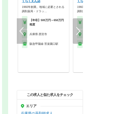
くらくえん店
くらくえん店
1960年創業。地域に必要とされる
1960年創業。地域に必要と
調剤薬局・ドラッ…
調剤薬局・ドラッ…
【年収】500万円～650万円
【年収】450万円～60
程度
程度
兵庫県 西宮市
兵庫県 西宮市
阪急甲陽線 苦楽園口駅
阪急甲陽線 苦楽園口駅
この求人と似た求人をチェック
エリア
兵庫県の薬剤師求人