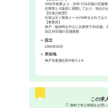
1991年創業より、20年で24店舗の店
兵庫県と大阪府に展開しており、地元の
【社長の経歴】
社長は元々製薬メーカのMRをされており
【事業所】
神戸・阪神間を中心に兵庫県下20店舗、
合計24店舗の店舗展開
設立
1991年03月
所在地
神戸市東灘区
田中町3-1-9
この求
無料で求人情報をお問い