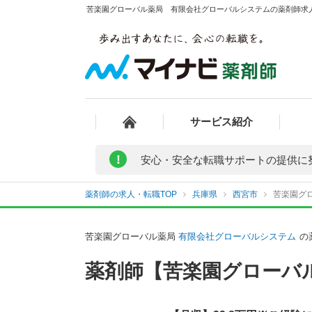
苦楽園グローバル薬局 有限会社グローバルシステムの薬剤師求人 
サービス紹介
!
安心・安全な転職サポートの提供に
薬剤師の求人・転職TOP
兵庫県
西宮市
苦楽園グ
苦楽園グローバル薬局
有限会社グローバルシステム
の
薬剤師【苦楽園グローバ