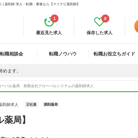
| 薬剤師 求人・転職・募集なら【マイナビ薬剤師】
1
0
最近見た求人
保存した求人
転職相談会
転職ノウハウ
転職お役立ちガイド
努めます。
ローバル薬局 有限会社グローバルシステムの薬剤師求人
薬剤師求人
正社員
調剤薬局
ル薬局】