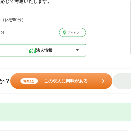
験に応じて考慮いたします。
分（休憩60分）
2分
アクセス
法人情報
か？
この求人に興味がある
簡単1分