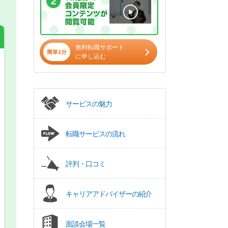
無料転職サポート
簡単1分
に申し込む
希望の働き方
必須
正社員
サービスの魅力
パート(週4日～5日)
転職サービスの流れ
評判・口コミ
キャリアアドバイザーの紹介
面談会場一覧