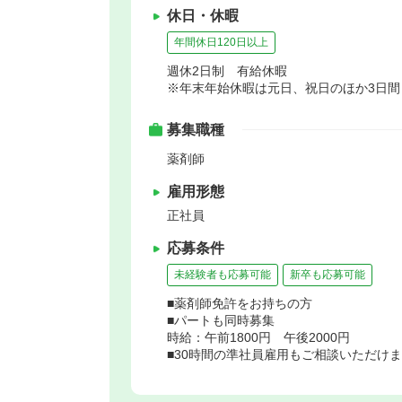
休日・休暇
年間休日120日以上
週休2日制 有給休暇
※年末年始休暇は元日、祝日のほか3日
募集職種
薬剤師
雇用形態
正社員
応募条件
未経験者も応募可能
新卒も応募可能
■薬剤師免許をお持ちの方
■パートも同時募集
時給：午前1800円 午後2000円
■30時間の準社員雇用もご相談いただけ