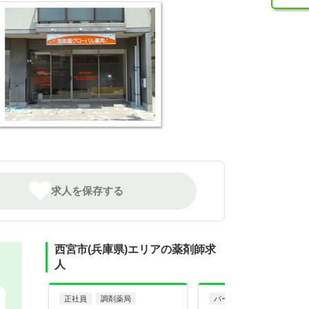
求人を保存する
西宮市(兵庫県)エリアの薬剤師求
人
正社員
調剤薬局
パート・アルバイト