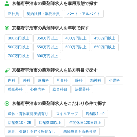
京都府宇治市の薬剤師求人を雇用形態で探す
正社員
契約社員・嘱託社員
パート・アルバイト
京都府宇治市の薬剤師求人を年収で探す
300万円以上
350万円以上
400万円以上
450万円以上
500万円以上
550万円以上
600万円以上
650万円以上
700万円以上
800万円以上
京都府宇治市の薬剤師求人を処方科目で探す
内科
外科
皮膚科
耳鼻科
眼科
精神科
小児科
整形外科
心療内科
総合科目
泌尿器科
京都府宇治市の薬剤師求人をこだわり条件で探す
産休・育休取得実績有り
スキルアップ
店舗数1～9
店舗数10～29
店舗数30以上
年間休日120日以上
原則、引越しを伴う転勤なし
未経験者も応募可能