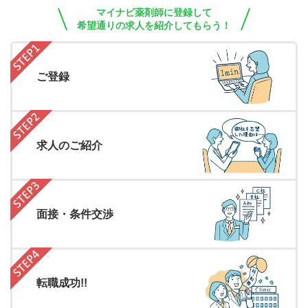
マイナビ薬剤師に登録して
希望通りの求人を紹介してもらう！
ご登録
求人のご紹介
面接・条件交渉
転職成功!!