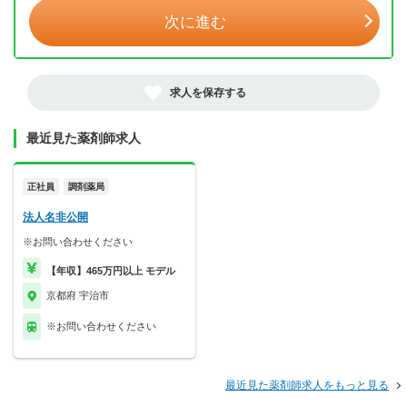
次に進む
求人を保存する
最近見た薬剤師求人
正社員
調剤薬局
法人名非公開
※お問い合わせください
【年収】465万円以上 モデル
京都府 宇治市
※お問い合わせください
最近見た薬剤師求人をもっと見る