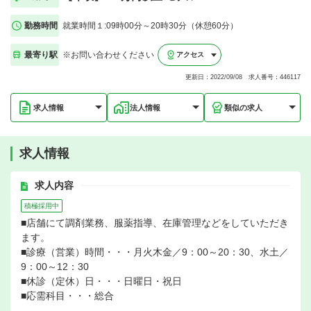
勤務時間
就業時間１:09時00分～20時30分（休憩60分）
最寄り駅
※お問い合わせください
アクセス
更新日：2022/09/08 求人番号：446117
求人情報
法人情報
類似の求人
求人情報
求人内容
積極採用中
■店舗にて調剤業務、服薬指導、在庫管理などをしていただき
ます。
■診療（営業）時間・・・月火木金／9：00～20：30、水土／
9：00～12：30
■休診（定休）日・・・日曜日・祝日
■応需科目・・・総合