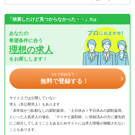
「検索したけど見つからなかった・・」
方は
あなたの
希望条件に合う
理想の求人
をお探しします！
1分で登録完了！
無料で登録する！
サイト上では公開していない
求人（非公開求人）もあります
「高年収かつ転勤なしの調剤薬局」「土日休み＋平日休みの調剤薬局」
といった人気求人の場合、「マイナビ薬剤師」に登録済みの方に優先的
にご紹介してしまうこともあるためサイトには求人情報が掲載されない
こともあります。