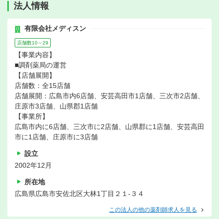
法人情報
有限会社メディスン
店舗数10～29
【事業内容】
■調剤薬局の運営
【店舗展開】
店舗数：全15店舗
店舗展開：広島市内6店舗、安芸高田市1店舗、三次市2店舗、
庄原市3店舗、山県郡1店舗
【事業所】
広島市内に6店舗、三次市に2店舗、山県郡に1店舗、安芸高田
市に1店舗、庄原市に3店舗
設立
2002年12月
所在地
広島県広島市安佐北区大林1丁目２１-３４
この法人の他の薬剤師求人を見る