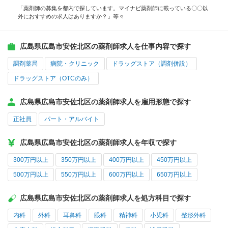
「薬剤師の募集を都内で探しています。マイナビ薬剤師に載っている〇〇以
外におすすめの求人はありますか？」等々
広島県広島市安佐北区の薬剤師求人を仕事内容で探す
調剤薬局
病院・クリニック
ドラッグストア（調剤併設）
ドラッグストア（OTCのみ）
広島県広島市安佐北区の薬剤師求人を雇用形態で探す
正社員
パート・アルバイト
広島県広島市安佐北区の薬剤師求人を年収で探す
300万円以上
350万円以上
400万円以上
450万円以上
500万円以上
550万円以上
600万円以上
650万円以上
広島県広島市安佐北区の薬剤師求人を処方科目で探す
内科
外科
耳鼻科
眼科
精神科
小児科
整形外科