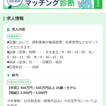
求人情報
求人内容
積極採用中
■店舗において、調剤業務や服薬指導、在庫管理などを行って
いただだきます。
■診療（営業）時間・・・月火金土／8：30～18：00 水／
8：30～12：00 木／8：30～15：15
■休診（定休）日・・・日曜日・祝日
■応需科目・・・内科
給与
年収600万円以上可
【年収】450万円～630万円以上 25歳～モデル
【時給】2,500円～3,000円
※年俸制：12分割支給（残業代込み）※住宅手当については
応相談