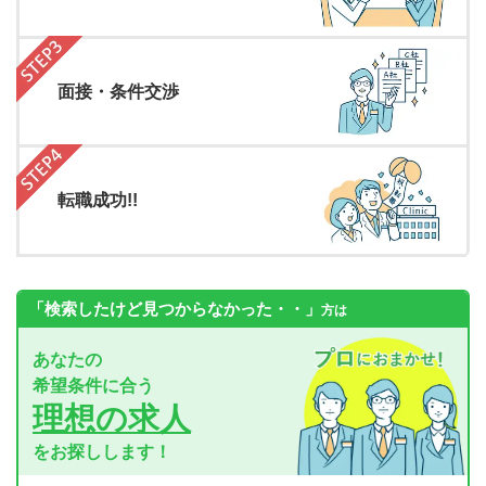
面接・条件交渉
転職成功!!
「検索したけど見つからなかった・・」
方は
あなたの
希望条件に合う
理想の求人
をお探しします！