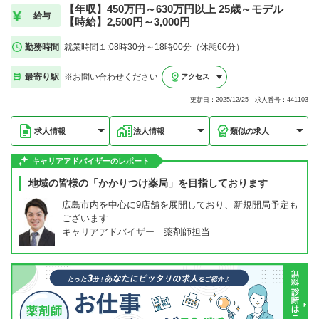
【年収】450万円～630万円以上 25歳～モデル
給与
【時給】2,500円～3,000円
勤務時間
就業時間１:08時30分～18時00分（休憩60分）
最寄り駅
※お問い合わせください
アクセス
更新日：2025/12/25 求人番号：441103
求人情報
法人情報
類似の求人
キャリアアドバイザーのレポート
地域の皆様の「かかりつけ薬局」を目指しております
広島市内を中心に9店舗を展開しており、新規開局予定も
ございます
キャリアアドバイザー 薬剤師担当