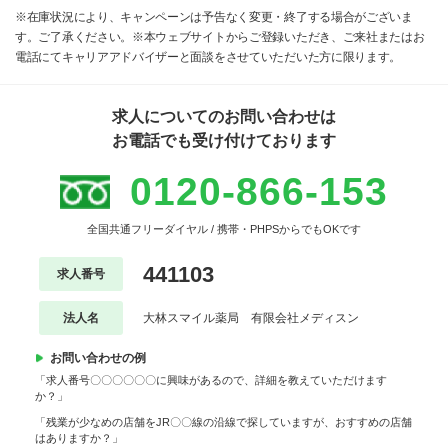
※在庫状況により、キャンペーンは予告なく変更・終了する場合がございま
す。ご了承ください。※本ウェブサイトからご登録いただき、ご来社またはお
電話にてキャリアアドバイザーと面談をさせていただいた方に限ります。
求人についてのお問い合わせは
お電話でも受け付けております
0120-866-153
全国共通フリーダイヤル / 携帯・PHPSからでもOKです
441103
求人番号
法人名
大林スマイル薬局 有限会社メディスン
お問い合わせの例
「求人番号〇〇〇〇〇〇に興味があるので、詳細を教えていただけます
か？」
「残業が少なめの店舗をJR〇〇線の沿線で探していますが、おすすめの店舗
はありますか？」