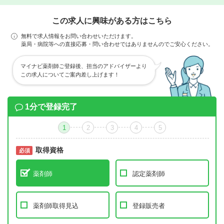
この求人に興味がある方はこちら
無料で求人情報をお問い合わせいただけます。
薬局・病院等への直接応募・問い合わせではありませんのでご安心ください。
マイナビ薬剤師ご登録後、担当のアドバイザーより
この求人についてご案内差し上げます！
1分で登録完了
1
2
3
4
5
取得資格
必須
必須
薬剤師
認定薬剤師
薬剤師取得見込
登録販売者