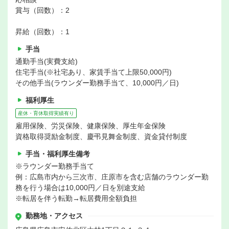
賞与（回数）：2
昇給（回数）：1
手当
通勤手当(実費支給)
住宅手当(※社宅あり、家賃手当て上限50,000円)
その他手当(ラウンダー勤務手当て、10,000円／日)
福利厚生
産休・育休取得実績有り
雇用保険、労災保険、健康保険、厚生年金保険
資格取得奨励金制度、慶弔見舞金制度、資金貸付制度
手当・福利厚生備考
※ラウンダー勤務手当て
例：広島市内から三次市、庄原市を含む店舗のラウンダー勤
務を行う場合は10,000円／日を別途支給
※転居を伴う転勤→転居費用全額負担
勤務地・アクセス