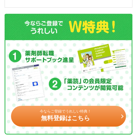
今ならご登録でうれしい特典！
無料登録はこちら