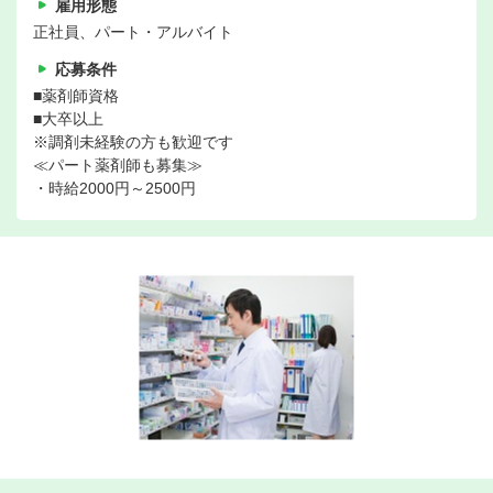
雇用形態
正社員、パート・アルバイト
応募条件
■薬剤師資格
■大卒以上
※調剤未経験の方も歓迎です
≪パート薬剤師も募集≫
・時給2000円～2500円