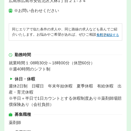
広島県広島市安佐北区大林1丁目２１-３４
※お問い合わせください
同じエリアで似た条件の求人や、同じ路線の求人なども喜んでご紹
介いたします。お悩みやご希望があれば、ぜひご相談ください。
無料で相談する
勤務時間
就業時間１:08時30分～18時00分（休憩60分）
※週40時間のシフト制
休日・休暇
週休2日制 日曜日 年末年始休暇 夏季休暇 有給休暇 出
産・育児休暇
※半日＋半日で1日カウントとする休暇制度あり※薬剤師場賠
償保険あり（会社負担）
募集職種
薬剤師