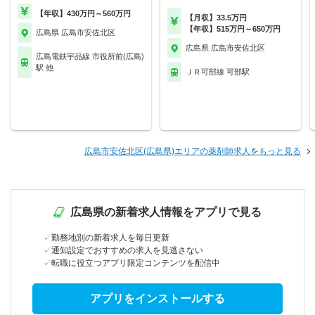
【年収】430万円～560万円
【月収】33.5万円
【年収】515万円～650万円
広島県 広島市安佐北区
広島県 広島市安佐北区
広島電鉄宇品線 市役所前(広島)
駅 他
ＪＲ可部線 可部駅
広島市安佐北区(広島県)エリアの薬剤師求人をもっと見る
広島県の新着求人情報をアプリで見る
勤務地別の新着求人を毎日更新
通知設定でおすすめの求人を見逃さない
転職に役立つアプリ限定コンテンツを配信中
アプリをインストールする