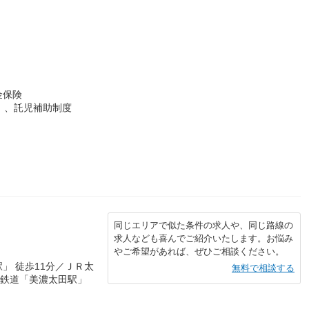
金保険
）、託児補助制度
同じエリアで似た条件の求人や、同じ路線の
求人なども喜んでご紹介いたします。お悩み
やご希望があれば、ぜひご相談ください。
」 徒歩11分／ＪＲ太
無料で相談する
川鉄道「美濃太田駅」