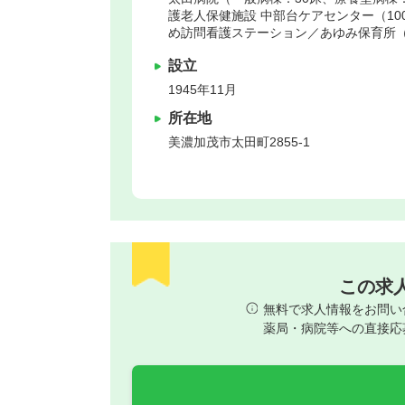
護老人保健施設 中部台ケアセンター（10
め訪問看護ステーション／あゆみ保育所
設立
1945年11月
所在地
美濃加茂市
太田町2855-1
この求
無料で求人情報をお問い
薬局・病院等への直接応