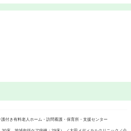
介護付き有料老人ホーム・訪問看護・保育所・支援センター
：30床、地域包括ケア病棟：29床） ／太田メディカルクリニック／介