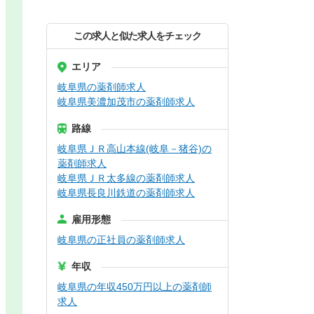
この求人と似た求人をチェック
エリア
岐阜県の薬剤師求人
岐阜県美濃加茂市の薬剤師求人
路線
岐阜県ＪＲ高山本線(岐阜－猪谷)の
薬剤師求人
岐阜県ＪＲ太多線の薬剤師求人
岐阜県長良川鉄道の薬剤師求人
雇用形態
岐阜県の正社員の薬剤師求人
年収
岐阜県の年収450万円以上の薬剤師
求人