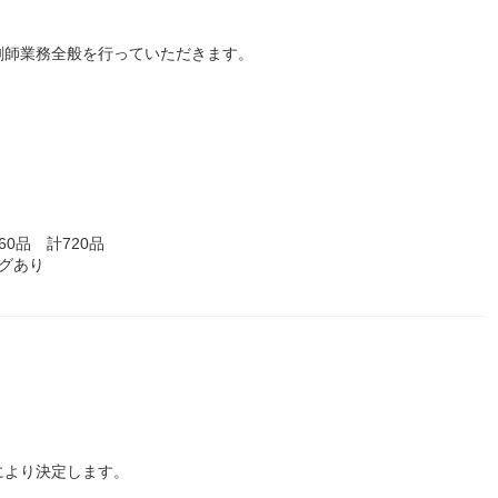
剤師業務全般を行っていただきます。
60品 計720品
グあり
により決定します。