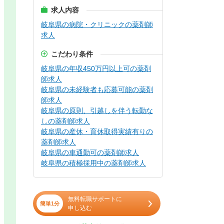
求人内容
岐阜県の病院・クリニックの薬剤師
求人
こだわり条件
岐阜県の年収450万円以上可の薬剤
師求人
岐阜県の未経験者も応募可能の薬剤
師求人
岐阜県の原則、引越しを伴う転勤な
しの薬剤師求人
岐阜県の産休・育休取得実績有りの
薬剤師求人
岐阜県の車通勤可の薬剤師求人
岐阜県の積極採用中の薬剤師求人
無料転職サポートに
簡単1分
申し込む