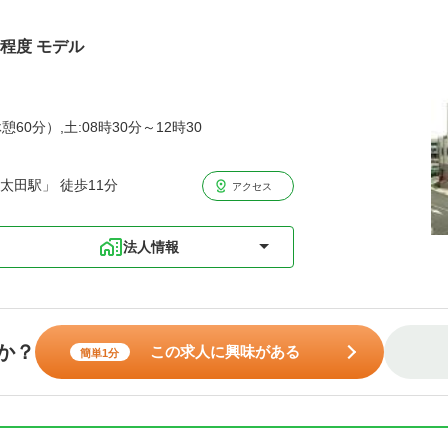
円程度 モデル
憩60分）,土:08時30分～12時30
太田駅」 徒歩11分
アクセス
法人情報
か？
この求人に興味がある
簡単1分