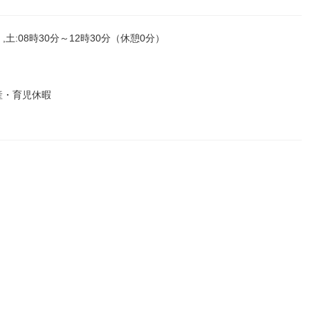
,土:08時30分～12時30分（休憩0分）
産・育児休暇
。