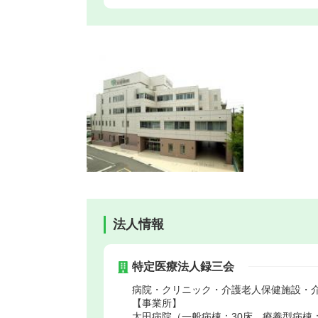
法人情報
特定医療法人録三会
病院・クリニック・介護老人保健施設・
【事業所】
太田病院（一般病棟：30床、療養型病棟