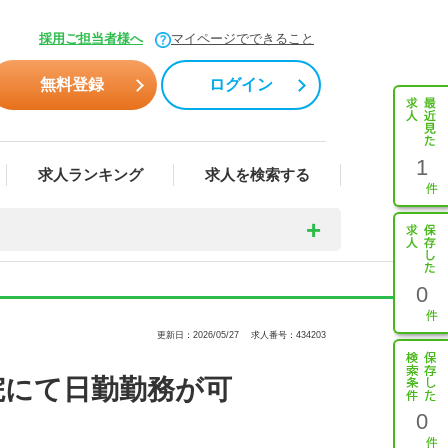
採用ご担当者様へ
マイページでできること
無料登録
ログイン
1
求人ランキング
求人を検索する
0
更新日：2026/05/27
求人番号：434203
院にて日勤勤務が可
0