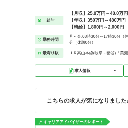
【月収】25.0万円～40.0万
【年収】350万円～480万円
給与
【時給】1,800円～2,000円
月～金:08時30分～17時30分（休
勤務時間
分（休憩0分）
最寄り駅
ＪＲ高山本線(岐阜－猪谷)「美濃
求人情報
こちらの求人が気になりました
キャリアアドバイザーのレポート