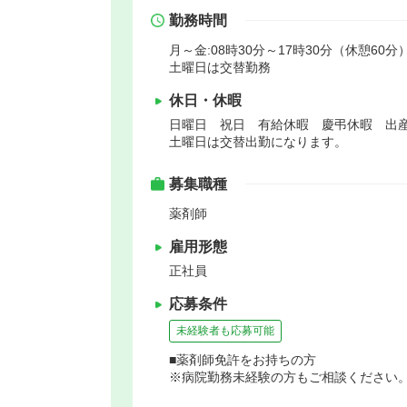
勤務時間
月～金:08時30分～17時30分（休憩60分）
土曜日は交替勤務
休日・休暇
日曜日 祝日 有給休暇 慶弔休暇 出
土曜日は交替出勤になります。
募集職種
薬剤師
雇用形態
正社員
応募条件
未経験者も応募可能
■薬剤師免許をお持ちの方
※病院勤務未経験の方もご相談ください