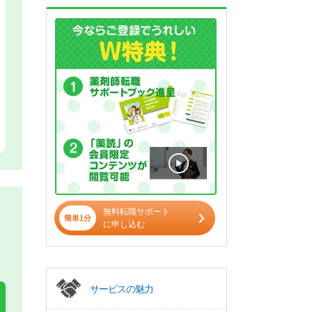
無料転職サポート
簡単1分
に申し込む
サービスの魅力