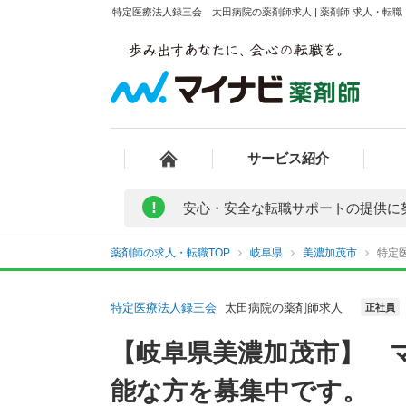
特定医療法人録三会 太田病院の薬剤師求人 | 薬剤師 求人・転
サービス紹介
!
安心・安全な転職サポートの提供に
薬剤師の求人・転職TOP
岐阜県
美濃加茂市
特定
特定医療法人録三会
太田病院の薬剤師求人
正社員
【岐阜県美濃加茂市】 
能な方を募集中です。