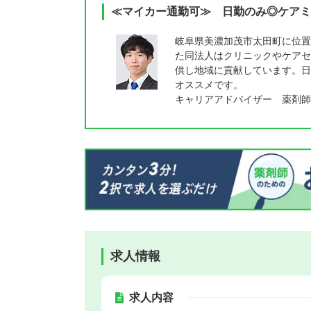
≪マイカー通勤可≫ 日勤のみ◎ケアミ
岐阜県美濃加茂市太田町に位置
た同法人はクリニックやケアセ
供し地域に貢献しています。日
オススメです。
キャリアアドバイザー 薬剤師
求人情報
求人内容