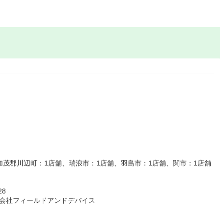
加茂郡川辺町：1店舗、瑞浪市：1店舗、羽島市：1店舗、関市：1店舗
28
式会社フィールドアンドデバイス