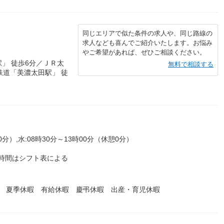
同じエリアで似た条件の求人や、同じ路線の
求人なども喜んでご紹介いたします。お悩み
やご希望があれば、ぜひご相談ください。
」 徒歩6分／ＪＲ太
無料で相談する
鉄道「美濃太田駅」 徒
0分）,水:08時30分～13時00分（休憩0分）
時間はシフト表による
暇 夏季休暇 有給休暇 慶弔休暇 出産・育児休暇