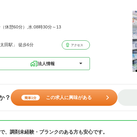
（休憩60分）,水:08時30分～13
太田駅」 徒歩6分
アクセス
法人情報
か？
この求人に興味がある
簡単1分
で、調剤未経験・ブランクのある方も安心です。