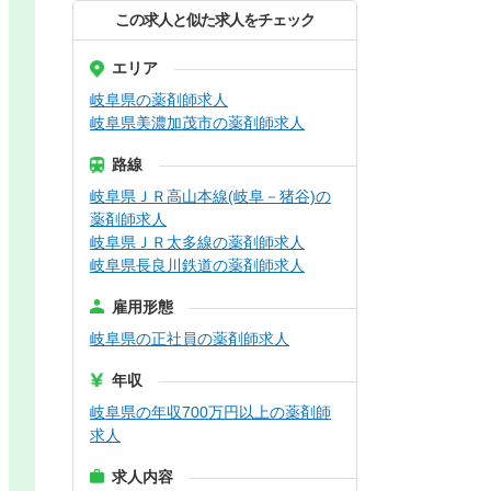
この求人と似た求人をチェック
エリア
岐阜県の薬剤師求人
岐阜県美濃加茂市の薬剤師求人
路線
岐阜県ＪＲ高山本線(岐阜－猪谷)の
薬剤師求人
岐阜県ＪＲ太多線の薬剤師求人
岐阜県長良川鉄道の薬剤師求人
雇用形態
岐阜県の正社員の薬剤師求人
年収
岐阜県の年収700万円以上の薬剤師
求人
求人内容