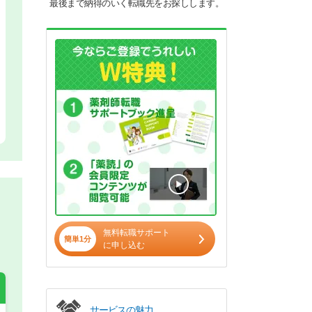
最後まで納得のいく転職先をお探しします。
無料転職サポート
簡単1分
に申し込む
サービスの魅力