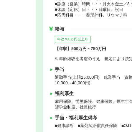
■診療（営業）時間・・・月火木金土／8：30
■休診（定休）日・・・日曜日、祝日
■応需科目・・・整形外科、リウマチ科
給与
年収700万円以上可
【年収】500万円～750万円
※年齢経験を考慮のうえ、規定により決
手当
通勤手当(上限25,000円) 残業手当 資格
10,000～40,000円)
福利厚生
雇用保険、労災保険、健康保険、厚生年
奨学金制度、社員旅行
手当・福利厚生備考
■健康診断 ■薬剤師賠償責任保険 ■OJ