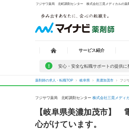
フジサワ薬局 北町調剤センター 株式会社三晃メディカルの薬剤
サービス紹介
!
安心・安全な転職サポートの提供に
薬剤師の求人・転職TOP
岐阜県
美濃加茂市
フジ
フジサワ薬局 北町調剤センター
株式会社三晃メディ
【岐阜県美濃加茂市】 
心がけています。