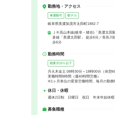
勤務地・アクセス
車通勤可
駅チカ
岐阜県美濃加茂市太田町1882-7
ＪＲ高山本線(岐阜－猪谷)「美濃太田駅
多線「美濃太田駅」 徒歩6分／長良川
歩6分
勤務時間
残業月10ｈ以下
月火木金土:08時30分～18時00分（休憩6
実働時間8時間（週40時間労働）
※1ヶ月単位の変形労働時間、毎月の勤務
休日・休暇
週休2日制 日曜日 祝日 年末年始休
募集職種