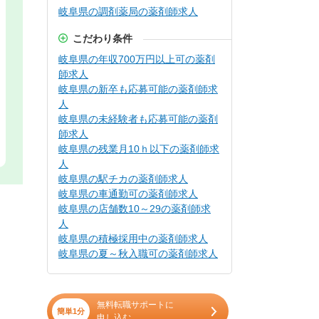
岐阜県の調剤薬局の薬剤師求人
こだわり条件
岐阜県の年収700万円以上可の薬剤
師求人
岐阜県の新卒も応募可能の薬剤師求
人
岐阜県の未経験者も応募可能の薬剤
師求人
岐阜県の残業月10ｈ以下の薬剤師求
人
岐阜県の駅チカの薬剤師求人
岐阜県の車通勤可の薬剤師求人
岐阜県の店舗数10～29の薬剤師求
人
岐阜県の積極採用中の薬剤師求人
岐阜県の夏～秋入職可の薬剤師求人
無料転職サポートに
簡単1分
申し込む