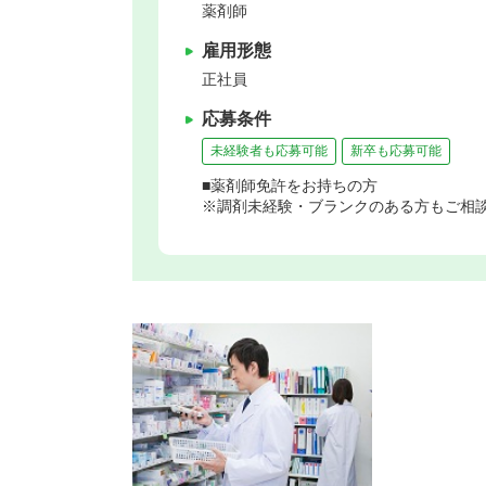
薬剤師
雇用形態
正社員
応募条件
未経験者も応募可能
新卒も応募可能
■薬剤師免許をお持ちの方
※調剤未経験・ブランクのある方もご相