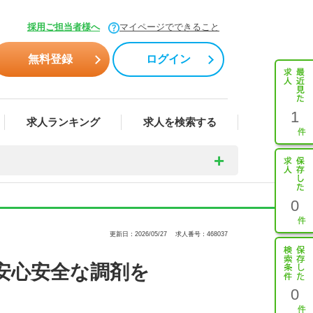
採用ご担当者様へ
マイページでできること
無料登録
ログイン
1
求人ランキング
求人を検索する
0
更新日：2026/05/27
求人番号：468037
安心安全な調剤を
0