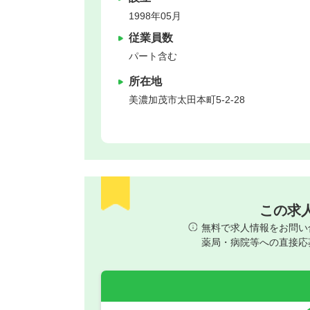
1998年05月
従業員数
パート含む
所在地
美濃加茂市
太田本町5-2-28
この求
無料で求人情報をお問い
薬局・病院等への直接応