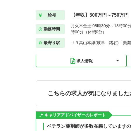
【年収】500万円～750万円
給与
月火木金土:08時30分～18時00分
勤務時間
時00分（休憩0分）
最寄り駅
ＪＲ高山本線(岐阜－猪谷)「美濃
求人情報
こちらの求人が気になりました
キャリアアドバイザーのレポート
ベテラン薬剤師が多数在籍していますの